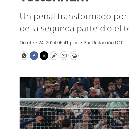
Un penal transformado por el
de la segunda parte dio el t
Octubre 24, 2024 06:41 p. m. •
Por
Redacción D10
WhatsApp
Facebook
Twitter
Copy
Email
Print