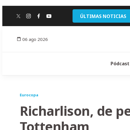
ÚLTIMAS NOTICIAS
twitter
instagram
facebook
youtube
06 ago 2026
Pódcast
Eurocopa
Richarlison, de pe
Tottenham