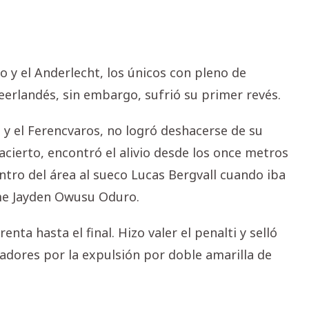
io y el Anderlecht, los únicos con pleno de
neerlandés, sin embargo, sufrió su primer revés.
y el Ferencvaros, no logró deshacerse de su
n acierto, encontró el alivio desde los once metros
ro del área al sueco Lucas Bergvall cuando iba
ome Jayden Owusu Oduro.
ta hasta el final. Hizo valer el penalti y selló
gadores por la expulsión por doble amarilla de