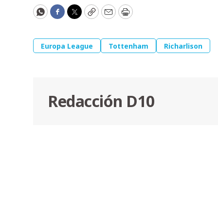
WhatsApp
Facebook
Twitter
Copy
Email
Print
Europa League
Tottenham
Richarlison
Redacción D10