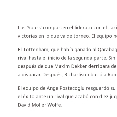
Los ‘Spurs’ comparten el liderato con el Laz
victorias en lo que va de torneo. El equipo 
El Tottenham, que había ganado al Qarabag 
rival hasta el inicio de la segunda parte. Si
después de que Maxim Dekker derribara dent
a disparar. Después, Richarlison batió a R
El equipo de Ange Postecoglu resguardó su ren
el éxito ante un rival que acabó con diez ju
David Moller Wolfe.