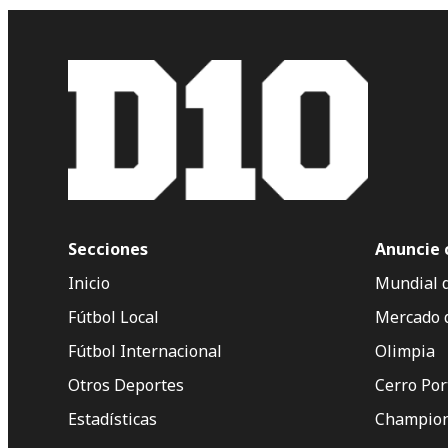
Secciones
Anuncie 
Inicio
Mundial 
Fútbol Local
Mercado 
Fútbol Internacional
Olimpia
Otros Deportes
Cerro Po
Estadísticas
Champion