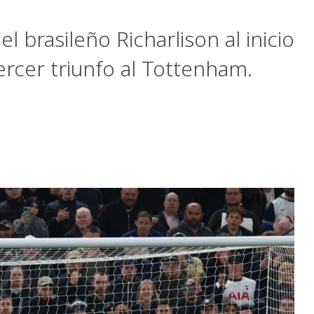
 brasileño Richarlison al inicio
ercer triunfo al Tottenham.