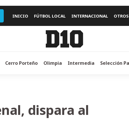
INICIO
FÚTBOL LOCAL
INTERNACIONAL
OTROS
Cerro Porteño
Olimpia
Intermedia
Selección P
nal, dispara al