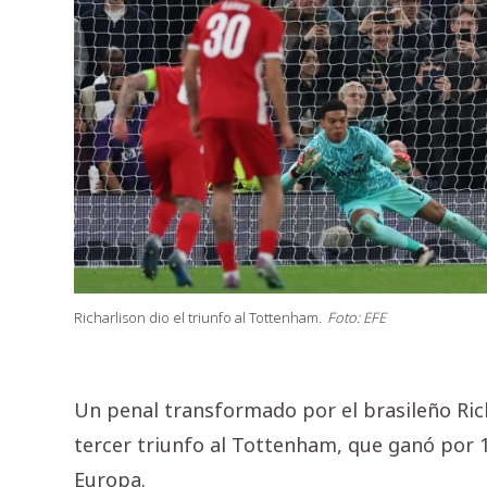
Richarlison dio el triunfo al Tottenham.
Foto: EFE
Un penal transformado por el brasileño Richa
tercer triunfo al Tottenham, que ganó por 1
Europa.