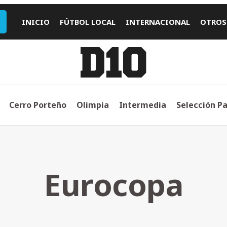
INICIO
FÚTBOL LOCAL
INTERNACIONAL
OTROS
Cerro Porteño
Olimpia
Intermedia
Selección P
Eurocopa