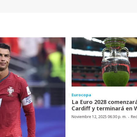
Eurocopa
La Euro 2028 comenzar
Cardiff y terminará en
·
Noviembre 12, 2025 06:30 p. m.
Red