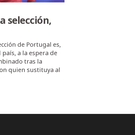
la selección,
ección de Portugal es,
país, a la espera de
mbinado tras la
con quien sustituya al