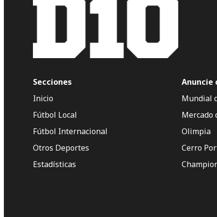
Secciones
Anuncie 
Inicio
Mundial 
Fútbol Local
Mercado 
Fútbol Internacional
Olimpia
Otros Deportes
Cerro Po
Estadísticas
Champion