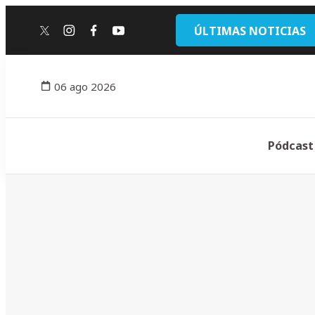
ÚLTIMAS NOTICIAS
twitter
instagram
facebook
youtube
06 ago 2026
Pódcast