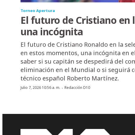
Torneo Apertura
El futuro de Cristiano en 
una incógnita
El futuro de Cristiano Ronaldo en la sel
en estos momentos, una incógnita en el 
saber si su capitán se despedirá del co
eliminación en el Mundial o si seguirá 
técnico español Roberto Martínez.
·
Julio 7, 2026 10:56 a. m.
Redacción D10