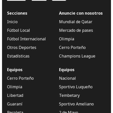
Secciones
Anuncie con nosotros
Inicio
Mundial de Qatar
Fútbol Local
Mercado de pases
Fútbol Internacional
Olimpia
Otros Deportes
Cerro Porteño
Estadísticas
Champions League
Equipos
Equipos
Cerro Porteño
Nacional
Olimpia
Sportivo Luqueño
Libertad
Tembetary
Guaraní
Sportivo Ameliano
Recoleta
2 de Mayo