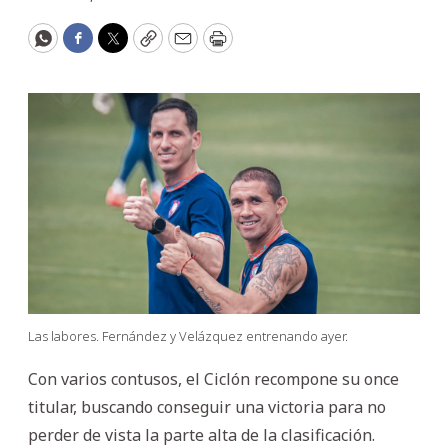
WhatsApp
Facebook
Twitter
Copy
Email
Print
Las labores. Fernández y Velázquez entrenando ayer.
Con varios contusos, el Ciclón recompone su once
titular, buscando conseguir una victoria para no
perder de vista la parte alta de la clasificación.