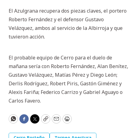
El Azulgrana recupera dos piezas claves, el portero
Roberto Fernández y el defensor Gustavo
Velázquez, ambos al servicio de la Albirroja y que
tuvieron acción.
El probable equipo de Cerro para el duelo de
mañana sería con Roberto Fernández, Alan Benítez,
Gustavo Velázquez, Matías Pérez y Diego León;
Derlis Rodríguez, Robert Piris, Gastón Giménez y
Alexis Fariña; Federico Carrizo y Gabriel Aguayo o
Carlos Favero.
WhatsApp
Facebook
Twitter
Copy
Email
Print
Cerro Porteño
Torneo Apertura