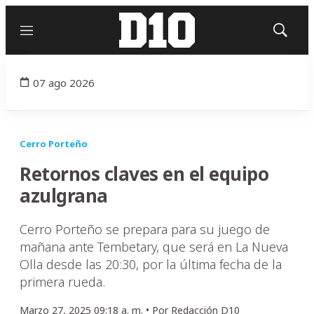
Menú
Mostrar
búsqued
07 ago 2026
Cerro Porteño
Retornos claves en el equipo
azulgrana
Cerro Porteño se prepara para su juego de
mañana ante Tembetary, que será en La Nueva
Olla desde las 20:30, por la última fecha de la
primera rueda.
Marzo 27, 2025 09:18 a. m. •
Por
Redacción D10