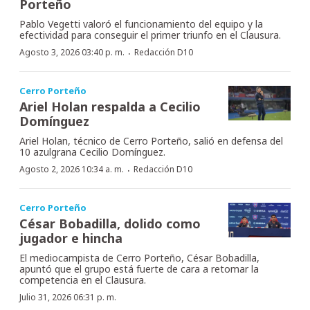
Porteño
Pablo Vegetti valoró el funcionamiento del equipo y la
efectividad para conseguir el primer triunfo en el Clausura.
·
Agosto 3, 2026 03:40 p. m.
Redacción D10
Cerro Porteño
Ariel Holan respalda a Cecilio
Domínguez
Ariel Holan, técnico de Cerro Porteño, salió en defensa del
10 azulgrana Cecilio Domínguez.
·
Agosto 2, 2026 10:34 a. m.
Redacción D10
Cerro Porteño
César Bobadilla, dolido como
jugador e hincha
El mediocampista de Cerro Porteño, César Bobadilla,
apuntó que el grupo está fuerte de cara a retomar la
competencia en el Clausura.
Julio 31, 2026 06:31 p. m.