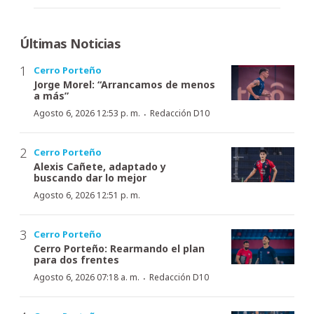
Últimas Noticias
Cerro Porteño
Jorge Morel: “Arrancamos de menos
a más”
·
Agosto 6, 2026 12:53 p. m.
Redacción D10
Cerro Porteño
Alexis Cañete, adaptado y
buscando dar lo mejor
Agosto 6, 2026 12:51 p. m.
Cerro Porteño
Cerro Porteño: Rearmando el plan
para dos frentes
·
Agosto 6, 2026 07:18 a. m.
Redacción D10