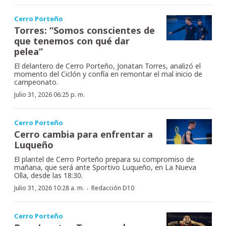
Cerro Porteño
Torres: “Somos conscientes de
que tenemos con qué dar
pelea”
El delantero de Cerro Porteño, Jonatan Torres, analizó el
momento del Ciclón y confía en remontar el mal inicio de
campeonato.
Julio 31, 2026 06:25 p. m.
Cerro Porteño
Cerro cambia para enfrentar a
Luqueño
El plantel de Cerro Porteño prepara su compromiso de
mañana, que será ante Sportivo Luqueño, en La Nueva
Olla, desde las 18:30.
·
Julio 31, 2026 10:28 a. m.
Redacción D10
Cerro Porteño