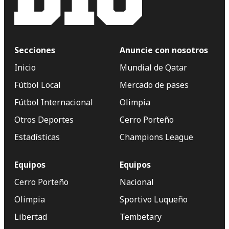
Secciones
Anuncie con nosotros
Inicio
Mundial de Qatar
Fútbol Local
Mercado de pases
Fútbol Internacional
Olimpia
Otros Deportes
Cerro Porteño
Estadísticas
Champions League
Equipos
Equipos
Cerro Porteño
Nacional
Olimpia
Sportivo Luqueño
Libertad
Tembetary