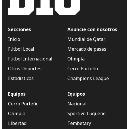
Secciones
Anuncie con nosotros
Inicio
Mundial de Qatar
Fútbol Local
Mercado de pases
Fútbol Internacional
Olimpia
Otros Deportes
Cerro Porteño
Estadísticas
Champions League
Equipos
Equipos
Cerro Porteño
Nacional
Olimpia
Sportivo Luqueño
Libertad
Tembetary