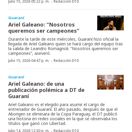
·
Julio 15, 2026 05:22 p. m.
Redacción D10
Guaraní
Ariel Galeano: “Nosotros
queremos ser campeones”
Durante la tarde de este miércoles, Guaraní hizo oficial la
llegada de Ariel Galeano quien se hará cargo del equipo tras
la salida de Leandro Romagnoli. “Nosotros queremos ser
campeones”, aseveró.
·
Julio 15, 2026 04:47 p. m.
Redacción D10
Guaraní
Ariel Galeano: de una
publicación polémica a DT de
Guaraní
Ariel Galeano es el elegido para asumir el cargo de
entrenador de Guaraní. El año pasado, después de que el
Aborigen se eliminara de la Copa Paraguay, el DT publicó
una historia en redes sociales en la que se observaba los
títulos que ganó con Libertad.
·
Julio 14, 2026 12:30 p. m.
Redacción D10