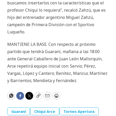
buscamos insertarlos con la características que el
profesor Chiqui lo requiera”, recalcó Zahzú, que es
hijo del entrenador argentino Miguel Zahzú,
campeón de Primera División con el Sportivo
Luqueño.
MANTIENE LA BASE. Con respecto al próximo
partido que tendrá Guaraní, mañana a las 18:00
ante General Caballero de Juan León Mallorquín,
Arce repetirá equipo inicial con: Servio; Pérez,
Vargas, López y Cantero; Benítez, Manzur, Martínez
y Barrientos; Mendieta y Fernández.
WhatsApp
Facebook
Twitter
Copy
Email
Print
Guaraní
Chiqui Arce
Torneo Apertura