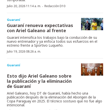
·
Julio 20, 2026 11:14 a. m.
Redacción D10
Guaraní
Guaraní renueva expectativas
con Ariel Galeano al frente
Guaraní intensifica los trabajos bajo la conducción de su
nuevo entrenador y ya enfoca todos sus esfuerzos en el
estreno frente a Sportivo Luqueño.
Julio 19, 2026 08:26 a. m.
Guaraní
Esto dijo Ariel Galeano sobre
la publicación y la eliminación
de Guaraní
Ariel Galeano, hoy DT de Guaraní, había hecho una
publicación después de la eliminación del Aborigen de la
Copa Paraguay en 2025. El técnico sostuvo que no fue algo
intencional.