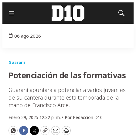
Menú
Mostrar
búsqued
06 ago 2026
Guaraní
Potenciación de las formativas
Guaraní apuntará a potenciar a varios juveniles
de su cantera durante esta temporada de la
mano de Francisco Arce.
Enero 29, 2025 12:32 p. m. •
Por
Redacción D10
WhatsApp
Facebook
Twitter
Copy
Email
Print