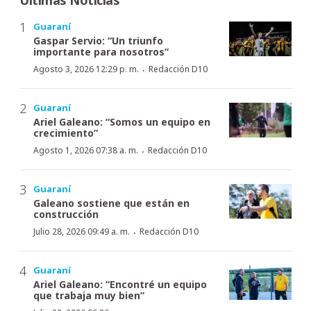
Guaraní
Gaspar Servio: “Un triunfo
importante para nosotros”
·
Agosto 3, 2026 12:29 p. m.
Redacción D10
Guaraní
Ariel Galeano: “Somos un equipo en
crecimiento”
·
Agosto 1, 2026 07:38 a. m.
Redacción D10
Guaraní
Galeano sostiene que están en
construcción
·
Julio 28, 2026 09:49 a. m.
Redacción D10
Guaraní
Ariel Galeano: “Encontré un equipo
que trabaja muy bien”