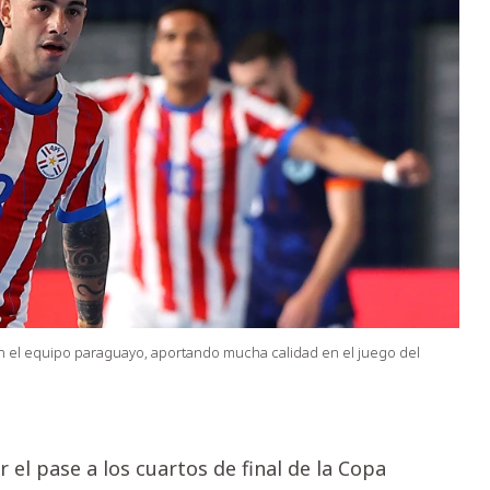
en el equipo paraguayo, aportando mucha calidad en el juego del
 el pase a los cuartos de final de la Copa