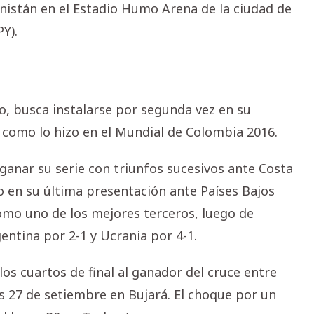
istán en el Estadio Humo Arena de la ciudad de
PY).
o, busca instalarse por segunda vez en su
 como lo hizo en el Mundial de Colombia 2016.
 ganar su serie con triunfos sucesivos ante Costa
o en su última presentación ante Países Bajos
como uno de los mejores terceros, luego de
entina por 2-1 y Ucrania por 4-1.
os cuartos de final al ganador del cruce entre
es 27 de setiembre en Bujará. El choque por un