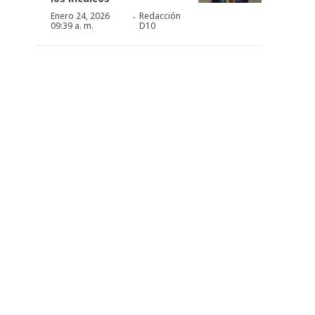
·
Enero 24, 2026
Redacción
09:39 a. m.
D10