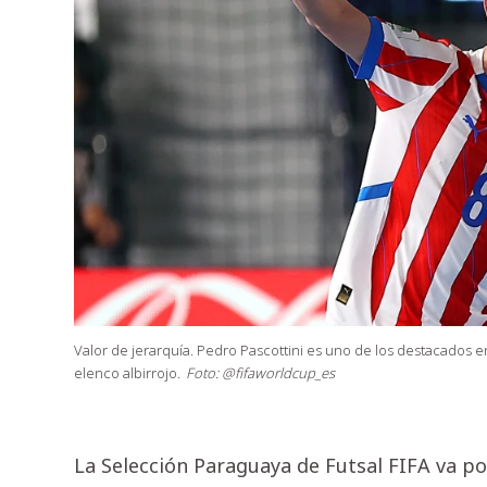
Valor de jerarquía. Pedro Pascottini es uno de los destacados 
elenco albirrojo.
Foto: @fifaworldcup_es
La Selección Paraguaya de Futsal FIFA va por