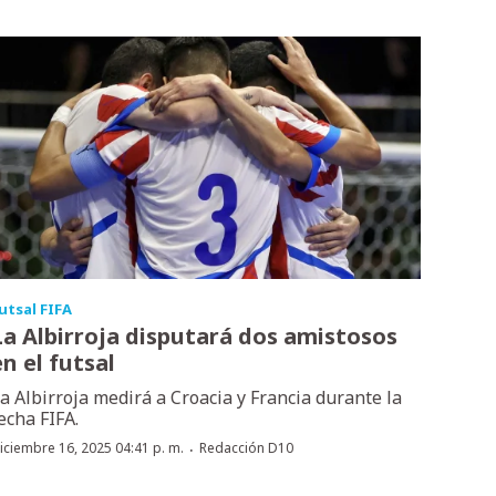
utsal FIFA
La Albirroja disputará dos amistosos
en el futsal
a Albirroja medirá a Croacia y Francia durante la
echa FIFA.
·
iciembre 16, 2025 04:41 p. m.
Redacción D10