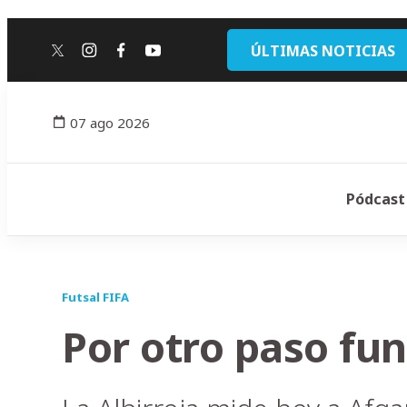
ÚLTIMAS NOTICIAS
twitter
instagram
facebook
youtube
07 ago 2026
Pódcast
Futsal FIFA
Por otro paso fu