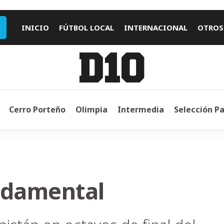
INICIO
FÚTBOL LOCAL
INTERNACIONAL
OTROS
Cerro Porteño
Olimpia
Intermedia
Selección P
ndamental