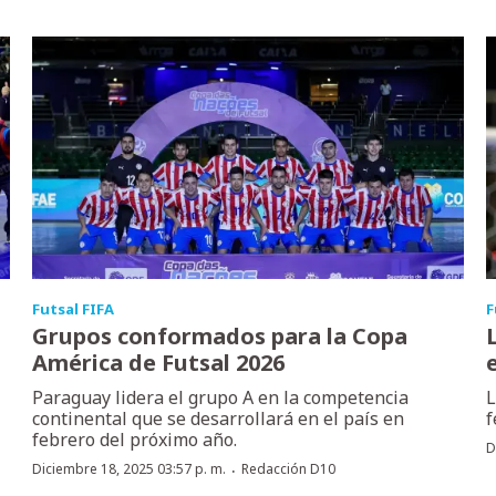
Futsal FIFA
F
Grupos conformados para la Copa
América de Futsal 2026
Paraguay lidera el grupo A en la competencia
L
continental que se desarrollará en el país en
f
febrero del próximo año.
D
·
Diciembre 18, 2025 03:57 p. m.
Redacción D10