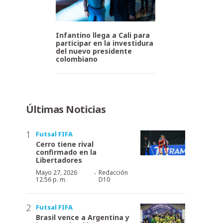
Infantino llega a Cali para
participar en la investidura
del nuevo presidente
colombiano
Últimas Noticias
Futsal FIFA
Cerro tiene rival
confirmado en la
Libertadores
·
Mayo 27, 2026
Redacción
12:56 p. m.
D10
Futsal FIFA
Brasil vence a Argentina y