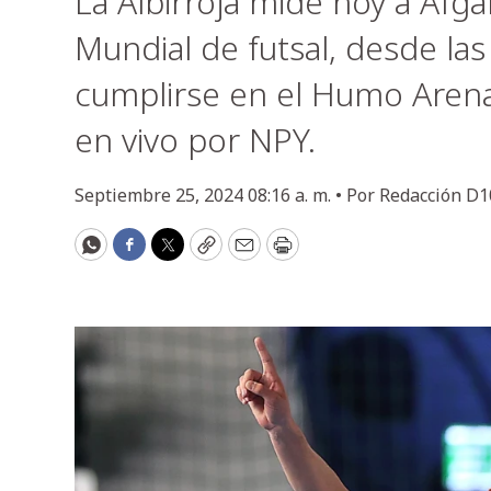
La Albirroja mide hoy a Afga
Mundial de futsal, desde la
cumplirse en el Humo Arena
en vivo por NPY.
Septiembre 25, 2024 08:16 a. m. •
Por
Redacción D1
WhatsApp
Facebook
Twitter
Copy
Email
Print