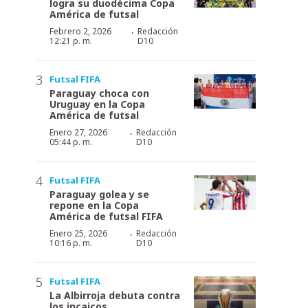
logra su duodécima Copa
América de futsal
·
Febrero 2, 2026
Redacción
12:21 p. m.
D10
Futsal FIFA
Paraguay choca con
Uruguay en la Copa
América de futsal
·
Enero 27, 2026
Redacción
05:44 p. m.
D10
Futsal FIFA
Paraguay golea y se
repone en la Copa
América de futsal FIFA
·
Enero 25, 2026
Redacción
10:16 p. m.
D10
Futsal FIFA
La Albirroja debuta contra
los incaicos