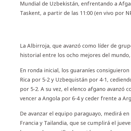
Mundial de Uzbekistán, enfrentando a Afgan
Taskent, a partir de las 11:00 (en vivo por N
La Albirroja, que avanzó como líder de grup
historial entre los ocho mejores del mundo,
En ronda inicial, los guaraníes consiguieron
Rica por 5-2 y Uzbequistán por 4-1, cediend
por 5-2. A su vez, el elenco afgano avanzó 
vencer a Angola por 6-4 y ceder frente a Arg
De avanzar el equipo paraguayo, medirá en l
Francia y Tailandia, que se cumplirá el juev