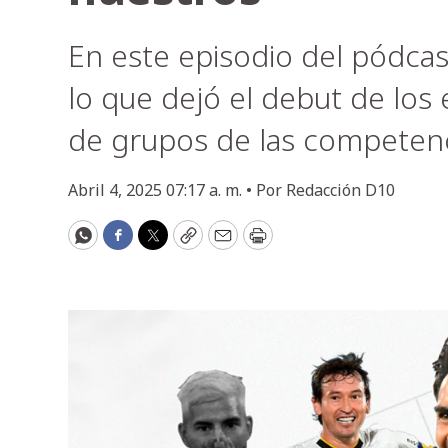
En este episodio del pódca
lo que dejó el debut de los
de grupos de las competenc
Abril 4, 2025 07:17 a. m. •
Por
Redacción D10
WhatsApp
Facebook
Twitter
Copy
Email
Print