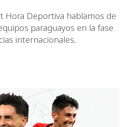
st Hora Deportiva hablamos de
 equipos paraguayos en la fase
ias internacionales.