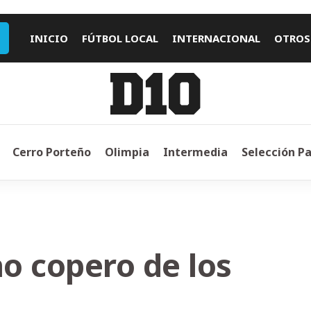
INICIO
FÚTBOL LOCAL
INTERNACIONAL
OTROS
Cerro Porteño
Olimpia
Intermedia
Selección P
no copero de los