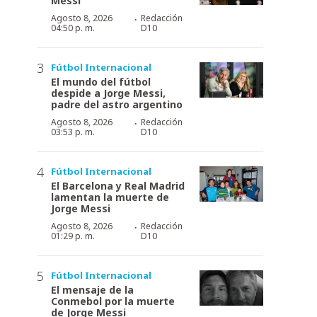
Messi
·
Agosto 8, 2026
Redacción
04:50 p. m.
D10
Fútbol Internacional
El mundo del fútbol
despide a Jorge Messi,
padre del astro argentino
·
Agosto 8, 2026
Redacción
03:53 p. m.
D10
Fútbol Internacional
El Barcelona y Real Madrid
lamentan la muerte de
Jorge Messi
·
Agosto 8, 2026
Redacción
01:29 p. m.
D10
Fútbol Internacional
El mensaje de la
Conmebol por la muerte
de Jorge Messi