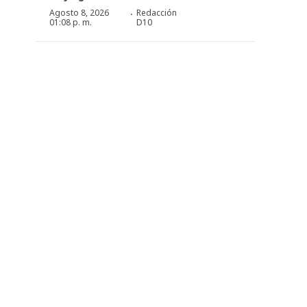
·
Agosto 8, 2026
Redacción
01:08 p. m.
D10