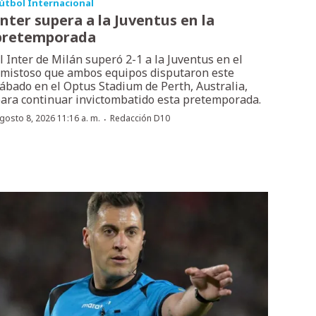
útbol Internacional
Inter supera a la Juventus en la
pretemporada
l Inter de Milán superó 2-1 a la Juventus en el
mistoso que ambos equipos disputaron este
ábado en el Optus Stadium de Perth, Australia,
ara continuar invictombatido esta pretemporada.
·
gosto 8, 2026 11:16 a. m.
Redacción D10