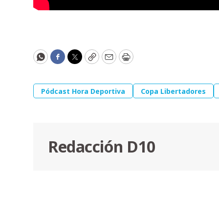
WhatsApp
Facebook
Twitter
Copy
Email
Print
Pódcast Hora Deportiva
Copa Libertadores
Redacción D10