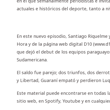
en el que semanalmente periodistas e invi
actuales e históricos del deporte, tanto a ni
En este nuevo episodio, Santiago Riquelme y
Hora y de la página web digital D10 (www.d
que dejó el debut de los equipos paraguayos
Sudamericana.
El saldo fue parejo; dos triunfos, dos derr
y Libertad, Guaraní empató y perdieron Luq
Este material puede encontrarse en todas la
sitio web, en Spotify, Youtube y en cualqui