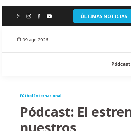
ÚLTIMAS NOTICIAS
twitter
instagram
facebook
youtube
09 ago 2026
Pódcast
Fútbol Internacional
Pódcast: El estre
nuestros