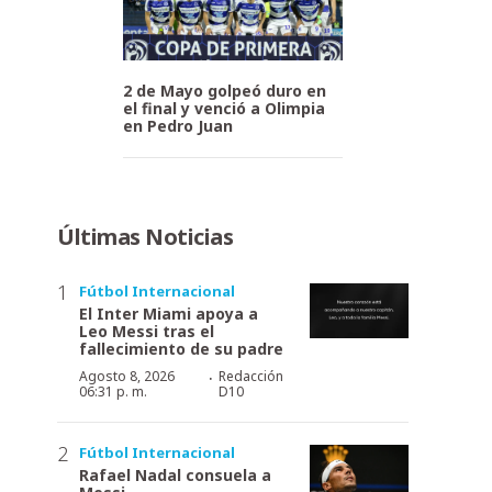
2 de Mayo golpeó duro en
el final y venció a Olimpia
en Pedro Juan
Últimas Noticias
Fútbol Internacional
El Inter Miami apoya a
Leo Messi tras el
fallecimiento de su padre
·
Agosto 8, 2026
Redacción
06:31 p. m.
D10
Fútbol Internacional
Rafael Nadal consuela a