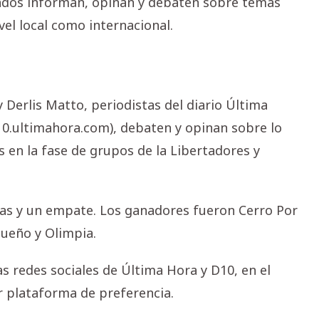
tados informan, opinan y debaten sobre temas
vel local como internacional.
 Derlis Matto, periodistas del diario Última
10.ultimahora.com), debaten y opinan sobre lo
 en la fase de grupos de la Libertadores y
otas y un empate. Los ganadores fueron Cerro Por
ueño y Olimpia.
s redes sociales de Última Hora y D10, en el
er plataforma de preferencia.