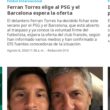
Fútbol Internacional
F
Ferran Torres elige al PSG y el
Barcelona espera la oferta
El delantero Ferran Torres ha decidido fichar este
E
verano por el PSG y el Barcelona, que está abierto
a
al traspaso y ya conoce la voluntad firme del
s
futbolista, espera la oferta del club francés, según
p
han informado varios medios y han confirmado a
A
EFE fuentes conocedoras de la situación.
·
Agosto 8, 2026 11:38 a. m.
Redacción D10