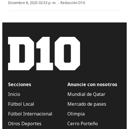
·
Diciembre 8, 2025 02:53 p. m.
Redacción D10
Secciones
Anuncie con nosotros
Inicio
Mundial de Qatar
Fútbol Local
Mercado de pases
Fútbol Internacional
Olimpia
Otros Deportes
Cerro Porteño