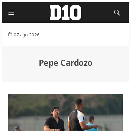
Menú
Mostrar
búsqued
07 ago 2026
Pepe Cardozo