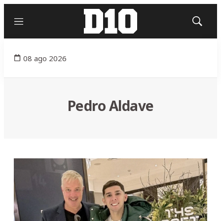
Menú
Mostrar
búsqued
08 ago 2026
Pedro Aldave