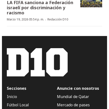
LA FIFA sanciona a Federación
israelí por discriminación y
racismo
·
Marzo 19, 2026 05:54 p. m.
Redacción D10
Secciones
Anuncie con nosotros
Inicio
Mundial de Qatar
Fútbol Local
Mercado de pases