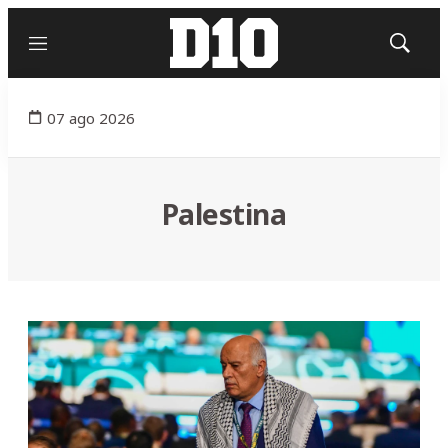
Menú
Mostrar
búsqued
07 ago 2026
Palestina