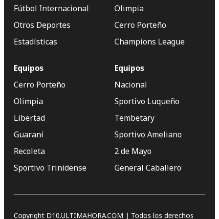
Fútbol Internacional
Olimpia
Otros Deportes
Cerro Porteño
Estadísticas
Champions League
Equipos
Equipos
Cerro Porteño
Nacional
Olimpia
Sportivo Luqueño
Libertad
Tembetary
Guaraní
Sportivo Ameliano
Recoleta
2 de Mayo
Sportivo Trinidense
General Caballero
Copyright D10.ULTIMAHORA.COM | Todos los derechos