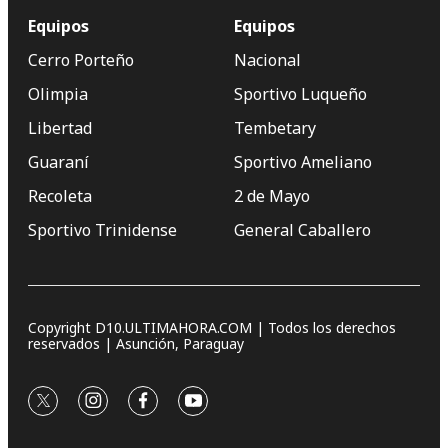
Equipos
Equipos
Cerro Porteño
Nacional
Olimpia
Sportivo Luqueño
Libertad
Tembetary
Guaraní
Sportivo Ameliano
Recoleta
2 de Mayo
Sportivo Trinidense
General Caballero
Copyright D10.ULTIMAHORA.COM | Todos los derechos
reservados | Asunción, Paraguay
twitter
instagram
facebook
youtube