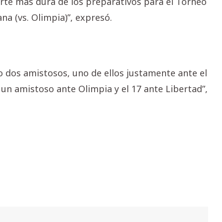
arte más dura de los preparativos para el Torneo
na (vs. Olimpia)”, expresó.
o dos amistosos, uno de ellos justamente ante el
 un amistoso ante Olimpia y el 17 ante Libertad”,