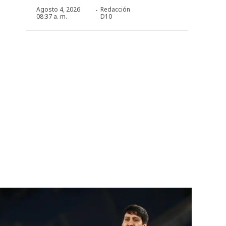
·
Agosto 4, 2026
Redacción
08:37 a. m.
D10