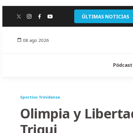
ÚLTIMAS NOTICIAS
twitter
instagram
facebook
youtube
08 ago 2026
Pódcast
Sportivo Trinidense
Olimpia y Liberta
Triqui