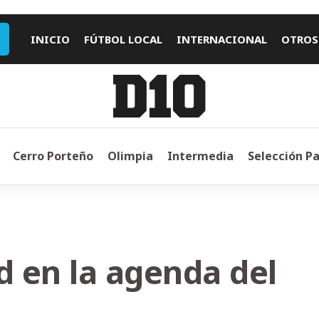
INICIO
FÚTBOL LOCAL
INTERNACIONAL
OTROS
Cerro Porteño
Olimpia
Intermedia
Selección P
d en la agenda del