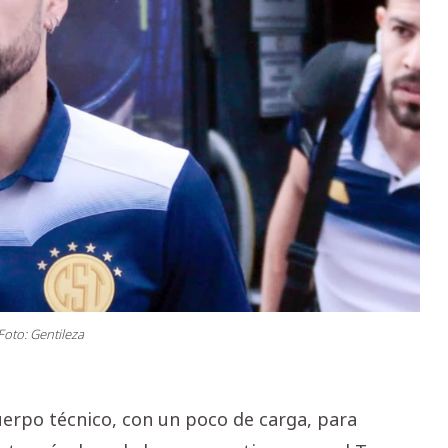
Foto: Gentileza
uerpo técnico, con un poco de carga, para