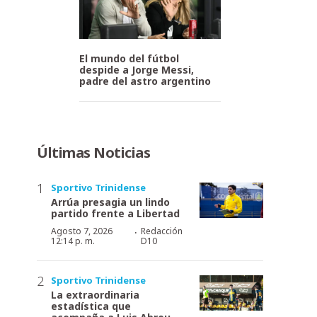
El mundo del fútbol
despide a Jorge Messi,
padre del astro argentino
Últimas Noticias
Sportivo Trinidense
Arrúa presagia un lindo
partido frente a Libertad
·
Agosto 7, 2026
Redacción
12:14 p. m.
D10
Sportivo Trinidense
La extraordinaria
estadística que