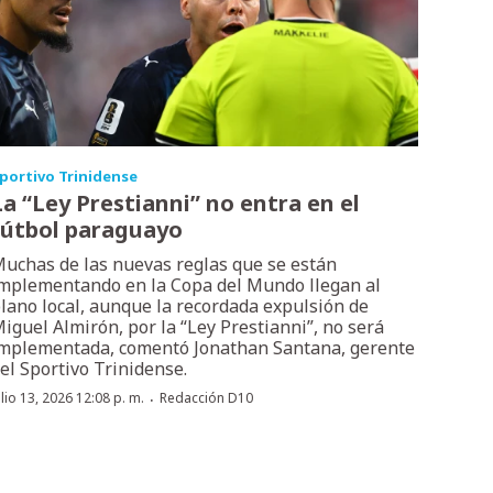
portivo Trinidense
La “Ley Prestianni” no entra en el
fútbol paraguayo
uchas de las nuevas reglas que se están
mplementando en la Copa del Mundo llegan al
lano local, aunque la recordada expulsión de
iguel Almirón, por la “Ley Prestianni”, no será
mplementada, comentó Jonathan Santana, gerente
el Sportivo Trinidense.
·
ulio 13, 2026 12:08 p. m.
Redacción D10