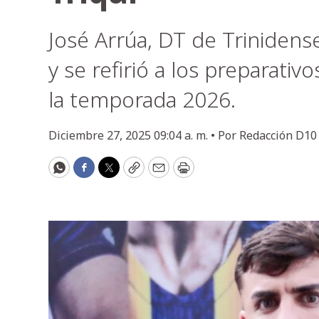
José Arrúa, DT de Trinidens
y se refirió a los preparati
la temporada 2026.
Diciembre 27, 2025 09:04 a. m. •
Por
Redacción D10
WhatsApp
Facebook
Twitter
Copy
Email
Print