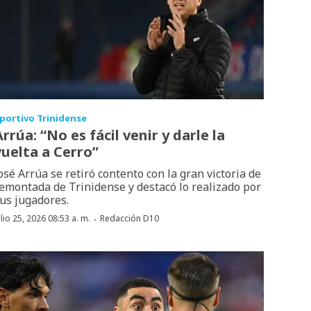
portivo Trinidense
rrúa: “No es fácil venir y darle la
vuelta a Cerro”
osé Arrúa se retiró contento con la gran victoria de
emontada de Trinidense y destacó lo realizado por
us jugadores.
·
ulio 25, 2026 08:53 a. m.
Redacción D10