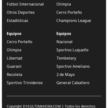
Fútbol Internacional
Olimpia
Otros Deportes
Cerro Porteño
Estadísticas
Champions League
Equipos
Equipos
Cerro Porteño
Nacional
Olimpia
Sportivo Luqueño
Libertad
Tembetary
Guaraní
Sportivo Ameliano
Recoleta
2 de Mayo
Sportivo Trinidense
General Caballero
Copyright D10.ULTIMAHORA.COM | Todos los derechos