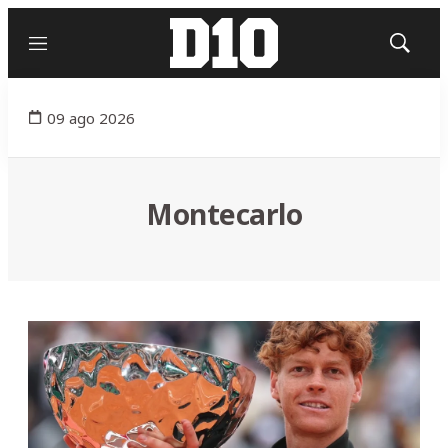
Menú
Mostrar
búsqued
09 ago 2026
Montecarlo