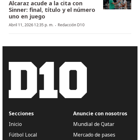
Alcaraz acude a la cita con
Sinner: final, título y el número
uno en juego
·
Abril 11, 2026 12:35 p. m.
Redacción D10
Secciones
Anuncie con nosotros
Inicio
Mundial de Qatar
Fútbol Local
Mercado de pases