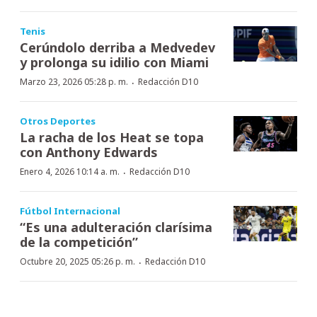
Tenis
Cerúndolo derriba a Medvedev
y prolonga su idilio con Miami
·
Marzo 23, 2026 05:28 p. m.
Redacción D10
Otros Deportes
La racha de los Heat se topa
con Anthony Edwards
·
Enero 4, 2026 10:14 a. m.
Redacción D10
Fútbol Internacional
“Es una adulteración clarísima
de la competición”
·
Octubre 20, 2025 05:26 p. m.
Redacción D10