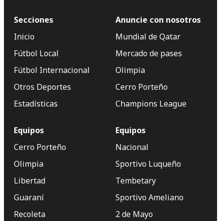
Secciones
Anuncie con nosotros
Inicio
Mundial de Qatar
Fútbol Local
Mercado de pases
Fútbol Internacional
Olimpia
Otros Deportes
Cerro Porteño
Estadísticas
Champions League
Equipos
Equipos
Cerro Porteño
Nacional
Olimpia
Sportivo Luqueño
Libertad
Tembetary
Guaraní
Sportivo Ameliano
Recoleta
2 de Mayo