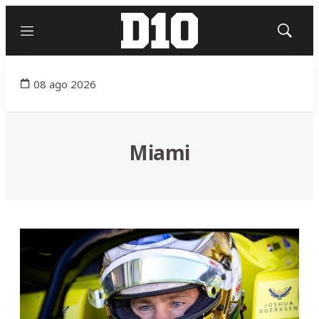
Menú
Mostrar
búsqued
08 ago 2026
Miami