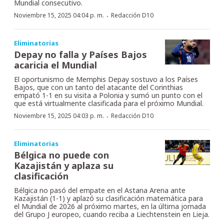
Mundial consecutivo.
·
Noviembre 15, 2025 04:04 p. m.
Redacción D10
Eliminatorias
Depay no falla y Países Bajos
acaricia el Mundial
El oportunismo de Memphis Depay sostuvo a los Países
Bajos, que con un tanto del atacante del Corinthias
empató 1-1 en su visita a Polonia y sumó un punto con el
que está virtualmente clasificada para el próximo Mundial.
·
Noviembre 15, 2025 04:03 p. m.
Redacción D10
Eliminatorias
Bélgica no puede con
Kazajistán y aplaza su
clasificación
Bélgica no pasó del empate en el Astana Arena ante
Kazajistán (1-1) y aplazó su clasificación matemática para
el Mundial de 2026 al próximo martes, en la última jornada
del Grupo J europeo, cuando reciba a Liechtenstein en Lieja.