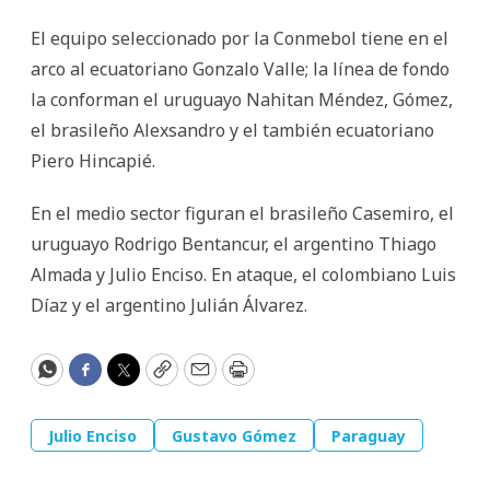
El equipo seleccionado por la Conmebol tiene en el
arco al ecuatoriano Gonzalo Valle; la línea de fondo
la conforman el uruguayo Nahitan Méndez, Gómez,
el brasileño Alexsandro y el también ecuatoriano
Piero Hincapié.
En el medio sector figuran el brasileño Casemiro, el
uruguayo Rodrigo Bentancur, el argentino Thiago
Almada y Julio Enciso. En ataque, el colombiano Luis
Díaz y el argentino Julián Álvarez.
WhatsApp
Facebook
Twitter
Copy
Email
Print
Julio Enciso
Gustavo Gómez
Paraguay