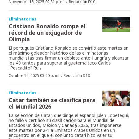
·
Noviembre 15, 2025 02:31 p. m.
Redacción D10
Eliminatorias
Cristiano Ronaldo rompe el
récord de un exjugador de
Olimpia
El portugués Cristiano Ronaldo se convirtió este martes en
el máximo goleador histórico de las eliminatorias
mundialistas tras firmar un doblete ante Hungría y alcanzar
los 40 tantos para superar al guatemalteco Carlos
“Pescadito” Ruiz.
·
Octubre 14, 2025 05:40 p. m.
Redacción D10
Eliminatorias
Catar también se clasifica para
el Mundial 2026
La selección de Catar, que dirige el español Julen Lopetegui,
no falló y certificó su clasificación para el Mundial de
Estados Unidos, México y Canadá 2026, tras imponerse
este martes por 2-1 a Emiratos Árabes Unidos en un
encuentro en el que el conjunto catarí hizo valer su