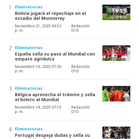
Eliminatorias
Bolivia jugará el repechaje en el
estadio del Monterrey
·
Noviembre 21, 2025 04:52
Redacción
p. m.
D10
Eliminatorias
España sella su pase al Mundial con
empate agridulce
·
Noviembre 18, 2025 07:26
Redacción
p. m.
D10
Eliminatorias
Bélgica aprovecha el trámite y sella
el boleto al Mundial
·
Noviembre 18, 2025 07:16
Redacción
p. m.
D10
Eliminatorias
Portugal despeja dudas y sella su