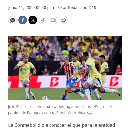
Junio 11, 2025 06:50 p. m. •
Por
Redacción D10
WhatsApp
Facebook
Twitter
Copy
Email
Print
Julio Enciso se mete entre varios jugadores brasileños, en el
partido de Paraguay contra Brasil.
Foto: Albirroja
La Conmebol dio a conocer el que para la entidad