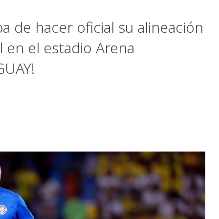
 de hacer oficial su alineación
il en el estadio Arena
GUAY!