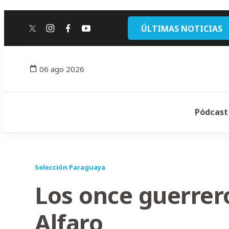
ÚLTIMAS NOTICIAS
twitter
instagram
facebook
youtube
06 ago 2026
Pódcast
Selección Paraguaya
Los once guerrer
Alfaro