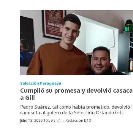
Selección Paraguaya
Cumplió su promesa y devolvió casaca
a Gill
Pedro Suárez, tal como había prometido, devolvió 
camiseta al golero de la Selección Orlando Gill.
·
Julio 13, 2026 10:59 a. m.
Redacción D10