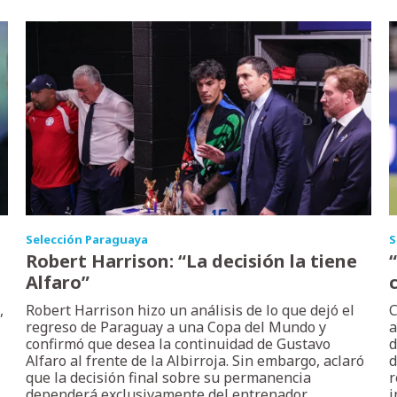
Selección Paraguaya
S
Robert Harrison: “La decisión la tiene
Alfaro”
,
Robert Harrison hizo un análisis de lo que dejó el
C
regreso de Paraguay a una Copa del Mundo y
a
confirmó que desea la continuidad de Gustavo
d
Alfaro al frente de la Albirroja. Sin embargo, aclaró
d
que la decisión final sobre su permanencia
r
dependerá exclusivamente del entrenador
i