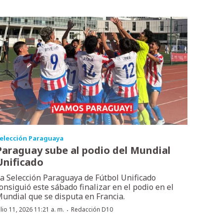
elección Paraguaya
Paraguay sube al podio del Mundial
Unificado
a Selección Paraguaya de Fútbol Unificado
onsiguió este sábado finalizar en el podio en el
undial que se disputa en Francia.
·
ulio 11, 2026 11:21 a. m.
Redacción D10