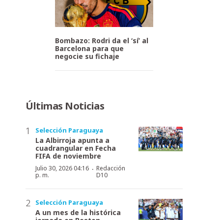
Bombazo: Rodri da el ‘sí’ al
Barcelona para que
negocie su fichaje
Últimas Noticias
Selección Paraguaya
La Albirroja apunta a
cuadrangular en Fecha
FIFA de noviembre
·
Julio 30, 2026 04:16
Redacción
p. m.
D10
Selección Paraguaya
A un mes de la histórica