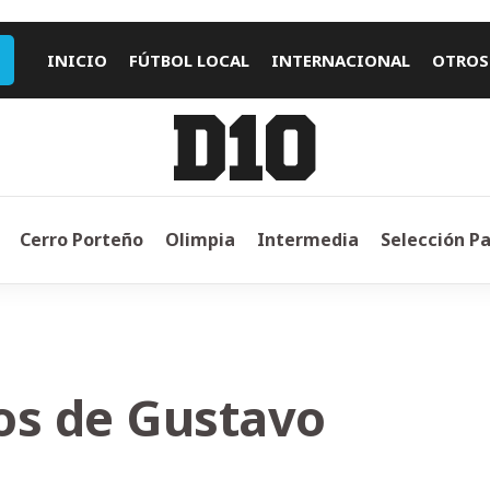
INICIO
FÚTBOL LOCAL
INTERNACIONAL
OTROS
Cerro Porteño
Olimpia
Intermedia
Selección P
os de Gustavo