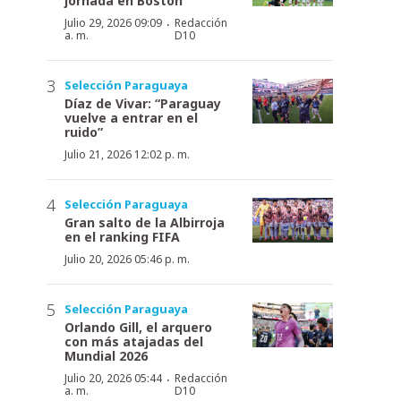
jornada en Boston
·
Julio 29, 2026 09:09
Redacción
a. m.
D10
Selección Paraguaya
Díaz de Vivar: “Paraguay
vuelve a entrar en el
ruido”
Julio 21, 2026 12:02 p. m.
Selección Paraguaya
Gran salto de la Albirroja
en el ranking FIFA
Julio 20, 2026 05:46 p. m.
Selección Paraguaya
Orlando Gill, el arquero
con más atajadas del
Mundial 2026
·
Julio 20, 2026 05:44
Redacción
a. m.
D10