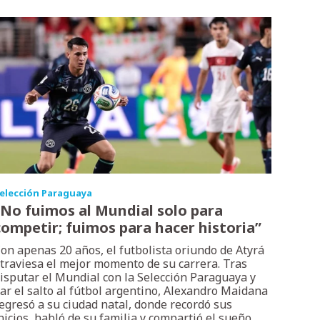
elección Paraguaya
“No fuimos al Mundial solo para
competir; fuimos para hacer historia”
on apenas 20 años, el futbolista oriundo de Atyrá
traviesa el mejor momento de su carrera. Tras
isputar el Mundial con la Selección Paraguaya y
ar el salto al fútbol argentino, Alexandro Maidana
egresó a su ciudad natal, donde recordó sus
nicios, habló de su familia y compartió el sueño