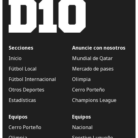
Secciones
Anuncie con nosotros
Inicio
Mundial de Qatar
Fútbol Local
Mercado de pases
Fútbol Internacional
Olimpia
Otros Deportes
Cerro Porteño
Estadísticas
Champions League
Equipos
Equipos
Cerro Porteño
Nacional
Olimpia
Sportivo Luqueño