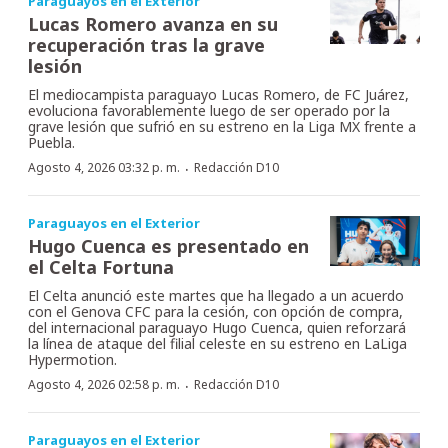
Paraguayos en el Exterior
Lucas Romero avanza en su
recuperación tras la grave
lesión
El mediocampista paraguayo Lucas Romero, de FC Juárez,
evoluciona favorablemente luego de ser operado por la
grave lesión que sufrió en su estreno en la Liga MX frente a
Puebla.
·
Agosto 4, 2026 03:32 p. m.
Redacción D10
Paraguayos en el Exterior
Hugo Cuenca es presentado en
el Celta Fortuna
El Celta anunció este martes que ha llegado a un acuerdo
con el Genova CFC para la cesión, con opción de compra,
del internacional paraguayo Hugo Cuenca, quien reforzará
la línea de ataque del filial celeste en su estreno en LaLiga
Hypermotion.
·
Agosto 4, 2026 02:58 p. m.
Redacción D10
Paraguayos en el Exterior