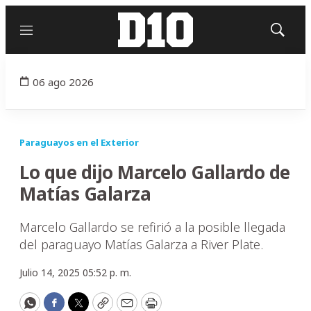
Menú
Mostrar
búsqued
06 ago 2026
Paraguayos en el Exterior
Lo que dijo Marcelo Gallardo de
Matías Galarza
Marcelo Gallardo se refirió a la posible llegada
del paraguayo Matías Galarza a River Plate.
Julio 14, 2025 05:52 p. m.
WhatsApp
Facebook
Twitter
Copy
Email
Print