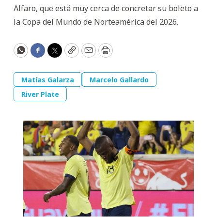
Alfaro, que está muy cerca de concretar su boleto a
la Copa del Mundo de Norteamérica del 2026.
WhatsApp
Facebook
Twitter
Copy
Email
Print
Matías Galarza
Marcelo Gallardo
River Plate