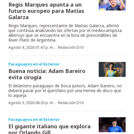
Regis Marques apunta a un
futuro europeo para Matías
Galarza
Regis Marques, representante de Matías Galarza, afirmó
que continúa analizando las ofertas por el mediocampista
albirrojo que se encuentra en la lista de prescindibles de
River Plate de Argentina.
·
Agosto 4, 2026 01:47 p. m.
Redacción D10
Paraguayos en el Exterior
Buena noticia: Adam Bareiro
evita cirugía
El delantero paraguayo de Boca Juniors, Adam Bareiro, no
deberá pasar por el quirófano por una hernia de disco que
lo aqueja.
·
Agosto 3, 2026 08:20 p. m.
Redacción D10
Paraguayos en el Exterior
El gigante italiano que explora
por Orlando Gill