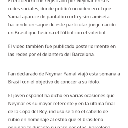
El encuentro fue registrado por Neymar en sus
redes sociales, donde publicó un video en el que
Yamal aparece de pantalón corto y sin camiseta
haciendo un saque de este particular juego nacido
en Brasil que fusiona el fútbol con el voleibol.
El video también fue publicado posteriormente en
las redes por el delantero del Barcelona.
Fan declarado de Neymar, Yamal viajó esta semana a
Brasil con el objetivo de conocer a su ídolo.
El joven español ha dicho en varias ocasiones que
Neymar es su mayor referente y en la última final
de la Copa del Rey, incluso se tiñó el cabello de
rubio en homenaje al estilo que el brasileño
popularizó durante su paso por el FC Barcelona.