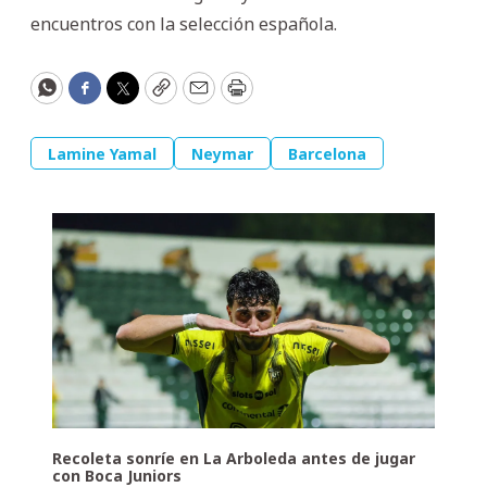
encuentros con la selección española.
WhatsApp
Facebook
Twitter
Copy
Email
Print
Lamine Yamal
Neymar
Barcelona
Recoleta sonríe en La Arboleda antes de jugar
con Boca Juniors