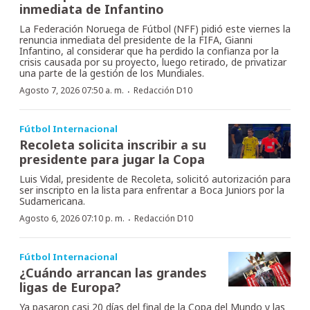
inmediata de Infantino
La Federación Noruega de Fútbol (NFF) pidió este viernes la
renuncia inmediata del presidente de la FIFA, Gianni
Infantino, al considerar que ha perdido la confianza por la
crisis causada por su proyecto, luego retirado, de privatizar
una parte de la gestión de los Mundiales.
·
Agosto 7, 2026 07:50 a. m.
Redacción D10
Fútbol Internacional
Recoleta solicita inscribir a su
presidente para jugar la Copa
Luis Vidal, presidente de Recoleta, solicitó autorización para
ser inscripto en la lista para enfrentar a Boca Juniors por la
Sudamericana.
·
Agosto 6, 2026 07:10 p. m.
Redacción D10
Fútbol Internacional
¿Cuándo arrancan las grandes
ligas de Europa?
Ya pasaron casi 20 días del final de la Copa del Mundo y las