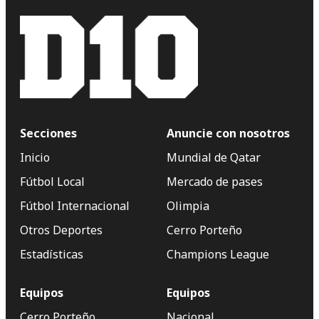
Secciones
Anuncie con nosotros
Inicio
Mundial de Qatar
Fútbol Local
Mercado de pases
Fútbol Internacional
Olimpia
Otros Deportes
Cerro Porteño
Estadísticas
Champions League
Equipos
Equipos
Cerro Porteño
Nacional