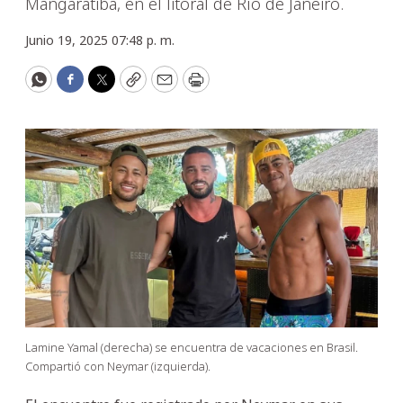
Mangaratiba, en el litoral de Río de Janeiro.
Junio 19, 2025 07:48 p. m.
WhatsApp
Facebook
Twitter
Copy
Email
Print
Lamine Yamal (derecha) se encuentra de vacaciones en Brasil.
Compartió con Neymar (izquierda).