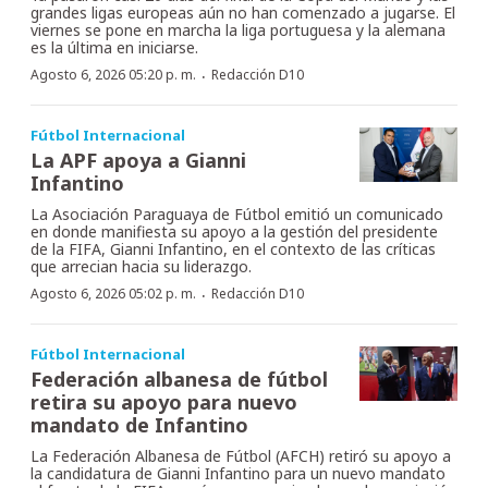
grandes ligas europeas aún no han comenzado a jugarse. El
viernes se pone en marcha la liga portuguesa y la alemana
es la última en iniciarse.
·
Agosto 6, 2026 05:20 p. m.
Redacción D10
Fútbol Internacional
La APF apoya a Gianni
Infantino
La Asociación Paraguaya de Fútbol emitió un comunicado
en donde manifiesta su apoyo a la gestión del presidente
de la FIFA, Gianni Infantino, en el contexto de las críticas
que arrecian hacia su liderazgo.
·
Agosto 6, 2026 05:02 p. m.
Redacción D10
Fútbol Internacional
Federación albanesa de fútbol
retira su apoyo para nuevo
mandato de Infantino
La Federación Albanesa de Fútbol (AFCH) retiró su apoyo a
la candidatura de Gianni Infantino para un nuevo mandato