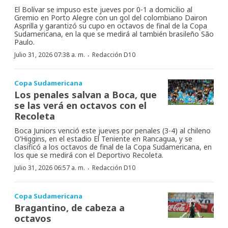
El Bolívar se impuso este jueves por 0-1 a domicilio al
Gremio en Porto Alegre con un gol del colombiano Dairon
Asprilla y garantizó su cupo en octavos de final de la Copa
Sudamericana, en la que se medirá al también brasileño São
Paulo.
·
Julio 31, 2026 07:38 a. m.
Redacción D10
Copa Sudamericana
Los penales salvan a Boca, que
se las verá en octavos con el
Recoleta
Boca Juniors venció este jueves por penales (3-4) al chileno
O’Higgins, en el estadio El Teniente en Rancagua, y se
clasificó a los octavos de final de la Copa Sudamericana, en
los que se medirá con el Deportivo Recoleta.
·
Julio 31, 2026 06:57 a. m.
Redacción D10
Copa Sudamericana
Bragantino, de cabeza a
octavos