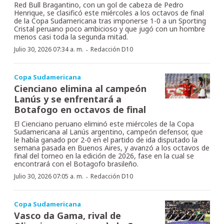
Red Bull Bragantino, con un gol de cabeza de Pedro
Henrique, se clasificó este miércoles a los octavos de final
de la Copa Sudamericana tras imponerse 1-0 a un Sporting
Cristal peruano poco ambicioso y que jugó con un hombre
menos casi toda la segunda mitad.
·
Julio 30, 2026 07:34 a. m.
Redacción D10
Copa Sudamericana
Cienciano elimina al campeón
Lanús y se enfrentará a
Botafogo en octavos de final
El Cienciano peruano eliminó este miércoles de la Copa
Sudamericana al Lanús argentino, campeón defensor, que
le había ganado por 2-0 en el partido de ida disputado la
semana pasada en Buenos Aires, y avanzó a los octavos de
final del torneo en la edición de 2026, fase en la cual se
encontrará con el Botagofo brasileño.
·
Julio 30, 2026 07:05 a. m.
Redacción D10
Copa Sudamericana
Vasco da Gama, rival de