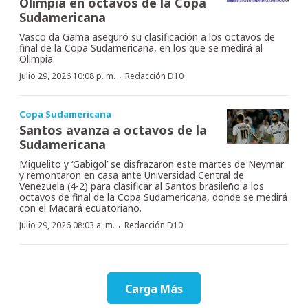
Olimpia en octavos de la Copa
Sudamericana
Vasco da Gama aseguró su clasificación a los octavos de
final de la Copa Sudamericana, en los que se medirá al
Olimpia.
·
Julio 29, 2026 10:08 p. m.
Redacción D10
Copa Sudamericana
Santos avanza a octavos de la
Sudamericana
Miguelito y ‘Gabigol’ se disfrazaron este martes de Neymar
y remontaron en casa ante Universidad Central de
Venezuela (4-2) para clasificar al Santos brasileño a los
octavos de final de la Copa Sudamericana, donde se medirá
con el Macará ecuatoriano.
·
Julio 29, 2026 08:03 a. m.
Redacción D10
Carga Más