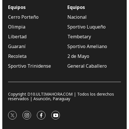
Equipos
Equipos
Cerro Porteño
Nacional
Olimpia
Sportivo Luqueño
Libertad
Tembetary
Guaraní
Sportivo Ameliano
Recoleta
2 de Mayo
Sportivo Trinidense
General Caballero
Copyright D10.ULTIMAHORA.COM | Todos los derechos
reservados | Asunción, Paraguay
twitter
instagram
facebook
youtube