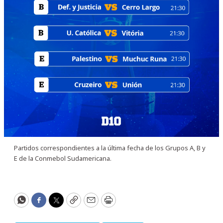
Partidos correspondientes a la última fecha de los Grupos A, B y
E de la Conmebol Sudamericana.
WhatsApp
Facebook
Twitter
Copy
Email
Print