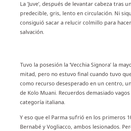
La ‘Juve’, después de levantar cabeza tras u
predecible, gris, lento en circulación. Ni si
consiguió sacar a relucir colmillo para hac
salvación.
Tuvo la posesión la ‘Vecchia Signora’ la ma
mitad, pero no estuvo final cuando tuvo qu
como recurso desesperado en un centro, una
de Kolo Muani. Recuerdos demasiado vagos 
categoría italiana.
Y eso que el Parma sufrió en los primeros 
Bernabé y Vogliacco, ambos lesionados. Per