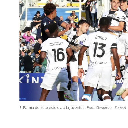
El Parma derrotó este día a la Juventus.
Foto: Gentileza - Serie A