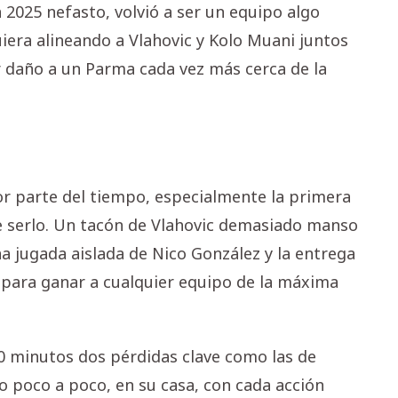
n 2025 nefasto, volvió a ser un equipo algo
quiera alineando a Vlahovic y Kolo Muani juntos
er daño a un Parma cada vez más cerca de la
yor parte del tiempo, especialmente la primera
e serlo. Un tacón de Vlahovic demasiado manso
 jugada aislada de Nico González y la entrega
para ganar a cualquier equipo de la máxima
10 minutos dos pérdidas clave como las de
o poco a poco, en su casa, con cada acción