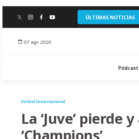
ÚLTIMAS NOTICIAS
twitter
instagram
facebook
youtube
07 ago 2026
Pódcast
Fútbol Internacional
La ‘Juve’ pierde 
‘Champions’