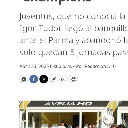
Juventus, que no conocía la
Igor Tudor llegó al banquil
ante el Parma y abandonó l
solo quedan 5 jornadas para 
Abril 23, 2025 04:06 p. m. •
Por
Redacción D10
WhatsApp
Facebook
Twitter
Copy
Email
Print