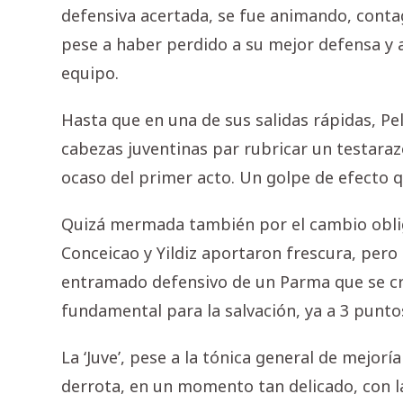
defensiva acertada, se fue animando, contag
pese a haber perdido a su mejor defensa y 
equipo.
Hasta que en una de sus salidas rápidas, Pe
cabezas juventinas par rubricar un testaraz
ocaso del primer acto. Un golpe de efecto qu
Quizá mermada también por el cambio obligad
Conceicao y Yildiz aportaron frescura, pero 
entramado defensivo de un Parma que se c
fundamental para la salvación, ya a 3 puntos
La ‘Juve’, pese a la tónica general de mejorí
derrota, en un momento tan delicado, con l