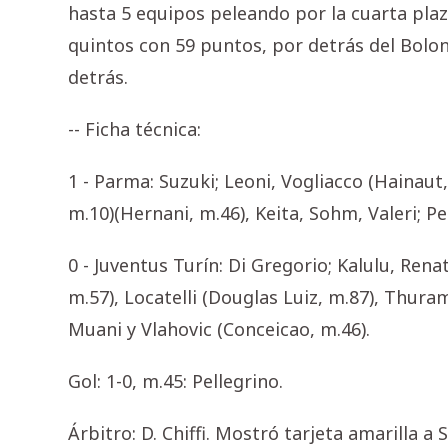
hasta 5 equipos peleando por la cuarta plaza
quintos con 59 puntos, por detrás del Bolo
detrás.
-- Ficha técnica:
1 - Parma: Suzuki; Leoni, Vogliacco (Hainaut,
m.10)(Hernani, m.46), Keita, Sohm, Valeri; P
0 - Juventus Turín: Di Gregorio; Kalulu, Renat
m.57), Locatelli (Douglas Luiz, m.87), Thur
Muani y Vlahovic (Conceicao, m.46).
Gol: 1-0, m.45: Pellegrino.
Árbitro: D. Chiffi. Mostró tarjeta amarilla 