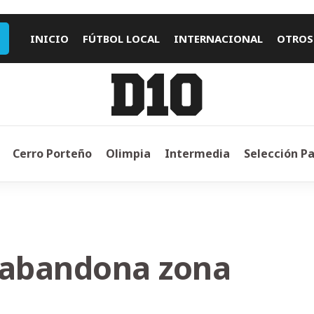
INICIO
FÚTBOL LOCAL
INTERNACIONAL
OTROS
Cerro Porteño
Olimpia
Intermedia
Selección P
y abandona zona