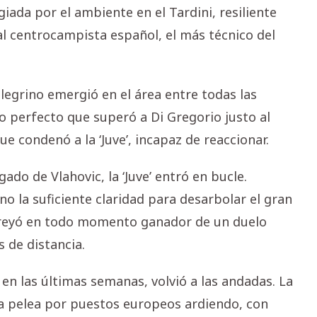
iada por el ambiente en el Tardini, resiliente
al centrocampista español, el más técnico del
llegrino emergió en el área entre todas las
o perfecto que superó a Di Gregorio justo al
e condenó a la ‘Juve’, incapaz de reaccionar.
o de Vlahovic, la ‘Juve’ entró en bucle.
no la suficiente claridad para desarbolar el gran
reyó en todo momento ganador de un duelo
 de distancia.
a en las últimas semanas, volvió a las andadas. La
a pelea por puestos europeos ardiendo, con