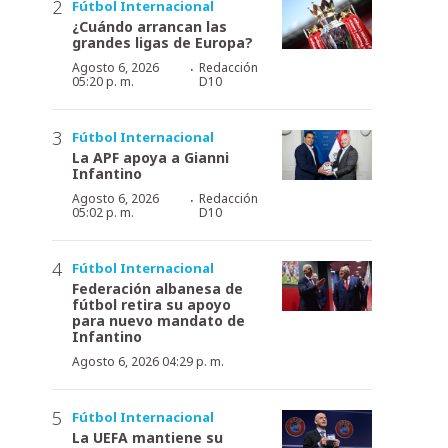
Fútbol Internacional
¿Cuándo arrancan las
grandes ligas de Europa?
·
Agosto 6, 2026
Redacción
05:20 p. m.
D10
Fútbol Internacional
La APF apoya a Gianni
Infantino
·
Agosto 6, 2026
Redacción
05:02 p. m.
D10
Fútbol Internacional
Federación albanesa de
fútbol retira su apoyo
para nuevo mandato de
Infantino
Agosto 6, 2026 04:29 p. m.
Fútbol Internacional
La UEFA mantiene su