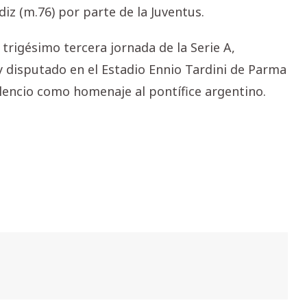
ldiz (m.76) por parte de la Juventus.
trigésimo tercera jornada de la Serie A,
y disputado en el Estadio Ennio Tardini de Parma
ilencio como homenaje al pontífice argentino.