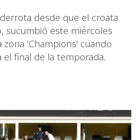
 derrota desde que el croata
lo, sucumbió este miércoles
a zona ‘Champions’ cuando
el final de la temporada.