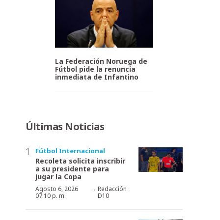
La Federación Noruega de
Fútbol pide la renuncia
inmediata de Infantino
Últimas Noticias
Fútbol Internacional
Recoleta solicita inscribir
a su presidente para
jugar la Copa
·
Agosto 6, 2026
Redacción
07:10 p. m.
D10