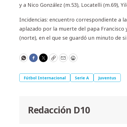
y a Nico González (m.53), Locatelli (m.69), Yi
Incidencias: encuentro correspondiente a la 
aplazado por la muerte del papa Francisco 
(norte), en el que se guardó un minuto de s
WhatsApp
Facebook
Twitter
Copy
Email
Print
Fútbol Internacional
Serie A
Juventus
Redacción D10