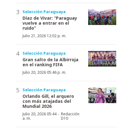
Selección Paraguaya
Díaz de Vivar: “Paraguay
vuelve a entrar en el
ruido”
Julio 21, 2026 12:02 p. m.
Selección Paraguaya
Gran salto de la Albirroja
en el ranking FIFA
Julio 20, 2026 05:46 p. m.
Selección Paraguaya
Orlando Gill, el arquero
con más atajadas del
Mundial 2026
·
Julio 20, 2026 05:44
Redacción
a. m.
D10