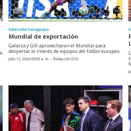
Selección Paraguaya
S
Mundial de exportación
Galarza y Gill aprovecharon el Mundial para
despertar el interés de equipos del fútbol europeo.
la
L
c
·
Julio 12, 2026 09:55 a. m.
Redacción D10
M
J