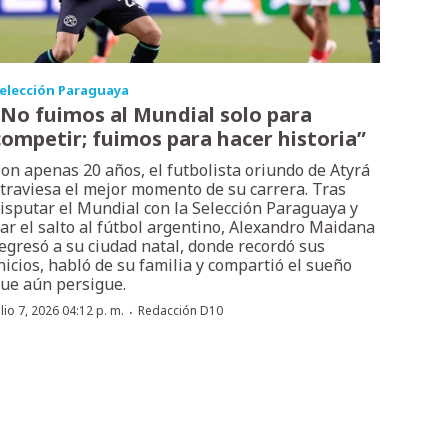
elección Paraguaya
“No fuimos al Mundial solo para
competir; fuimos para hacer historia”
on apenas 20 años, el futbolista oriundo de Atyrá
traviesa el mejor momento de su carrera. Tras
isputar el Mundial con la Selección Paraguaya y
ar el salto al fútbol argentino, Alexandro Maidana
egresó a su ciudad natal, donde recordó sus
nicios, habló de su familia y compartió el sueño
ue aún persigue.
·
ulio 7, 2026 04:12 p. m.
Redacción D10