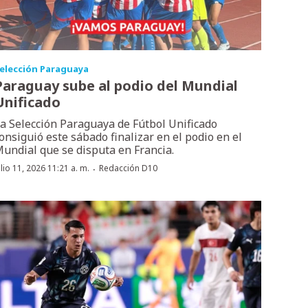
elección Paraguaya
Paraguay sube al podio del Mundial
Unificado
a Selección Paraguaya de Fútbol Unificado
onsiguió este sábado finalizar en el podio en el
undial que se disputa en Francia.
·
ulio 11, 2026 11:21 a. m.
Redacción D10