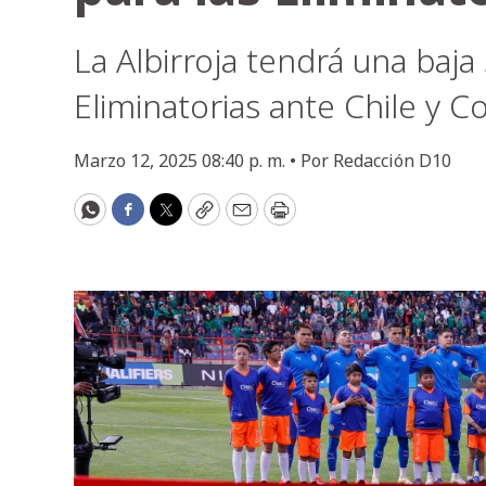
La Albirroja tendrá una baj
Eliminatorias ante Chile y C
Marzo 12, 2025 08:40 p. m. •
Por
Redacción D10
WhatsApp
Facebook
Twitter
Copy
Email
Print