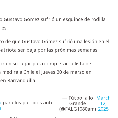
o Gustavo Gómez sufrió un esguince de rodilla
les.
ató de que Gustavo Gómez sufrió una lesión en el
patriota ser baja por las próximas semanas.
r en su lugar para completar la lista de
 medirá a Chile el jueves 20 de marzo en
en Barranquilla.
— Fútbol a lo
March
a
para los partidos ante
Grande
12,
a
(@FALG1080am)
2025