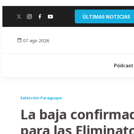
ÚLTIMAS NOTICIAS
twitter
instagram
facebook
youtube
07 ago 2026
Pódcast
Selección Paraguaya
La baja confirma
para las Eliminat