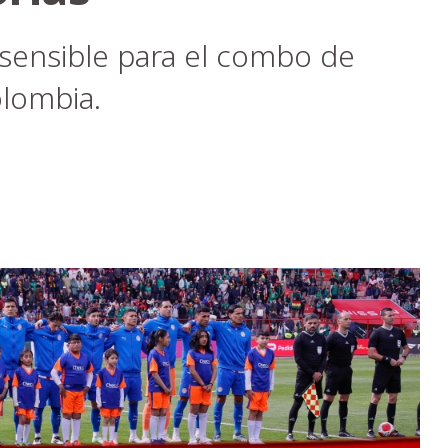
a sensible para el combo de
olombia.