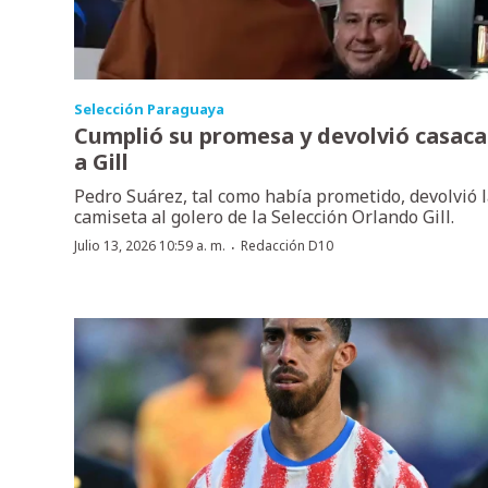
Selección Paraguaya
Cumplió su promesa y devolvió casaca
a Gill
Pedro Suárez, tal como había prometido, devolvió 
camiseta al golero de la Selección Orlando Gill.
·
Julio 13, 2026 10:59 a. m.
Redacción D10