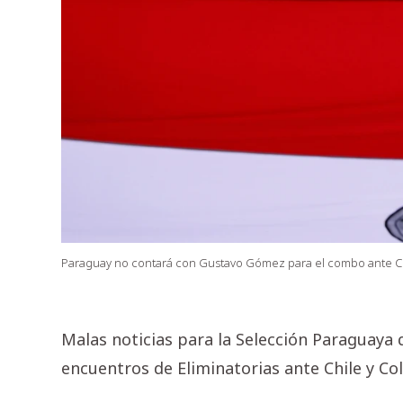
Paraguay no contará con Gustavo Gómez para el combo ante Ch
Malas noticias para la Selección Paraguaya
encuentros de Eliminatorias ante Chile y Co