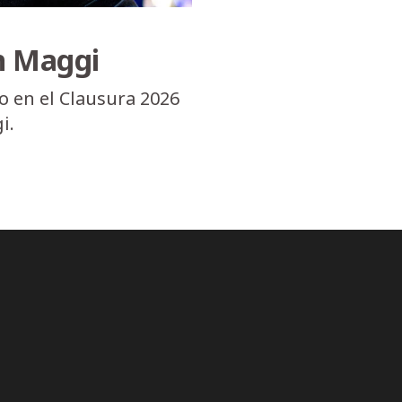
n Maggi
 en el Clausura 2026
i.