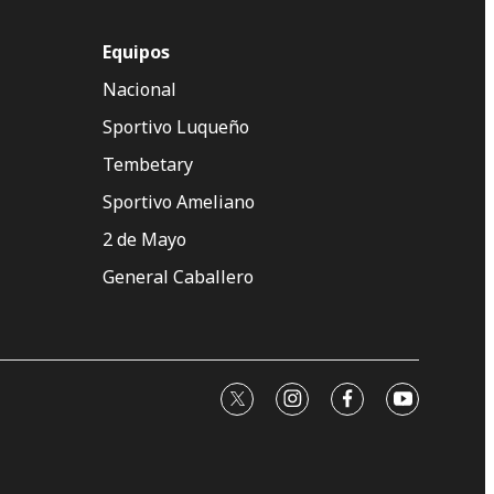
Equipos
Nacional
Sportivo Luqueño
Tembetary
Sportivo Ameliano
2 de Mayo
General Caballero
twitter
instagram
facebook
youtube