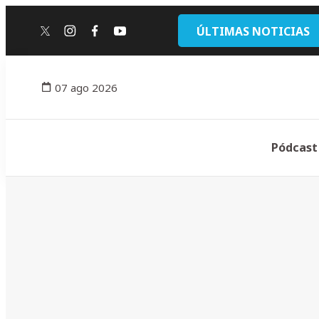
ÚLTIMAS NOTICIAS
twitter
instagram
facebook
youtube
07 ago 2026
Pódcast