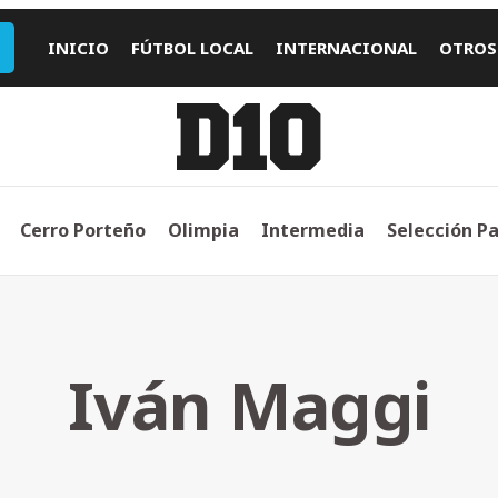
INICIO
FÚTBOL LOCAL
INTERNACIONAL
OTROS
Cerro Porteño
Olimpia
Intermedia
Selección P
Iván Maggi