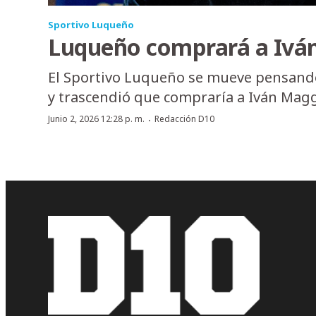
Sportivo Luqueño
Luqueño comprará a Ivá
El Sportivo Luqueño se mueve pensando
y trascendió que compraría a Iván Magg
·
Junio 2, 2026 12:28 p. m.
Redacción D10