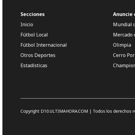
Secciones
Anuncie 
Inicio
Mundial 
Fútbol Local
Mercado 
Fútbol Internacional
Olimpia
Otros Deportes
Cerro Po
Estadísticas
Champion
Copyright D10.ULTIMAHORA.COM | Todos los derechos re