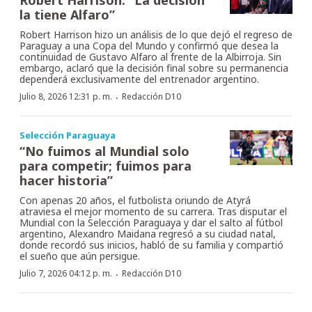
la tiene Alfaro”
Robert Harrison hizo un análisis de lo que dejó el regreso de
Paraguay a una Copa del Mundo y confirmó que desea la
continuidad de Gustavo Alfaro al frente de la Albirroja. Sin
embargo, aclaró que la decisión final sobre su permanencia
dependerá exclusivamente del entrenador argentino.
·
Julio 8, 2026 12:31 p. m.
Redacción D10
Selección Paraguaya
“No fuimos al Mundial solo
para competir; fuimos para
hacer historia”
Con apenas 20 años, el futbolista oriundo de Atyrá
atraviesa el mejor momento de su carrera. Tras disputar el
Mundial con la Selección Paraguaya y dar el salto al fútbol
argentino, Alexandro Maidana regresó a su ciudad natal,
donde recordó sus inicios, habló de su familia y compartió
el sueño que aún persigue.
·
Julio 7, 2026 04:12 p. m.
Redacción D10