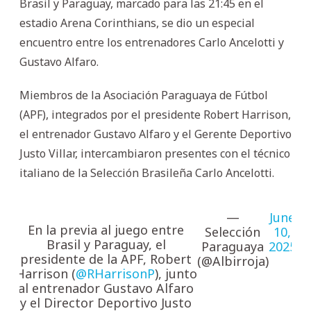
Brasil y Paraguay, marcado para las 21:45 en el
estadio Arena Corinthians, se dio un especial
encuentro entre los entrenadores Carlo Ancelotti y
Gustavo Alfaro.
Miembros de la Asociación Paraguaya de Fútbol
(APF), integrados por el presidente Robert Harrison,
el entrenador Gustavo Alfaro y el Gerente Deportivo
Justo Villar, intercambiaron presentes con el técnico
italiano de la Selección Brasileña Carlo Ancelotti.
—
June
En la previa al juego entre
Selección
10,
Brasil y Paraguay, el
Paraguaya
2025
presidente de la APF, Robert
(@Albirroja)
Harrison (
@RHarrisonP
), junto
al entrenador Gustavo Alfaro
y el Director Deportivo Justo