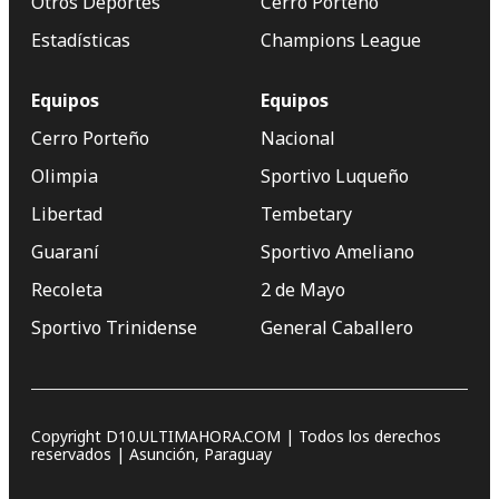
Otros Deportes
Cerro Porteño
Estadísticas
Champions League
Equipos
Equipos
Cerro Porteño
Nacional
Olimpia
Sportivo Luqueño
Libertad
Tembetary
Guaraní
Sportivo Ameliano
Recoleta
2 de Mayo
Sportivo Trinidense
General Caballero
Copyright D10.ULTIMAHORA.COM | Todos los derechos
reservados | Asunción, Paraguay