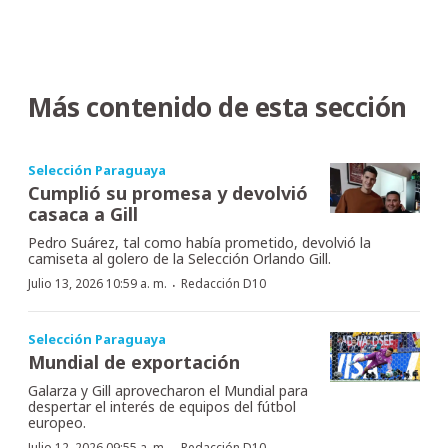
Más contenido de esta sección
Selección Paraguaya
Cumplió su promesa y devolvió
casaca a Gill
Pedro Suárez, tal como había prometido, devolvió la
camiseta al golero de la Selección Orlando Gill.
·
Julio 13, 2026 10:59 a. m.
Redacción D10
Selección Paraguaya
Mundial de exportación
Galarza y Gill aprovecharon el Mundial para
despertar el interés de equipos del fútbol
europeo.
Julio 12, 2026 09:55 a. m.
Redacción D10