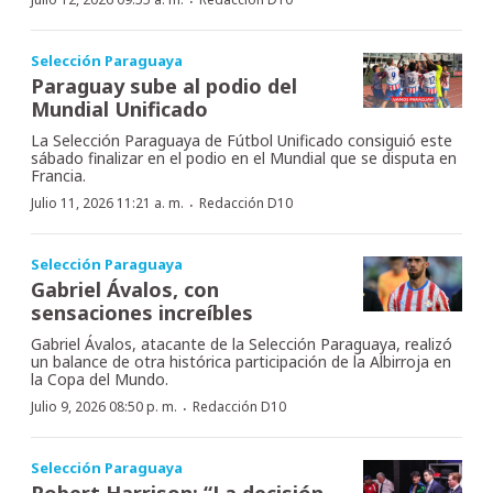
·
Selección Paraguaya
Paraguay sube al podio del
Mundial Unificado
La Selección Paraguaya de Fútbol Unificado consiguió este
sábado finalizar en el podio en el Mundial que se disputa en
Francia.
·
Julio 11, 2026 11:21 a. m.
Redacción D10
Selección Paraguaya
Gabriel Ávalos, con
sensaciones increíbles
Gabriel Ávalos, atacante de la Selección Paraguaya, realizó
un balance de otra histórica participación de la Albirroja en
la Copa del Mundo.
·
Julio 9, 2026 08:50 p. m.
Redacción D10
Selección Paraguaya
Robert Harrison: “La decisión