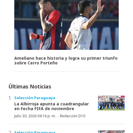
Ameliano hace historia y logra su primer triunfo
sobre Cerro Porteño
Últimas Noticias
Selección Paraguaya
La Albirroja apunta a cuadrangular
en Fecha FIFA de noviembre
·
Julio 30, 2026 04:16 p. m.
Redacción D10
Selección Paraguaya