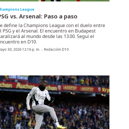
hampions League
PSG vs. Arsenal: Paso a paso
e define la Champions League con el duelo entre
l PSG y el Arsenal. El encuentro en Budapest
aralizará al mundo desde las 13.00. Seguí el
ncuentro en D10.
·
ayo 30, 2026 12:16 p. m.
Redacción D10