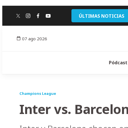
ÚLTIMAS NOTICIAS
twitter
instagram
facebook
youtube
07 ago 2026
Pódcast
Champions League
Inter vs. Barcelo