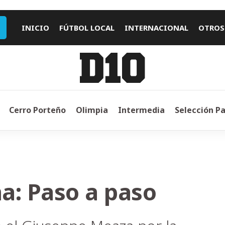
INICIO
FÚTBOL LOCAL
INTERNACIONAL
OTROS
Cerro Porteño
Olimpia
Intermedia
Selección P
na: Paso a paso