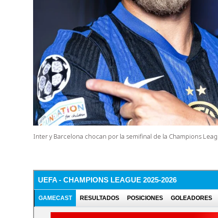
Inter y Barcelona chocan por la semifinal de la Champions Leag