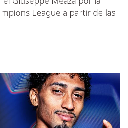
n el Giuseppe Meaza por la
ampions League a partir de las