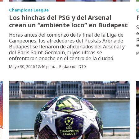
Champions League
C
Los hinchas del PSG y del Arsenal
crean un “ambiente loco” en Budapest
S
e
Horas antes del comienzo de la final de la Liga de
p
Campeones, los alrededores del Puskás Aréna de
e
Budapest se llenaron de aficionados del Arsenal y
del Paris Saint-Germain, cuyos ultras se
M
enfrentaron anoche en el centro de la ciudad.
·
Mayo 30, 2026 12:46 p. m.
Redacción D10