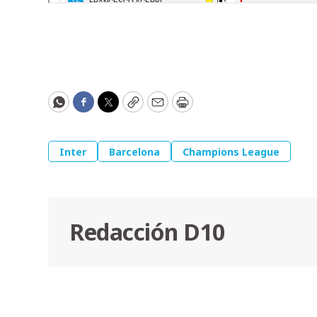
WhatsApp
Facebook
Twitter
Copy
Email
Print
Inter
Barcelona
Champions League
Redacción D10