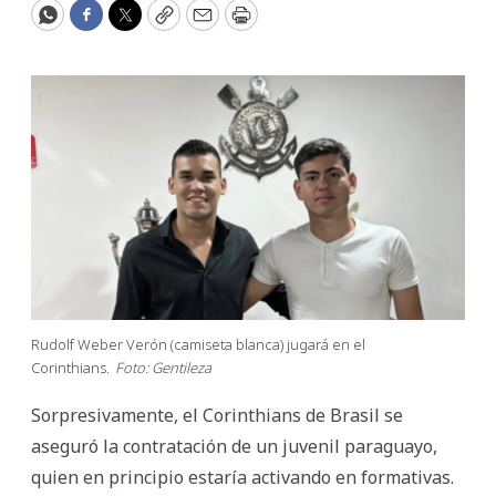
WhatsApp
Facebook
Twitter
Copy
Email
Print
Rudolf Weber Verón (camiseta blanca) jugará en el
Corinthians.
Foto: Gentileza
Sorpresivamente, el Corinthians de Brasil se
aseguró la contratación de un juvenil paraguayo,
quien en principio estaría activando en formativas.