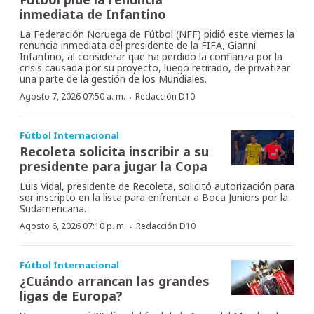
inmediata de Infantino
La Federación Noruega de Fútbol (NFF) pidió este viernes la
renuncia inmediata del presidente de la FIFA, Gianni
Infantino, al considerar que ha perdido la confianza por la
crisis causada por su proyecto, luego retirado, de privatizar
una parte de la gestión de los Mundiales.
·
Agosto 7, 2026 07:50 a. m.
Redacción D10
Fútbol Internacional
Recoleta solicita inscribir a su
presidente para jugar la Copa
Luis Vidal, presidente de Recoleta, solicitó autorización para
ser inscripto en la lista para enfrentar a Boca Juniors por la
Sudamericana.
·
Agosto 6, 2026 07:10 p. m.
Redacción D10
Fútbol Internacional
¿Cuándo arrancan las grandes
ligas de Europa?