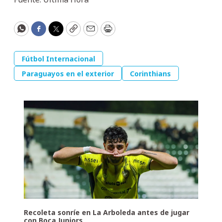
WhatsApp
Facebook
Twitter
Copy
Email
Print
Fútbol Internacional
Paraguayos en el exterior
Corinthians
Recoleta sonríe en La Arboleda antes de jugar
con Boca Juniors