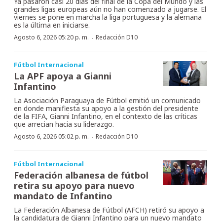
Ya pasaron casi 20 días del final de la Copa del Mundo y las
grandes ligas europeas aún no han comenzado a jugarse. El
viernes se pone en marcha la liga portuguesa y la alemana
es la última en iniciarse.
·
Agosto 6, 2026 05:20 p. m.
Redacción D10
Fútbol Internacional
La APF apoya a Gianni
Infantino
La Asociación Paraguaya de Fútbol emitió un comunicado
en donde manifiesta su apoyo a la gestión del presidente
de la FIFA, Gianni Infantino, en el contexto de las críticas
que arrecian hacia su liderazgo.
·
Agosto 6, 2026 05:02 p. m.
Redacción D10
Fútbol Internacional
Federación albanesa de fútbol
retira su apoyo para nuevo
mandato de Infantino
La Federación Albanesa de Fútbol (AFCH) retiró su apoyo a
la candidatura de Gianni Infantino para un nuevo mandato