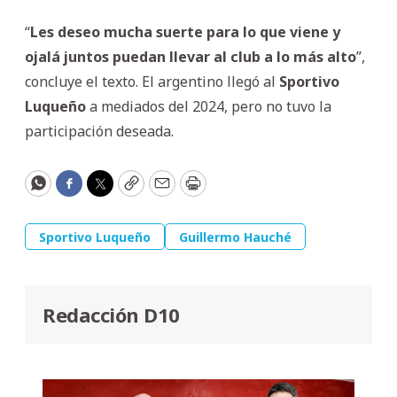
“
Les deseo mucha suerte para lo que viene y
ojalá juntos puedan llevar al club a lo más alto
”,
concluye el texto. El argentino llegó al
Sportivo
Luqueño
a mediados del 2024, pero no tuvo la
participación deseada.
WhatsApp
Facebook
Twitter
Copy
Email
Print
Sportivo Luqueño
Guillermo Hauché
Redacción D10