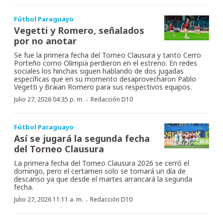
Fútbol Paraguayo
Vegetti y Romero, señalados
por no anotar
Se fue la primera fecha del Torneo Clausura y tanto Cerro
Porteño como Olimpia perdieron en el estreno. En redes
sociales los hinchas siguen hablando de dos jugadas
específicas que en su momento desaprovecharon Pablo
Vegetti y Braian Romero para sus respectivos equipos.
·
Julio 27, 2026 04:35 p. m.
Redacción D10
Fútbol Paraguayo
Así se jugará la segunda fecha
del Torneo Clausura
La primera fecha del Torneo Clausura 2026 se cerró el
domingo, pero el certamen solo se tomará un día de
descanso ya que desde el martes arrancará la segunda
fecha.
·
Julio 27, 2026 11:11 a. m.
Redacción D10