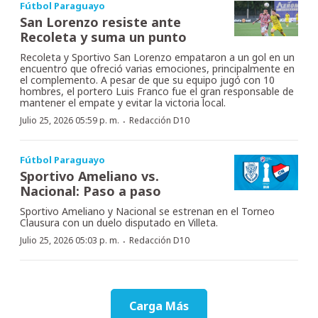
Fútbol Paraguayo
San Lorenzo resiste ante
Recoleta y suma un punto
Recoleta y Sportivo San Lorenzo empataron a un gol en un
encuentro que ofreció varias emociones, principalmente en
el complemento. A pesar de que su equipo jugó con 10
hombres, el portero Luis Franco fue el gran responsable de
mantener el empate y evitar la victoria local.
·
Julio 25, 2026 05:59 p. m.
Redacción D10
Fútbol Paraguayo
Sportivo Ameliano vs.
Nacional: Paso a paso
Sportivo Ameliano y Nacional se estrenan en el Torneo
Clausura con un duelo disputado en Villeta.
·
Julio 25, 2026 05:03 p. m.
Redacción D10
Carga Más