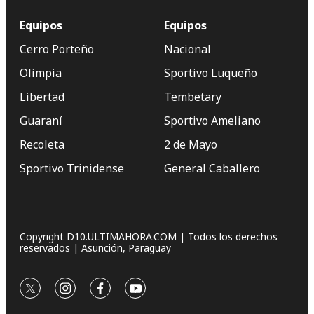
Equipos
Equipos
Cerro Porteño
Nacional
Olimpia
Sportivo Luqueño
Libertad
Tembetary
Guaraní
Sportivo Ameliano
Recoleta
2 de Mayo
Sportivo Trinidense
General Caballero
Copyright D10.ULTIMAHORA.COM | Todos los derechos
reservados | Asunción, Paraguay
twitter
instagram
facebook
youtube