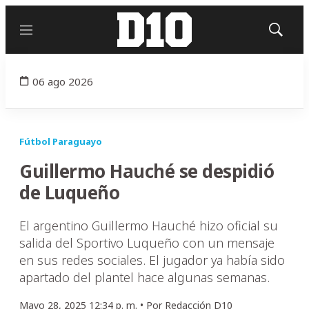
Menú
Mostrar
búsqued
06 ago 2026
Fútbol Paraguayo
Guillermo Hauché se despidió
de Luqueño
El argentino Guillermo Hauché hizo oficial su
salida del Sportivo Luqueño con un mensaje
en sus redes sociales. El jugador ya había sido
apartado del plantel hace algunas semanas.
Mayo 28, 2025 12:34 p. m. •
Por
Redacción D10