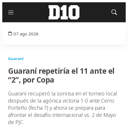
Menú
Mostrar
búsqued
07 ago 2026
Guaraní
Guaraní repetiría el 11 ante el
“2”, por Copa
Guaraní recuperó la sonrisa en el torneo local
después de la agónica victoria 1-0 ante Cerro
Porteño (fecha 7) y ahora se prepara para
afrontar el desafío internacional vs. 2 de Mayo
de PJC.