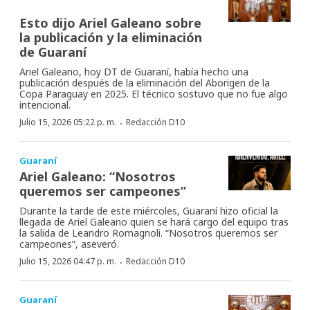
Esto dijo Ariel Galeano sobre
la publicación y la eliminación
de Guaraní
Ariel Galeano, hoy DT de Guaraní, había hecho una
publicación después de la eliminación del Aborigen de la
Copa Paraguay en 2025. El técnico sostuvo que no fue algo
intencional.
·
Julio 15, 2026 05:22 p. m.
Redacción D10
Guaraní
Ariel Galeano: “Nosotros
queremos ser campeones”
Durante la tarde de este miércoles, Guaraní hizo oficial la
llegada de Ariel Galeano quien se hará cargo del equipo tras
la salida de Leandro Romagnoli. “Nosotros queremos ser
campeones”, aseveró.
·
Julio 15, 2026 04:47 p. m.
Redacción D10
Guaraní