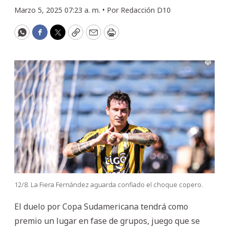
Marzo 5, 2025 07:23 a. m. •
Por
Redacción D10
WhatsApp
Facebook
Twitter
Copy
Email
Print
12/8. La Fiera Fernández aguarda confiado el choque copero.
El duelo por Copa Sudamericana tendrá como
premio un lugar en fase de grupos, juego que se