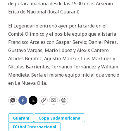
disputará mañana desde las 19:00 en el Arsenio
Erico de Nacional (local Guaraní).
El Legendario entrenó ayer por la tarde en el
Comité Olímpico y el posible equipo que alistaría
Francisco Arce es con Gaspar Servio; Daniel Pérez,
Gustavo Vargas, Mario López y Alexis Cantero;
Alcides Benítez, Agustín Manzur, Luis Martínez y
Nicolás Barrientos; Fernando Fernández y William
Mendieta. Sería el mismo equipo inicial que venció
en La Nueva Olla.
WhatsApp
Facebook
Twitter
Copy
Email
Print
Guaraní
Copa Sudamericana
Fútbol Internacional