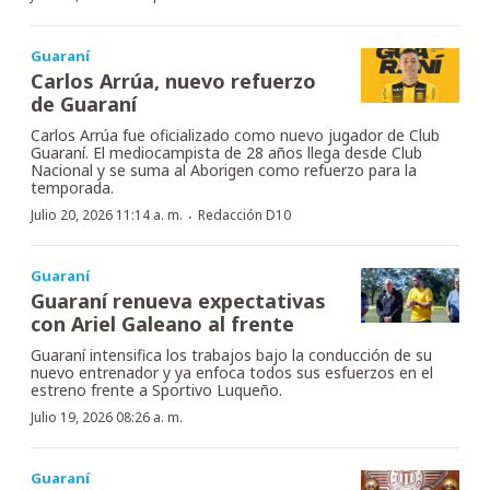
Guaraní
Carlos Arrúa, nuevo refuerzo
de Guaraní
Carlos Arrúa fue oficializado como nuevo jugador de Club
Guaraní. El mediocampista de 28 años llega desde Club
Nacional y se suma al Aborigen como refuerzo para la
temporada.
·
Julio 20, 2026 11:14 a. m.
Redacción D10
Guaraní
Guaraní renueva expectativas
con Ariel Galeano al frente
Guaraní intensifica los trabajos bajo la conducción de su
nuevo entrenador y ya enfoca todos sus esfuerzos en el
estreno frente a Sportivo Luqueño.
Julio 19, 2026 08:26 a. m.
Guaraní