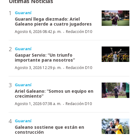
Últimas Noticias
Guaraní
Guaraní llega diezmado: Ariel
Galeano pierde a cuatro jugadores
·
Agosto 6, 2026 08:42 p. m.
Redacción D10
Guaraní
Gaspar Servio: “Un triunfo
importante para nosotros”
·
Agosto 3, 2026 12:29 p. m.
Redacción D10
Guaraní
Ariel Galeano: “Somos un equipo en
crecimiento”
·
Agosto 1, 2026 07:38 a. m.
Redacción D10
Guaraní
Galeano sostiene que están en
construcción