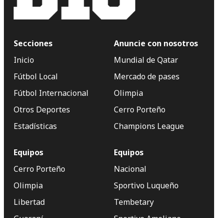
Secciones
Anuncie con nosotros
Inicio
Mundial de Qatar
Fútbol Local
Mercado de pases
Fútbol Internacional
Olimpia
Otros Deportes
Cerro Porteño
Estadísticas
Champions League
Equipos
Equipos
Cerro Porteño
Nacional
Olimpia
Sportivo Luqueño
Libertad
Tembetary