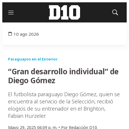
Menú
Mostrar
búsqued
10 ago 2026
Paraguayos en el Exterior
“Gran desarrollo individual” de
Diego Gómez
El futbolista paraguayo Diego Gómez, quien se
encuentra al servicio de la Selección, recibió
elogios de su entrenador en el Brighton,
Fabian Hurzeler.
Mayo 29, 2025 06:09 p. m. •
Por
Redacción D10