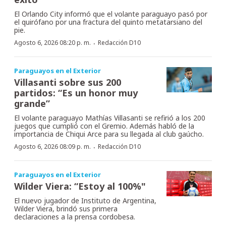
El Orlando City informó que el volante paraguayo pasó por
el quirófano por una fractura del quinto metatarsiano del
pie.
·
Agosto 6, 2026 08:20 p. m.
Redacción D10
Paraguayos en el Exterior
Villasanti sobre sus 200
partidos: “Es un honor muy
grande”
El volante paraguayo Mathías Villasanti se refirió a los 200
juegos que cumplió con el Gremio. Además habló de la
importancia de Chiqui Arce para su llegada al club gaúcho.
·
Agosto 6, 2026 08:09 p. m.
Redacción D10
Paraguayos en el Exterior
Wilder Viera: “Estoy al 100%"
El nuevo jugador de Instituto de Argentina,
Wilder Viera, brindó sus primera
declaraciones a la prensa cordobesa.