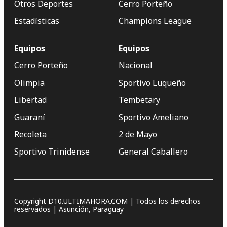
Otros Deportes
Cerro Porteño
Estadísticas
Champions League
Equipos
Equipos
Cerro Porteño
Nacional
Olimpia
Sportivo Luqueño
Libertad
Tembetary
Guaraní
Sportivo Ameliano
Recoleta
2 de Mayo
Sportivo Trinidense
General Caballero
Copyright D10.ULTIMAHORA.COM | Todos los derechos
reservados | Asunción, Paraguay