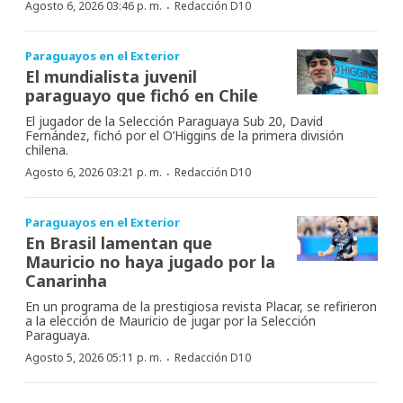
·
Agosto 6, 2026 03:46 p. m.
Redacción D10
Paraguayos en el Exterior
El mundialista juvenil
paraguayo que fichó en Chile
El jugador de la Selección Paraguaya Sub 20, David
Fernández, fichó por el O’Higgins de la primera división
chilena.
·
Agosto 6, 2026 03:21 p. m.
Redacción D10
Paraguayos en el Exterior
En Brasil lamentan que
Mauricio no haya jugado por la
Canarinha
En un programa de la prestigiosa revista Placar, se refirieron
a la elección de Mauricio de jugar por la Selección
Paraguaya.
·
Agosto 5, 2026 05:11 p. m.
Redacción D10