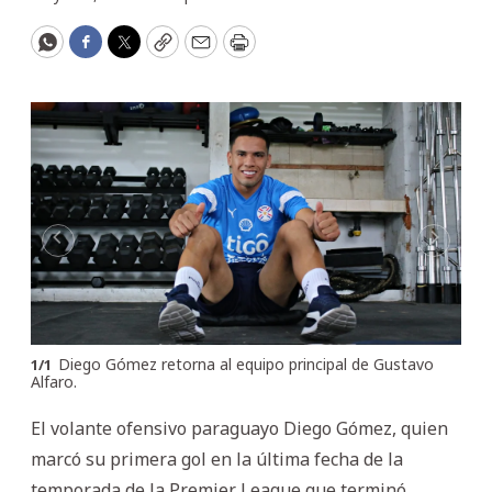
WhatsApp
Facebook
Twitter
Copy
Email
Print
Diego Gómez retorna al equipo principal de Gustavo
1
/
1
Alfaro.
El volante ofensivo paraguayo Diego Gómez, quien
marcó su primera gol en la última fecha de la
temporada de la Premier League que terminó