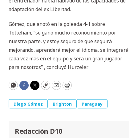
el entrenador había hablado de las capacidades de
adaptación del ex Libertad.
Gómez, que anotó en la goleada 4-1 sobre
Totteham, “se ganó mucho reconocimiento por
nuestra parte, y estoy seguro de que seguirá
mejorando, aprenderá mejor el idioma, se integrará
cada vez más en el equipo y será un gran jugador
para nosotros” , concluyó Hurzeler.
WhatsApp
Facebook
Twitter
Copy
Email
Print
Diego Gómez
Brighton
Paraguay
Redacción D10