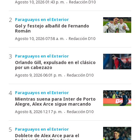
·
Agosto 10, 2026 01:43 p. m.
Redacción D10
Paraguayos en el Exterior
Gol y festejo albañil de Fernando
Román
·
Agosto 10, 2026 07:58 a. m.
Redacción D10
Paraguayos en el Exterior
Orlando Gill, expulsado en el clásico
por un cabezazo
·
Agosto 9, 2026 06:01 p. m.
Redacción D10
Paraguayos en el Exterior
Mientras suena para Inter de Porto
Alegre, Alex Arce sigue marcando
·
Agosto 8, 2026 12:17 p. m.
Redacción D10
Paraguayos en el Exterior
Doblete de Alex Arce para el