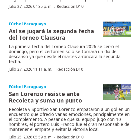
·
Julio 27, 2026 04:35 p. m.
Redacción D10
Fútbol Paraguayo
Así se jugará la segunda fecha
del Torneo Clausura
La primera fecha del Torneo Clausura 2026 se cerró el
domingo, pero el certamen solo se tomará un día de
descanso ya que desde el martes arrancará la segunda
fecha.
·
Julio 27, 2026 11:11 a. m.
Redacción D10
Fútbol Paraguayo
San Lorenzo resiste ante
Recoleta y suma un punto
Recoleta y Sportivo San Lorenzo empataron a un gol en un
encuentro que ofreció varias emociones, principalmente en
el complemento. A pesar de que su equipo jugó con 10
hombres, el portero Luis Franco fue el gran responsable de
mantener el empate y evitar la victoria local.
·
Julio 25, 2026 05:59 p. m.
Redacción D10