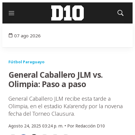
Menú
Mostrar
búsqued
07 ago 2026
Fútbol Paraguayo
General Caballero JLM vs.
Olimpia: Paso a paso
General Caballero JLM recibe esta tarde a
Olimpia, en el estadio Ka’arendy por la novena
fecha del Torneo Clausura.
Agosto 24, 2025 03:24 p. m. •
Por
Redacción D10