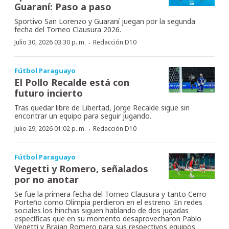
Guaraní: Paso a paso
Sportivo San Lorenzo y Guaraní juegan por la segunda
fecha del Torneo Clausura 2026.
·
Julio 30, 2026 03:30 p. m.
Redacción D10
Fútbol Paraguayo
El Pollo Recalde está con
futuro incierto
Tras quedar libre de Libertad, Jorge Recalde sigue sin
encontrar un equipo para seguir jugando.
·
Julio 29, 2026 01:02 p. m.
Redacción D10
Fútbol Paraguayo
Vegetti y Romero, señalados
por no anotar
Se fue la primera fecha del Torneo Clausura y tanto Cerro
Porteño como Olimpia perdieron en el estreno. En redes
sociales los hinchas siguen hablando de dos jugadas
específicas que en su momento desaprovecharon Pablo
Vegetti y Braian Romero para sus respectivos equipos.