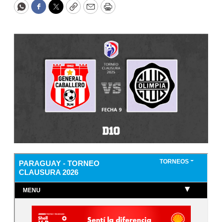
WhatsApp
Facebook
Twitter
Copy
Email
Print