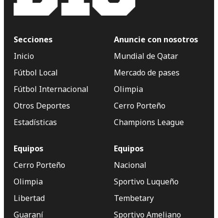
Secciones
Anuncie con nosotros
Inicio
Mundial de Qatar
Fútbol Local
Mercado de pases
Fútbol Internacional
Olimpia
Otros Deportes
Cerro Porteño
Estadísticas
Champions League
Equipos
Equipos
Cerro Porteño
Nacional
Olimpia
Sportivo Luqueño
Libertad
Tembetary
Guaraní
Sportivo Ameliano