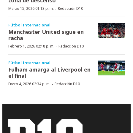
zona de descenso
·
Marzo 15, 2026 01:13 p. m.
Redacción D10
Fútbol Internacional
Manchester United sigue en
racha
·
Febrero 1, 2026 02:18 p. m.
Redacción D10
Fútbol Internacional
Fulham amarga al Liverpool en
el final
·
Enero 4, 2026 02:34 p. m.
Redacción D10