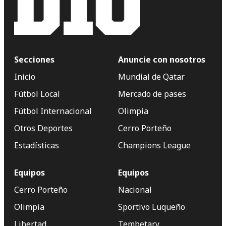
Secciones
Anuncie con nosotros
Inicio
Mundial de Qatar
Fútbol Local
Mercado de pases
Fútbol Internacional
Olimpia
Otros Deportes
Cerro Porteño
Estadísticas
Champions League
Equipos
Equipos
Cerro Porteño
Nacional
Olimpia
Sportivo Luqueño
Libertad
Tembetary