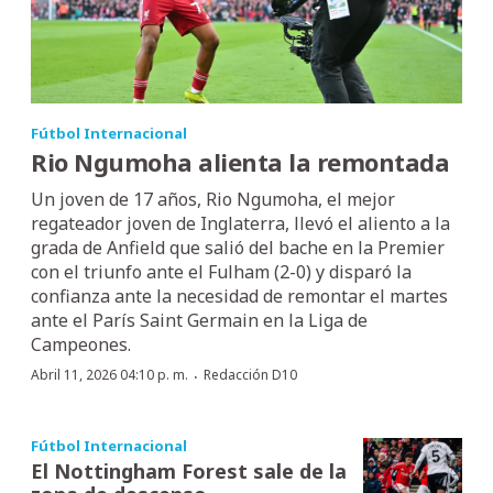
Fútbol Internacional
Rio Ngumoha alienta la remontada
Un joven de 17 años, Rio Ngumoha, el mejor
regateador joven de Inglaterra, llevó el aliento a la
grada de Anfield que salió del bache en la Premier
con el triunfo ante el Fulham (2-0) y disparó la
confianza ante la necesidad de remontar el martes
ante el París Saint Germain en la Liga de
Campeones.
·
Abril 11, 2026 04:10 p. m.
Redacción D10
Fútbol Internacional
El Nottingham Forest sale de la