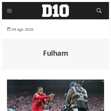
Menú
Mostrar
búsqued
09 ago 2026
Fulham