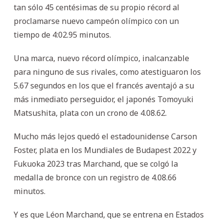
tan sólo 45 centésimas de su propio récord al
proclamarse nuevo campeón olímpico con un
tiempo de 4:02.95 minutos.
Una marca, nuevo récord olímpico, inalcanzable
para ninguno de sus rivales, como atestiguaron los
5.67 segundos en los que el francés aventajó a su
más inmediato perseguidor, el japonés Tomoyuki
Matsushita, plata con un crono de 4.08.62.
Mucho más lejos quedó el estadounidense Carson
Foster, plata en los Mundiales de Budapest 2022 y
Fukuoka 2023 tras Marchand, que se colgó la
medalla de bronce con un registro de 4.08.66
minutos.
Y es que Léon Marchand, que se entrena en Estados