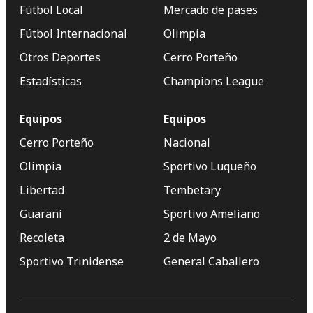
Fútbol Local
Mercado de pases
Fútbol Internacional
Olimpia
Otros Deportes
Cerro Porteño
Estadísticas
Champions League
Equipos
Equipos
Cerro Porteño
Nacional
Olimpia
Sportivo Luqueño
Libertad
Tembetary
Guaraní
Sportivo Ameliano
Recoleta
2 de Mayo
Sportivo Trinidense
General Caballero