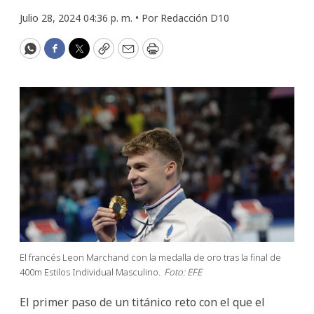
Julio 28, 2024 04:36 p. m. •
Por
Redacción D10
WhatsApp
Facebook
Twitter
Copy
Email
Print
El francés Leon Marchand con la medalla de oro tras la final de
400m Estilos Individual Masculino.
Foto: EFE
El primer paso de un titánico reto con el que el