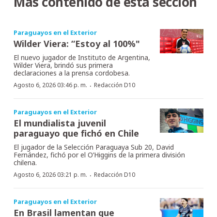
Más contenido de esta sección
Paraguayos en el Exterior
Wilder Viera: “Estoy al 100%"
El nuevo jugador de Instituto de Argentina,
Wilder Viera, brindó sus primera
declaraciones a la prensa cordobesa.
·
Agosto 6, 2026 03:46 p. m.
Redacción D10
Paraguayos en el Exterior
El mundialista juvenil
paraguayo que fichó en Chile
El jugador de la Selección Paraguaya Sub 20, David
Fernández, fichó por el O’Higgins de la primera división
chilena.
·
Agosto 6, 2026 03:21 p. m.
Redacción D10
Paraguayos en el Exterior
En Brasil lamentan que