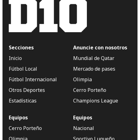
Secciones
Anuncie con nosotros
Inicio
Mundial de Qatar
Fútbol Local
Mercado de pases
Fútbol Internacional
Olimpia
Otros Deportes
Cerro Porteño
Estadísticas
Champions League
Equipos
Equipos
Cerro Porteño
Nacional
Olimpia
Sportivo Luqueño