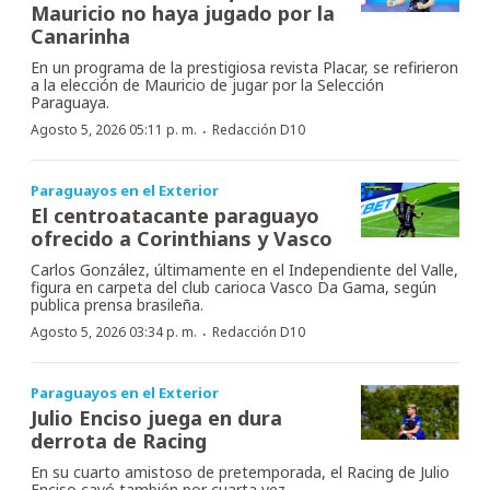
Mauricio no haya jugado por la
Canarinha
En un programa de la prestigiosa revista Placar, se refirieron
a la elección de Mauricio de jugar por la Selección
Paraguaya.
·
Agosto 5, 2026 05:11 p. m.
Redacción D10
Paraguayos en el Exterior
El centroatacante paraguayo
ofrecido a Corinthians y Vasco
Carlos González, últimamente en el Independiente del Valle,
figura en carpeta del club carioca Vasco Da Gama, según
publica prensa brasileña.
·
Agosto 5, 2026 03:34 p. m.
Redacción D10
Paraguayos en el Exterior
Julio Enciso juega en dura
derrota de Racing
En su cuarto amistoso de pretemporada, el Racing de Julio
Enciso cayó también por cuarta vez.