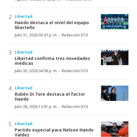
Libertad
Haedo destaca el nivel del equipo
liberteño
·
Julio 31, 2026 03:47 p. m.
Redacción D10
Libertad
Libertad confirma tres novedades
médicas
·
Julio 30, 2026 04:38 p. m.
Redacción D10
Libertad
Rubén Di Tore destaca el factor
Haedo
·
Julio 28, 2026 12:01 p. m.
Redacción D10
Libertad
Partido especial para Nelson Haedo
Valdez