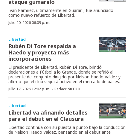
ataque gumarelo
Iván Ramírez, últimamente en Guaraní, fue anunciado
como nuevo refuerzo de Libertad.
Julio 20, 2026 06:09 p. m.
Libertad
Rubén Di Tore respalda a
Haedo y proyecta más
incorporaciones
El presidente de Libertad, Rubén Di Tore, brindó
declaraciones a Fútbol a lo Grande, donde se refirió al
presente del conjunto dirigido por Nelson Haedo Valdez y
afirmó que el club seguirá activo en el mercado de pases.
·
Julio 17, 2026 12:02 p. m.
Redacción D10
Libertad
Libertad va afinando detalles
para el debut en el Clausura
Libertad continúa con su puesta a punto bajo la conducción
de Nelson Haedo Valdez, pensando en el debut ante