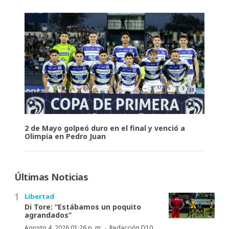
2 de Mayo golpeó duro en el final y venció a
Olimpia en Pedro Juan
Últimas Noticias
Libertad
Di Tore: “Estábamos un poquito
agrandados”
·
Agosto 4, 2026 01:26 p. m.
Redacción D10