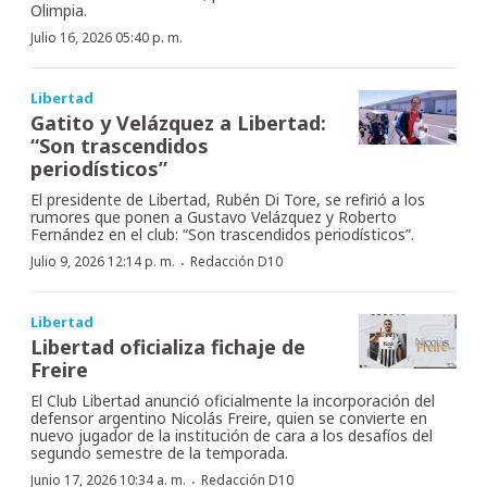
Olimpia.
Julio 16, 2026 05:40 p. m.
Libertad
Gatito y Velázquez a Libertad:
“Son trascendidos
periodísticos”
El presidente de Libertad, Rubén Di Tore, se refirió a los
rumores que ponen a Gustavo Velázquez y Roberto
Fernández en el club: “Son trascendidos periodísticos”.
·
Julio 9, 2026 12:14 p. m.
Redacción D10
Libertad
Libertad oficializa fichaje de
Freire
El Club Libertad anunció oficialmente la incorporación del
defensor argentino Nicolás Freire, quien se convierte en
nuevo jugador de la institución de cara a los desafíos del
segundo semestre de la temporada.
·
Junio 17, 2026 10:34 a. m.
Redacción D10