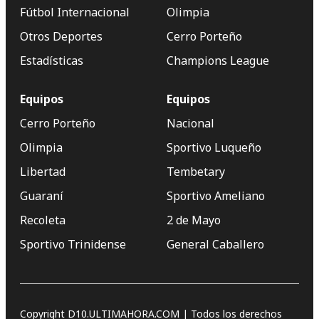
Fútbol Internacional
Olimpia
Otros Deportes
Cerro Porteño
Estadísticas
Champions League
Equipos
Equipos
Cerro Porteño
Nacional
Olimpia
Sportivo Luqueño
Libertad
Tembetary
Guaraní
Sportivo Ameliano
Recoleta
2 de Mayo
Sportivo Trinidense
General Caballero
Copyright D10.ULTIMAHORA.COM | Todos los derechos