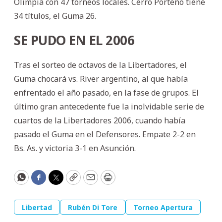
Olimpia con 47 torneos locales. Cerro Porteño tiene
34 títulos, el Guma 26.
SE PUDO EN EL 2006
Tras el sorteo de octavos de la Libertadores, el
Guma chocará vs. River argentino, al que había
enfrentado el año pasado, en la fase de grupos. El
último gran antecedente fue la inolvidable serie de
cuartos de la Libertadores 2006, cuando había
pasado el Guma en el Defensores. Empate 2-2 en
Bs. As. y victoria 3-1 en Asunción.
WhatsApp
Facebook
Twitter
Copy
Email
Print
Libertad
Rubén Di Tore
Torneo Apertura