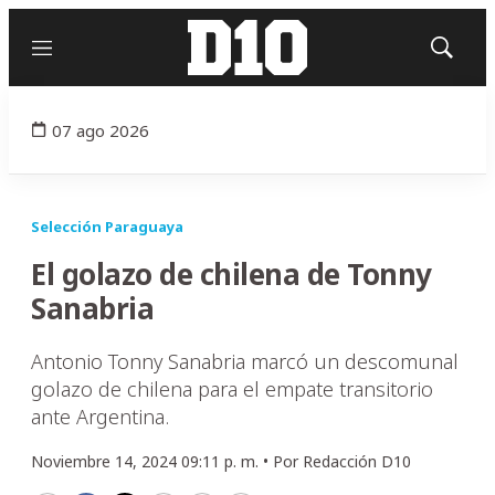
Menú
Mostrar
búsqued
07 ago 2026
Selección Paraguaya
El golazo de chilena de Tonny
Sanabria
Antonio Tonny Sanabria marcó un descomunal
golazo de chilena para el empate transitorio
ante Argentina.
Noviembre 14, 2024 09:11 p. m. •
Por
Redacción D10