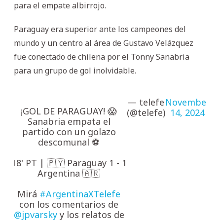
para el empate albirrojo.
Paraguay era superior ante los campeones del
mundo y un centro al área de Gustavo Velázquez
fue conectado de chilena por el Tonny Sanabria
para un grupo de gol inolvidable.
— telefe
November
¡GOL DE PARAGUAY! 😱
(@telefe)
14, 2024
Sanabria empata el
partido con un golazo
descomunal ⚽️
18' PT | 🇵🇾 Paraguay 1 - 1
Argentina 🇦🇷
Mirá
#ArgentinaXTelefe
con los comentarios de
@jpvarsky
y los relatos de