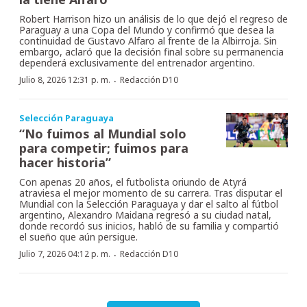
Robert Harrison hizo un análisis de lo que dejó el regreso de
Paraguay a una Copa del Mundo y confirmó que desea la
continuidad de Gustavo Alfaro al frente de la Albirroja. Sin
embargo, aclaró que la decisión final sobre su permanencia
dependerá exclusivamente del entrenador argentino.
·
Julio 8, 2026 12:31 p. m.
Redacción D10
Selección Paraguaya
“No fuimos al Mundial solo
para competir; fuimos para
hacer historia”
Con apenas 20 años, el futbolista oriundo de Atyrá
atraviesa el mejor momento de su carrera. Tras disputar el
Mundial con la Selección Paraguaya y dar el salto al fútbol
argentino, Alexandro Maidana regresó a su ciudad natal,
donde recordó sus inicios, habló de su familia y compartió
el sueño que aún persigue.
·
Julio 7, 2026 04:12 p. m.
Redacción D10