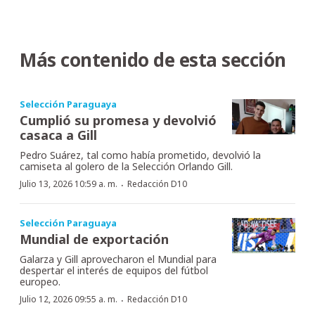
Más contenido de esta sección
Selección Paraguaya
Cumplió su promesa y devolvió
casaca a Gill
Pedro Suárez, tal como había prometido, devolvió la
camiseta al golero de la Selección Orlando Gill.
·
Julio 13, 2026 10:59 a. m.
Redacción D10
Selección Paraguaya
Mundial de exportación
Galarza y Gill aprovecharon el Mundial para
despertar el interés de equipos del fútbol
europeo.
·
Julio 12, 2026 09:55 a. m.
Redacción D10