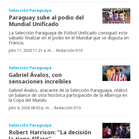
Selección Paraguaya
Paraguay sube al podio del
Mundial Unificado
La Selección Paraguaya de Fútbol Unificado consiguió este
sábado finalizar en el podio en el Mundial que se disputa en
Francia.
·
Julio 11, 2026 11:21 a. m.
Redacción D10
Selección Paraguaya
Gabriel Ávalos, con
sensaciones increíbles
Gabriel Ávalos, atacante de la Selección Paraguaya, realizó
un balance de otra histórica participación de la Albirroja en
la Copa del Mundo.
·
Julio 9, 2026 08:50 p. m.
Redacción D10
Selección Paraguaya
Robert Harrison: “La decisión
la tiene Alfaro”