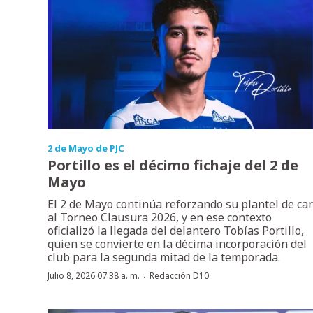
2 de Mayo de PJC
Portillo es el décimo fichaje del 2 de
Mayo
El 2 de Mayo continúa reforzando su plantel de ca
al Torneo Clausura 2026, y en ese contexto
oficializó la llegada del delantero Tobías Portillo,
quien se convierte en la décima incorporación del
club para la segunda mitad de la temporada.
·
Julio 8, 2026 07:38 a. m.
Redacción D10