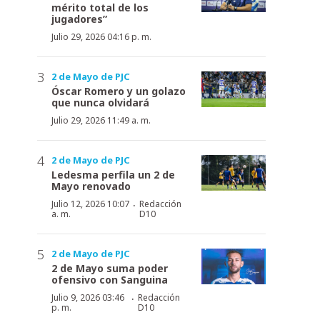
mérito total de los
jugadores”
Julio 29, 2026 04:16 p. m.
2 de Mayo de PJC
Óscar Romero y un golazo
que nunca olvidará
Julio 29, 2026 11:49 a. m.
2 de Mayo de PJC
Ledesma perfila un 2 de
Mayo renovado
·
Julio 12, 2026 10:07
Redacción
a. m.
D10
2 de Mayo de PJC
2 de Mayo suma poder
ofensivo con Sanguina
·
Julio 9, 2026 03:46
Redacción
p. m.
D10