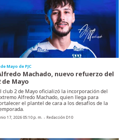
 de Mayo de PJC
Alfredo Machado, nuevo refuerzo del
2 de Mayo
l club 2 de Mayo oficializó la incorporación del
xtremo Alfredo Machado, quien llega para
ortalecer el plantel de cara a los desafíos de la
emporada.
·
unio 17, 2026 05:10 p. m.
Redacción D10