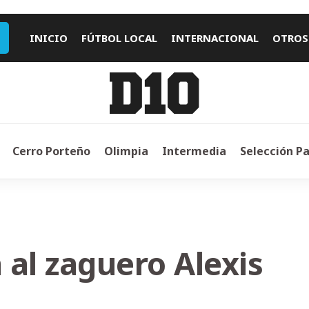
INICIO
FÚTBOL LOCAL
INTERNACIONAL
OTROS
Cerro Porteño
Olimpia
Intermedia
Selección P
a al zaguero Alexis