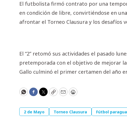
El futbolista firmó contrato por una tempor
en condición de libre, convirtiéndose en un
afrontar el Torneo Clausura y los desafíos v
El “2” retomó sus actividades el pasado lunes
pretemporada con el objetivo de mejorar la
Gallo culminó el primer certamen del año en
WhatsApp
Facebook
Twitter
Copy
Email
Print
2 de Mayo
Torneo Clausura
Fútbol paragu