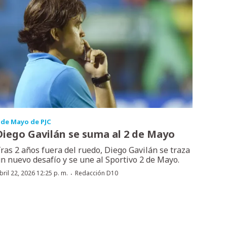
 de Mayo de PJC
Diego Gavilán se suma al 2 de Mayo
ras 2 años fuera del ruedo, Diego Gavilán se traza
n nuevo desafío y se une al Sportivo 2 de Mayo.
·
bril 22, 2026 12:25 p. m.
Redacción D10