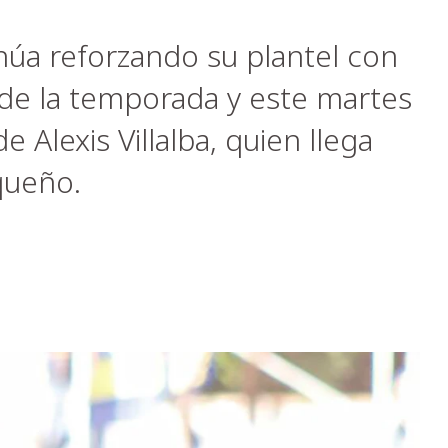
núa reforzando su plantel con
 de la temporada y este martes
de Alexis Villalba, quien llega
queño.