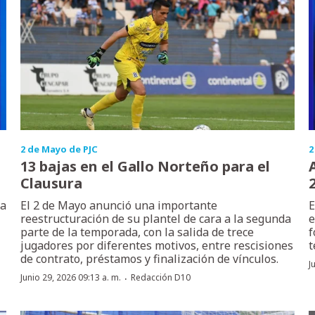
2 de Mayo de PJC
2
13 bajas en el Gallo Norteño para el
Clausura
ra
El 2 de Mayo anunció una importante
E
reestructuración de su plantel de cara a la segunda
e
parte de la temporada, con la salida de trece
f
jugadores por diferentes motivos, entre rescisiones
t
de contrato, préstamos y finalización de vínculos.
J
·
Junio 29, 2026 09:13 a. m.
Redacción D10