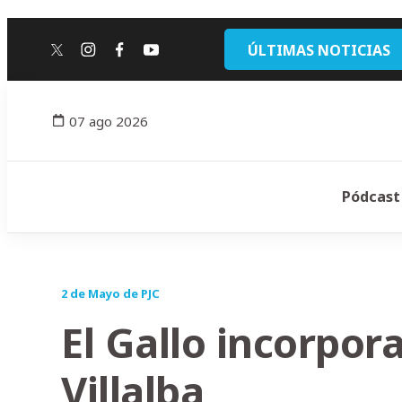
ÚLTIMAS NOTICIAS
twitter
instagram
facebook
youtube
07 ago 2026
Pódcast
2 de Mayo de PJC
El Gallo incorpor
Villalba