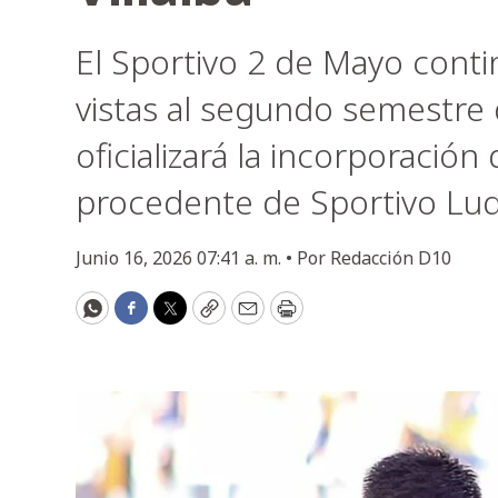
El Sportivo 2 de Mayo conti
vistas al segundo semestre
oficializará la incorporación 
procedente de Sportivo Lu
Junio 16, 2026 07:41 a. m. •
Por
Redacción D10
WhatsApp
Facebook
Twitter
Copy
Email
Print