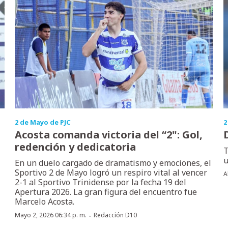
2 de Mayo de PJC
2
Acosta comanda victoria del “2": Gol,
redención y dedicatoria
T
u
En un duelo cargado de dramatismo y emociones, el
Sportivo 2 de Mayo logró un respiro vital al vencer
A
2-1 al Sportivo Trinidense por la fecha 19 del
Apertura 2026. La gran figura del encuentro fue
Marcelo Acosta.
·
Mayo 2, 2026 06:34 p. m.
Redacción D10