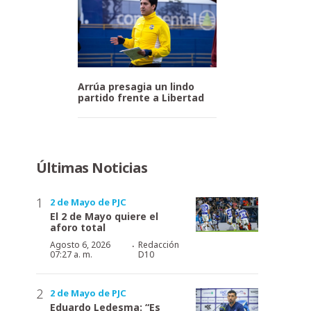
Arrúa presagia un lindo
partido frente a Libertad
Últimas Noticias
2 de Mayo de PJC
El 2 de Mayo quiere el
aforo total
·
Agosto 6, 2026
Redacción
07:27 a. m.
D10
2 de Mayo de PJC
Eduardo Ledesma: “Es