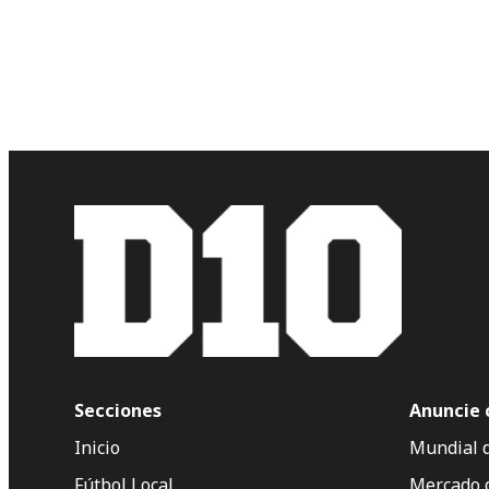
Secciones
Anuncie 
Inicio
Mundial 
Fútbol Local
Mercado 