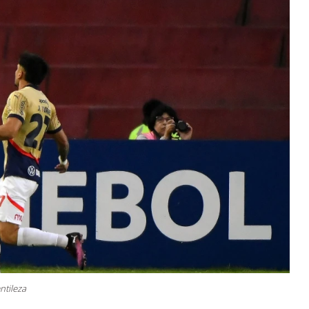
ntileza