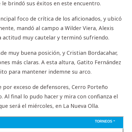
 le brindó sus éxitos en este encuentro.
ncipal foco de crítica de los aficionados, y ubicó
ente, mandó al campo a Wilder Viera, Alexis
 actitud muy cautelar y terminó sufriendo.
de muy buena posición, y Cristian Bordacahar,
ones más claras. A esta altura, Gatito Fernández
ito para mantener indemne su arco.
lpe por exceso de defensores, Cerro Porteño
 Al final lo pudo hacer y mira con confianza el
ue será el miércoles, en La Nueva Olla.