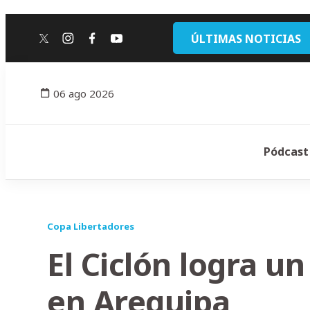
ÚLTIMAS NOTICIAS
twitter
instagram
facebook
youtube
06 ago 2026
Pódcast
Copa Libertadores
El Ciclón logra u
en Arequipa