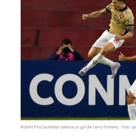
Robert Piris Da Motta celebra un gol de Cerro Porteño.
Foto: Ge