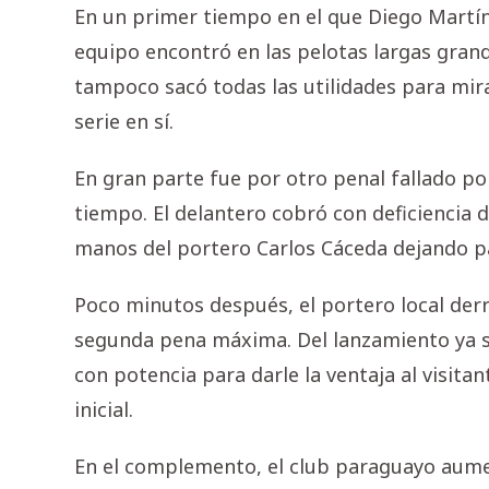
En un primer tiempo en el que Diego Martín
equipo encontró en las pelotas largas grand
tampoco sacó todas las utilidades para mir
serie en sí.
En gran parte fue por otro penal fallado po
tiempo. El delantero cobró con deficiencia d
manos del portero Carlos Cáceda dejando p
Poco minutos después, el portero local der
segunda pena máxima. Del lanzamiento ya se
con potencia para darle la ventaja al visitan
inicial.
En el complemento, el club paraguayo aument