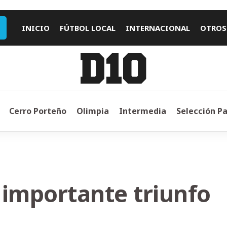
INICIO
FÚTBOL LOCAL
INTERNACIONAL
OTROS
Cerro Porteño
Olimpia
Intermedia
Selección P
n importante triunfo