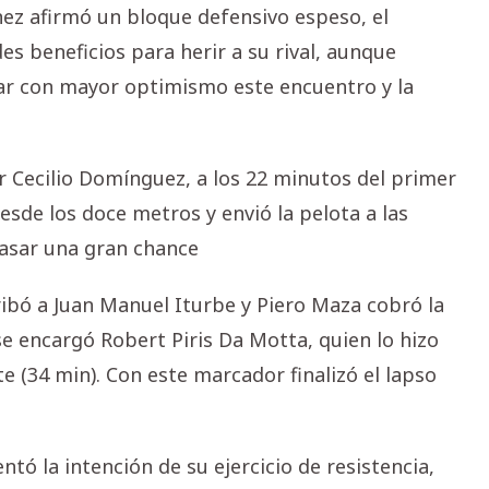
ez afirmó un bloque defensivo espeso, el
es beneficios para herir a su rival, aunque
ar con mayor optimismo este encuentro y la
r Cecilio Domínguez, a los 22 minutos del primer
esde los doce metros y envió la pelota a las
asar una gran chance
ribó a Juan Manuel Iturbe y Piero Maza cobró la
 encargó Robert Piris Da Motta, quien lo hizo
te (34 min). Con este marcador finalizó el lapso
ó la intención de su ejercicio de resistencia,