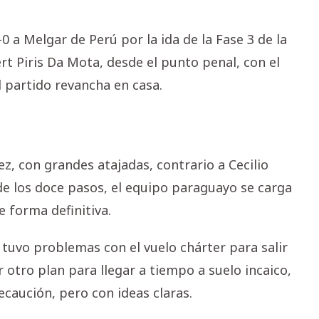
 a Melgar de Perú por la ida de la Fase 3 de la
rt Piris Da Mota, desde el punto penal, con el
 partido revancha en casa.
z, con grandes atajadas, contrario a Cecilio
e los doce pasos, el equipo paraguayo se carga
 forma definitiva.
e tuvo problemas con el vuelo chárter para salir
r otro plan para llegar a tiempo a suelo incaico,
ecaución, pero con ideas claras.