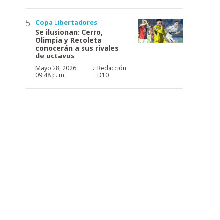
Copa Libertadores
Se ilusionan: Cerro,
Olimpia y Recoleta
conocerán a sus rivales
de octavos
·
Mayo 28, 2026
Redacción
09:48 p. m.
D10