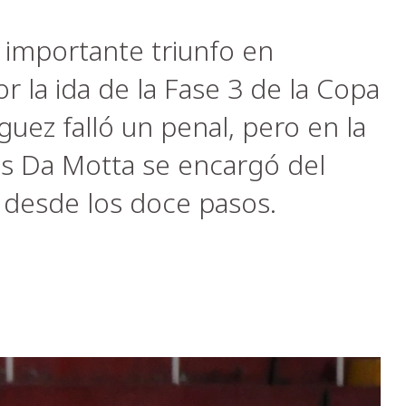
 importante triunfo en
r la ida de la Fase 3 de la Copa
uez falló un penal, pero en la
is Da Motta se encargó del
o desde los doce pasos.