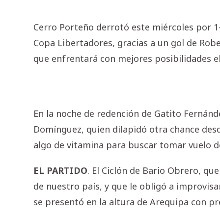
Cerro Porteño derrotó este miércoles por 1-0
Copa Libertadores, gracias a un gol de Robe
que enfrentará con mejores posibilidades el
En la noche de redención de Gatito Fernánde
Domínguez, quien dilapidó otra chance desd
algo de vitamina para buscar tomar vuelo de
EL PARTIDO
. El Ciclón de Bario Obrero, qu
de nuestro país, y que le obligó a improvisa
se presentó en la altura de Arequipa con pr