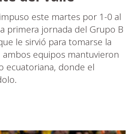
impuso este martes por 1-0 al
la primera jornada del Grupo B
que le sirvió para tomarse la
e ambos equipos mantuvieron
o ecuatoriana, donde el
dolo.