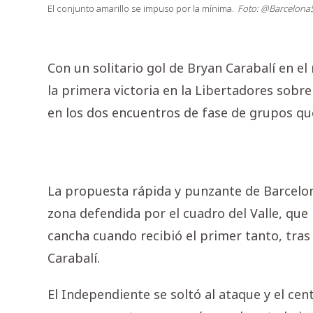
El conjunto amarillo se impuso por la mínima.
Foto: @Barcelona
Con un solitario gol de Bryan Carabalí en e
la primera victoria en la Libertadores sobr
en los dos encuentros de fase de grupos que
La propuesta rápida y punzante de Barcelona
zona defendida por el cuadro del Valle, que
cancha cuando recibió el primer tanto, tras
Carabalí.
El Independiente se soltó al ataque y el c