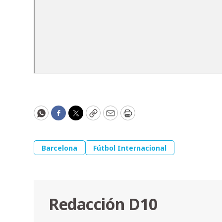
WhatsApp
Facebook
Twitter
Copy
Email
Print
Barcelona
Fútbol Internacional
Redacción D10