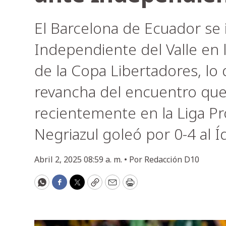
El Barcelona de Ecuador se 
Independiente del Valle en 
de la Copa Libertadores, lo 
revancha del encuentro qu
recientemente en la Liga Pr
Negriazul goleó por 0-4 al Í
Abril 2, 2025 08:59 a. m. •
Por
Redacción D10
WhatsApp
Facebook
Twitter
Copy
Email
Print