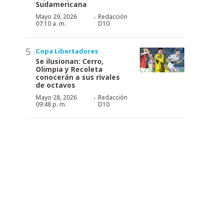
Sudamericana
·
Mayo 29, 2026
Redacción
07:10 a. m.
D10
Copa Libertadores
Se ilusionan: Cerro,
Olimpia y Recoleta
conocerán a sus rivales
de octavos
·
Mayo 28, 2026
Redacción
09:48 p. m.
D10