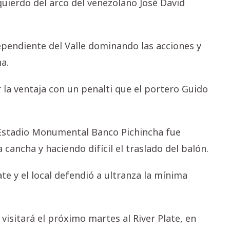
uierdo del arco del venezolano José David
ependiente del Valle dominando las acciones y
a.
 la ventaja con un penalti que el portero Guido
 Estadio Monumental Banco Pichincha fue
 cancha y haciendo difícil el traslado del balón.
te y el local defendió a ultranza la mínima
 visitará el próximo martes al River Plate, en