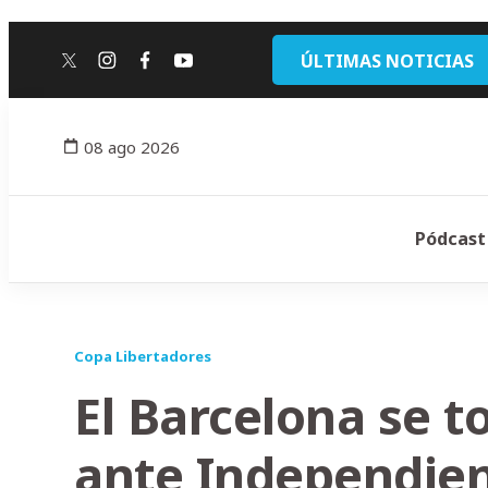
ÚLTIMAS NOTICIAS
twitter
instagram
facebook
youtube
08 ago 2026
Pódcast
Copa Libertadores
El Barcelona se 
ante Independien