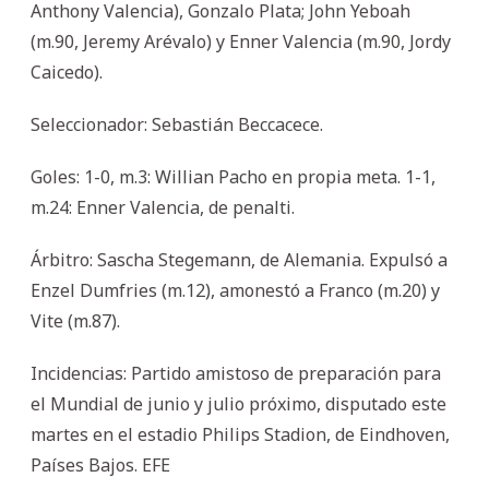
Anthony Valencia), Gonzalo Plata; John Yeboah
(m.90, Jeremy Arévalo) y Enner Valencia (m.90, Jordy
Caicedo).
Seleccionador: Sebastián Beccacece.
Goles: 1-0, m.3: Willian Pacho en propia meta. 1-1,
m.24: Enner Valencia, de penalti.
Árbitro: Sascha Stegemann, de Alemania. Expulsó a
Enzel Dumfries (m.12), amonestó a Franco (m.20) y
Vite (m.87).
Incidencias: Partido amistoso de preparación para
el Mundial de junio y julio próximo, disputado este
martes en el estadio Philips Stadion, de Eindhoven,
Países Bajos. EFE