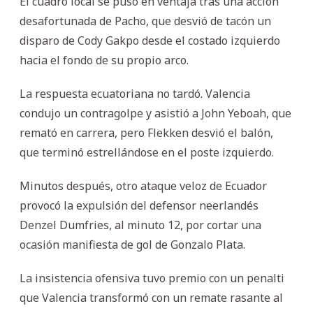
El cuadro local se puso en ventaja tras una acción
desafortunada de Pacho, que desvió de tacón un
disparo de Cody Gakpo desde el costado izquierdo
hacia el fondo de su propio arco.
La respuesta ecuatoriana no tardó. Valencia
condujo un contragolpe y asistió a John Yeboah, que
remató en carrera, pero Flekken desvió el balón,
que terminó estrellándose en el poste izquierdo.
Minutos después, otro ataque veloz de Ecuador
provocó la expulsión del defensor neerlandés
Denzel Dumfries, al minuto 12, por cortar una
ocasión manifiesta de gol de Gonzalo Plata.
La insistencia ofensiva tuvo premio con un penalti
que Valencia transformó con un remate rasante al