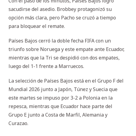
Con el paso de los minutos, Países Bajos logró
sacudirse del asedio. Brobbey protagonizó su
opción más clara, pero Pacho se cruzó a tiempo
para bloquear el remate.
Países Bajos cerró la doble fecha FIFA con un
triunfo sobre Noruega y este empate ante Ecuador,
mientras que la Tri se despidió con dos empates,
luego del 1-1 frente a Marruecos.
La selección de Países Bajos está en el Grupo F del
Mundial 2026 junto a Japón, Túnez y Suecia que
este martes se impuso por 3-2 a Polonia en la
repesca, mientras que Ecuador hace parte del
Grupo E junto a Costa de Marfil, Alemania y
Curazao.