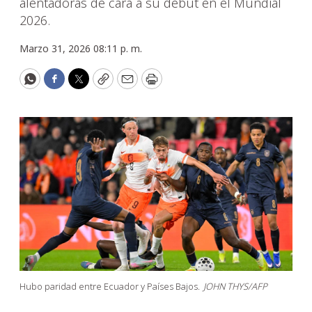
alentadoras de cara a su debut en el Mundial
2026.
Marzo 31, 2026 08:11 p. m.
WhatsApp
Facebook
Twitter
Copy
Email
Print
Hubo paridad entre Ecuador y Países Bajos.
JOHN THYS/AFP