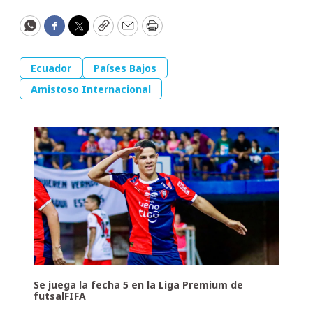
WhatsApp
Facebook
Twitter
Copy
Email
Print
Ecuador
Países Bajos
Amistoso Internacional
Se juega la fecha 5 en la Liga Premium de
futsalFIFA