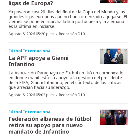
ligas de Europa?
Ya pasaron casi 20 días del final de la Copa del Mundo y las
grandes ligas europeas aún no han comenzado a jugarse. El
viernes se pone en marcha la liga portuguesa y la alemana
es la última en iniciarse.
·
Agosto 6, 2026 05:20 p. m.
Redacción D10
Fútbol Internacional
La APF apoya a Gianni
Infantino
La Asociación Paraguaya de Fútbol emitió un comunicado
en donde manifiesta su apoyo a la gestión del presidente
de la FIFA, Gianni Infantino, en el contexto de las críticas
que arrecian hacia su liderazgo.
·
Agosto 6, 2026 05:02 p. m.
Redacción D10
Fútbol Internacional
Federación albanesa de fútbol
retira su apoyo para nuevo
mandato de Infantino