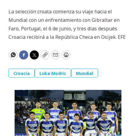
La selección croata comienza su viaje hacia el
Mundial con un enfrentamiento con Gibraltar en
Faro, Portugal, el 6 de junio, y tres días después
Croacia recibirá a la República Checa en Osijek. EFE
WhatsApp
Facebook
Twitter
Copy
Email
Print
Croacia
Luka Modric
Mundial