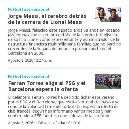
Fútbol Internacional
Jorge Messi, el cerebro detrás
de la carrera de Lionel Messi
Jorge Messi, fallecido este sábado a los 68 años en Rosario
(Argentina), fue el cerebro detrás de la carrera futbolística
de su hijo Lionel como representante y administrador de la
estructura financiera multimillonaria familiar, que no paró de
crecer desde la llegada de ambos a probar suerte en el
Barcelona en 2000.
Agosto 8, 2026 12:27 p. m.
Fútbol Internacional
Ferran Torres elige al PSG y el
Barcelona espera la oferta
El delantero Ferran Torres ha decidido fichar este verano
por el PSG y el Barcelona, que está abierto al traspaso y ya
conoce la voluntad firme del futbolista, espera la oferta del
club francés, según han informado varios medios y han
confirmado a EFE fuentes conocedoras de la situación.
·
Agosto 8, 2026 11:38 a. m.
Redacción D10