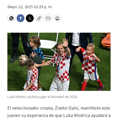
Mayo 22, 2025 02:29 p. m.
WhatsApp
Facebook
Twitter
Copy
Email
Print
Luka Modric podría jugar el Mundial de 2026.
El seleccionador croata, Zlatko Dalic, manifestó este
jueves su esperanza de que Luka Modrica ayudará a