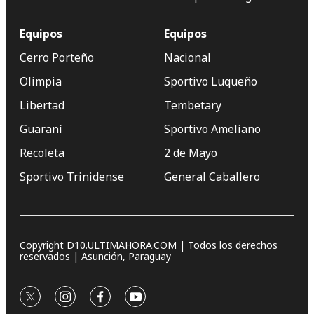
Equipos
Equipos
Cerro Porteño
Nacional
Olimpia
Sportivo Luqueño
Libertad
Tembetary
Guaraní
Sportivo Ameliano
Recoleta
2 de Mayo
Sportivo Trinidense
General Caballero
Copyright D10.ULTIMAHORA.COM | Todos los derechos
reservados | Asunción, Paraguay
twitter
instagram
facebook
youtube