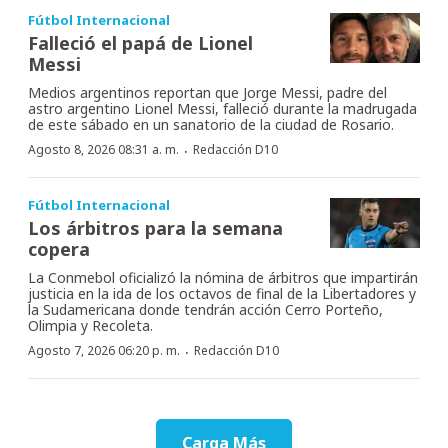
Fútbol Internacional
Falleció el papá de Lionel
Messi
Medios argentinos reportan que Jorge Messi, padre del
astro argentino Lionel Messi, falleció durante la madrugada
de este sábado en un sanatorio de la ciudad de Rosario.
·
Agosto 8, 2026 08:31 a. m.
Redacción D10
Fútbol Internacional
Los árbitros para la semana
copera
La Conmebol oficializó la nómina de árbitros que impartirán
justicia en la ida de los octavos de final de la Libertadores y
la Sudamericana donde tendrán acción Cerro Porteño,
Olimpia y Recoleta.
·
Agosto 7, 2026 06:20 p. m.
Redacción D10
Carga Más