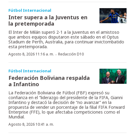
Fútbol Internacional
Inter supera a la Juventus en
la pretemporada
El Inter de Milán superó 2-1 a la Juventus en el amistoso
que ambos equipos disputaron este sábado en el Optus
Stadium de Perth, Australia, para continuar invictombatido
esta pretemporada.
·
Agosto 8, 2026 11:16 a. m.
Redacción D10
Fútbol Internacional
Federación Boliviana respalda
a Infantino
La Federación Boliviana de Fútbol (FBF) expresó su
confianza en el “liderazgo del presidente de la FIFA, Gianni
Infantino y destacó la decisión de “no avanzar” en la
propuesta de vender un porcentaje de la filial FIFA Forward
Enterprise (FFE), lo que afectaba competiciones como el
Mundial.
Agosto 8, 2026 10:41 a. m.