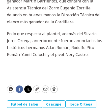
ganador Martín Barrientos, que contará con la
Asistencia Técnica del Zorro Eugenio Zorrilla
dejando en buenas manos la Dirección Técnica del
elenco más ganador de la Cordillera.
En lo que respecta al plantel, además del Sicario
Jorge Ortega, anteriormente fueron anunciados los
históricos hermanos Adan Román, Rodolfo Pitu
Román; Yamil Coluchi y el pivot Nery Castro.
WhatsApp
Facebook
Twitter
Copy
Email
Print
Fútbol de Salón
Caacupé
Jorge Ortega