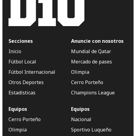
Secciones
Anuncie con nosotros
Inicio
Mundial de Qatar
Fútbol Local
Mercado de pases
Fútbol Internacional
Olimpia
Otros Deportes
Cerro Porteño
Estadísticas
Champions League
Equipos
Equipos
Cerro Porteño
Nacional
Olimpia
Sportivo Luqueño