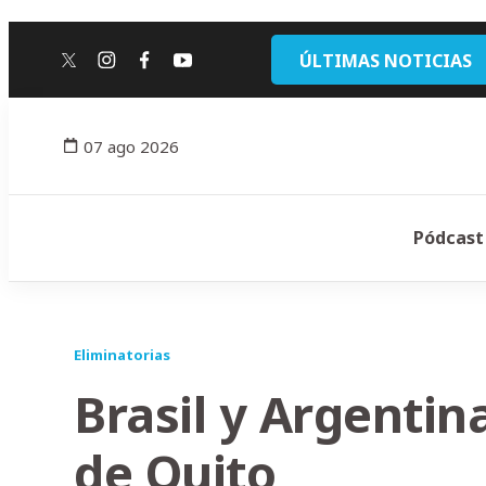
ÚLTIMAS NOTICIAS
twitter
instagram
facebook
youtube
07 ago 2026
Pódcast
Eliminatorias
Brasil y Argentina
de Quito