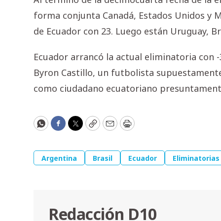
forma conjunta Canadá, Estados Unidos y Mé
de Ecuador con 23. Luego están Uruguay, Br
Ecuador arrancó la actual eliminatoria con -
Byron Castillo, un futbolista supuestament
como ciudadano ecuatoriano presuntament
WhatsApp
Facebook
Twitter
Copy
Email
Print
Argentina
Brasil
Ecuador
Eliminatorias
Redacción D10