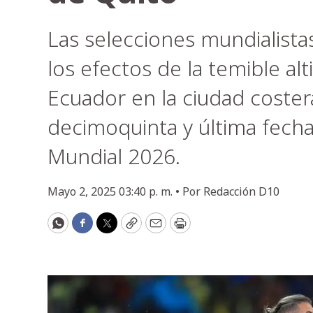
Las selecciones mundialistas
los efectos de la temible al
Ecuador en la ciudad coster
decimoquinta y última fecha 
Mundial 2026.
Mayo 2, 2025 03:40 p. m. •
Por
Redacción D10
WhatsApp
Facebook
Twitter
Copy
Email
Print