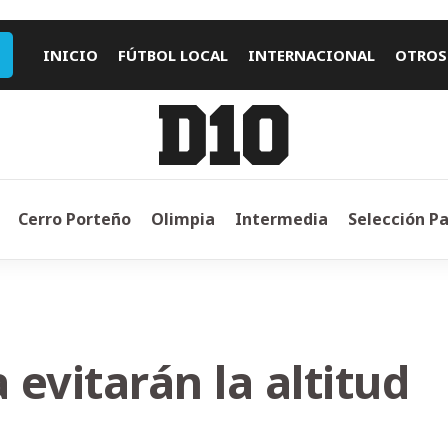
INICIO
FÚTBOL LOCAL
INTERNACIONAL
OTROS
Cerro Porteño
Olimpia
Intermedia
Selección P
 evitarán la altitud