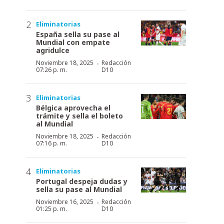
Eliminatorias
España sella su pase al
Mundial con empate
agridulce
·
Noviembre 18, 2025
Redacción
07:26 p. m.
D10
Eliminatorias
Bélgica aprovecha el
trámite y sella el boleto
al Mundial
·
Noviembre 18, 2025
Redacción
07:16 p. m.
D10
Eliminatorias
Portugal despeja dudas y
sella su pase al Mundial
·
Noviembre 16, 2025
Redacción
01:25 p. m.
D10