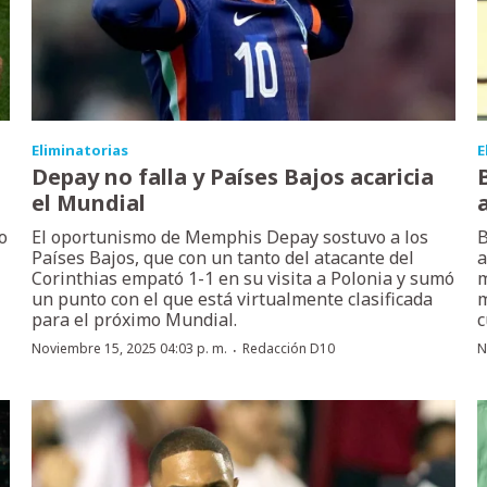
Eliminatorias
E
Depay no falla y Países Bajos acaricia
el Mundial
o
El oportunismo de Memphis Depay sostuvo a los
B
Países Bajos, que con un tanto del atacante del
a
Corinthias empató 1-1 en su visita a Polonia y sumó
m
un punto con el que está virtualmente clasificada
m
para el próximo Mundial.
c
·
Noviembre 15, 2025 04:03 p. m.
Redacción D10
N