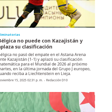
liminatorias
Bélgica no puede con Kazajistán y
aplaza su clasificación
élgica no pasó del empate en el Astana Arena
nte Kazajistán (1-1) y aplazó su clasificación
atemática para el Mundial de 2026 al próximo
artes, en la última jornada del Grupo J europeo,
uando reciba a Liechtenstein en Lieja.
·
oviembre 15, 2025 02:31 p. m.
Redacción D10