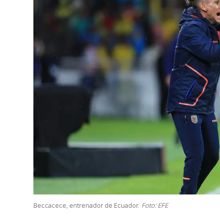
Beccacece, entrenador de Ecuador.
Foto: EFE