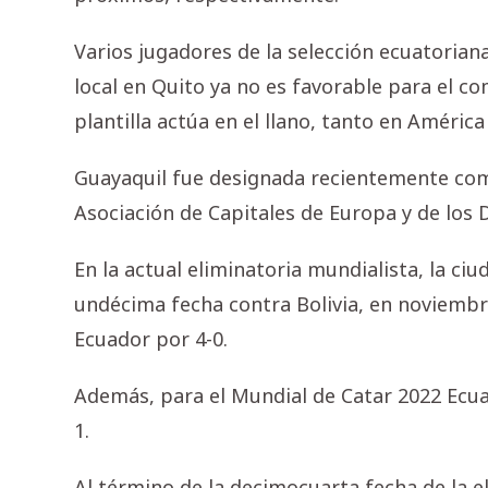
Varios jugadores de la selección ecuatorian
local en Quito ya no es favorable para el 
plantilla actúa en el llano, tanto en Améri
Guayaquil fue designada recientemente como
Asociación de Capitales de Europa y de los D
En la actual eliminatoria mundialista, la ciu
undécima fecha contra Bolivia, en noviembr
Ecuador por 4-0.
Además, para el Mundial de Catar 2022 Ecu
1.
Al término de la decimocuarta fecha de la e