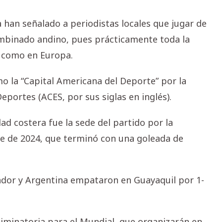
a han señalado a periodistas locales que jugar de
combinado andino, pues prácticamente toda la
ca como en Europa.
 la “Capital Americana del Deporte” por la
eportes (ACES, por sus siglas en inglés).
dad costera fue la sede del partido por la
e de 2024, que terminó con una goleada de
ador y Argentina empataron en Guayaquil por 1-
liminatoria para el Mundial, que organizarán en