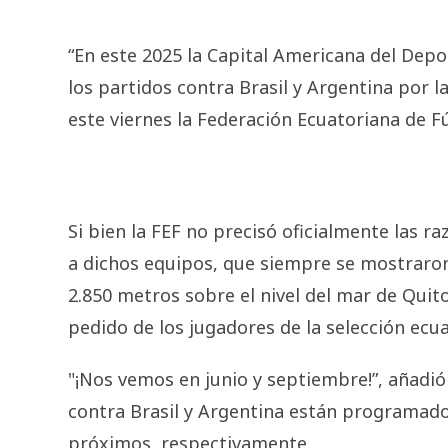
“En este 2025 la Capital Americana del Depor
los partidos contra Brasil y Argentina por l
este viernes la Federación Ecuatoriana de Fú
Si bien la FEF no precisó oficialmente las r
a dichos equipos, que siempre se mostraron 
2.850 metros sobre el nivel del mar de Quit
pedido de los jugadores de la selección ecua
"¡Nos vemos en junio y septiembre!”, añadió 
contra Brasil y Argentina están programados
próximos, respectivamente.