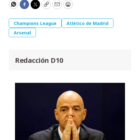
WhatsApp
Facebook
Twitter
Copy
Email
Print
Champions League
Atlético de Madrid
Arsenal
Redacción D10