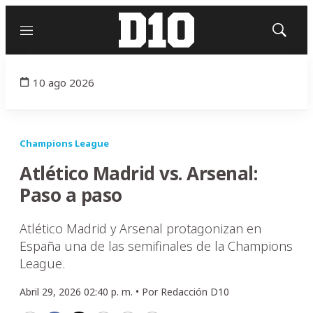
Menú
Mostrar
búsqued
10 ago 2026
Champions League
Atlético Madrid vs. Arsenal:
Paso a paso
Atlético Madrid y Arsenal protagonizan en
España una de las semifinales de la Champions
League.
Abril 29, 2026 02:40 p. m. •
Por
Redacción D10