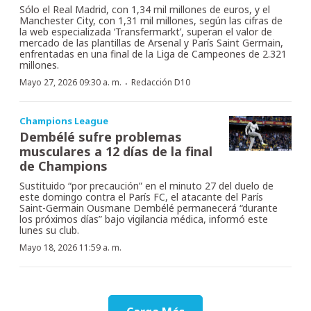
Sólo el Real Madrid, con 1,34 mil millones de euros, y el
Manchester City, con 1,31 mil millones, según las cifras de
la web especializada ‘Transfermarkt’, superan el valor de
mercado de las plantillas de Arsenal y París Saint Germain,
enfrentadas en una final de la Liga de Campeones de 2.321
millones.
·
Mayo 27, 2026 09:30 a. m.
Redacción D10
Champions League
Dembélé sufre problemas
musculares a 12 días de la final
de Champions
Sustituido “por precaución” en el minuto 27 del duelo de
este domingo contra el París FC, el atacante del París
Saint-Germain Ousmane Dembélé permanecerá “durante
los próximos días” bajo vigilancia médica, informó este
lunes su club.
Mayo 18, 2026 11:59 a. m.