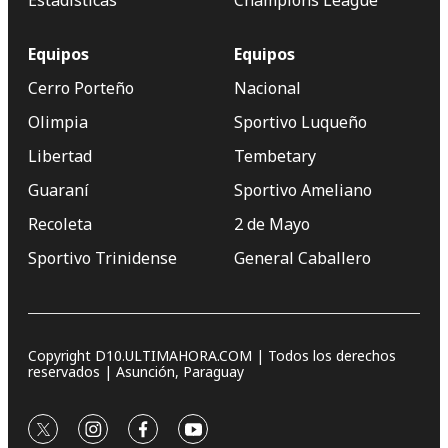
Estadísticas
Champions League
Equipos
Equipos
Cerro Porteño
Nacional
Olimpia
Sportivo Luqueño
Libertad
Tembetary
Guaraní
Sportivo Ameliano
Recoleta
2 de Mayo
Sportivo Trinidense
General Caballero
Copyright D10.ULTIMAHORA.COM | Todos los derechos
reservados | Asunción, Paraguay
twitter
instagram
facebook
youtube