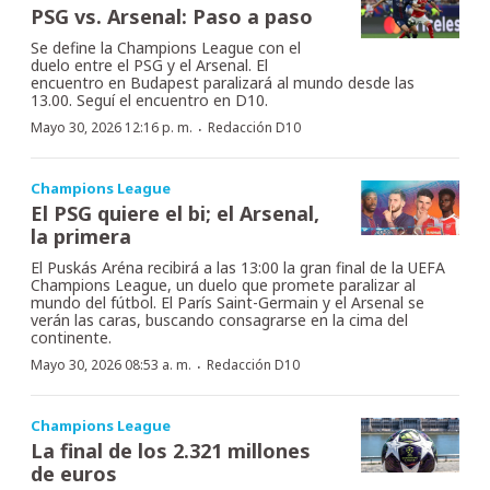
PSG vs. Arsenal: Paso a paso
Se define la Champions League con el
duelo entre el PSG y el Arsenal. El
encuentro en Budapest paralizará al mundo desde las
13.00. Seguí el encuentro en D10.
·
Mayo 30, 2026 12:16 p. m.
Redacción D10
Champions League
El PSG quiere el bi; el Arsenal,
la primera
El Puskás Aréna recibirá a las 13:00 la gran final de la UEFA
Champions League, un duelo que promete paralizar al
mundo del fútbol. El París Saint-Germain y el Arsenal se
verán las caras, buscando consagrarse en la cima del
continente.
·
Mayo 30, 2026 08:53 a. m.
Redacción D10
Champions League
La final de los 2.321 millones
de euros