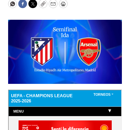
WhatsApp
Facebook
Twitter
Copy
Email
Print