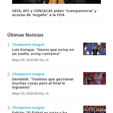
UEFA, AFC y CONCACAF piden “transparencia” y
acusan de “engaño” a la FIFA
Últimas Noticias
Champions League
Luis Enrique: “Siento que estoy en
un sueño, estoy contento”
Mayo 30, 2026 09:19 p. m.
Champions League
Dembélé: “Tuvimos que gestionar
muchas cosas pero al final lo
logramos”
Mayo 30, 2026 04:59 p. m.
Champions League
Fabián: “El fútbol es justo y ha