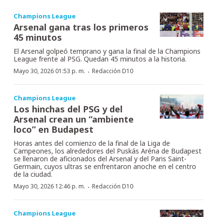
Champions League
Arsenal gana tras los primeros
45 minutos
El Arsenal golpeó temprano y gana la final de la Champions
League frente al PSG. Quedan 45 minutos a la historia.
·
Mayo 30, 2026 01:53 p. m.
Redacción D10
Champions League
Los hinchas del PSG y del
Arsenal crean un “ambiente
loco” en Budapest
Horas antes del comienzo de la final de la Liga de
Campeones, los alrededores del Puskás Aréna de Budapest
se llenaron de aficionados del Arsenal y del Paris Saint-
Germain, cuyos ultras se enfrentaron anoche en el centro
de la ciudad.
·
Mayo 30, 2026 12:46 p. m.
Redacción D10
Champions League