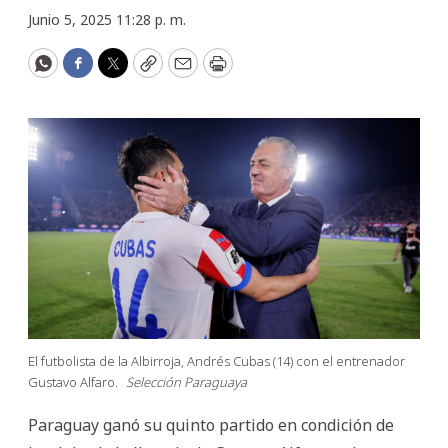
Junio 5, 2025 11:28 p. m.
WhatsApp
Facebook
Twitter
Copy
Email
Print
El futbolista de la Albirroja, Andrés Cubas (14) con el entrenador
Gustavo Alfaro.
Selección Paraguaya
Paraguay ganó su quinto partido en condición de