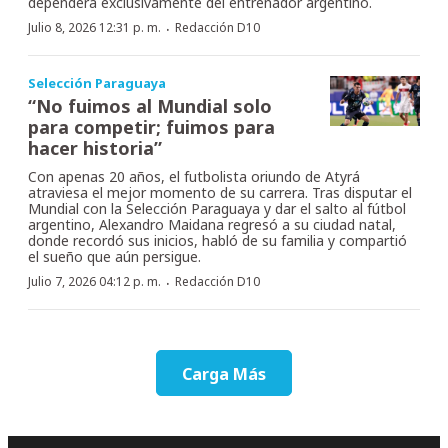
dependerá exclusivamente del entrenador argentino.
·
Julio 8, 2026 12:31 p. m.
Redacción D10
Selección Paraguaya
“No fuimos al Mundial solo
para competir; fuimos para
hacer historia”
Con apenas 20 años, el futbolista oriundo de Atyrá
atraviesa el mejor momento de su carrera. Tras disputar el
Mundial con la Selección Paraguaya y dar el salto al fútbol
argentino, Alexandro Maidana regresó a su ciudad natal,
donde recordó sus inicios, habló de su familia y compartió
el sueño que aún persigue.
·
Julio 7, 2026 04:12 p. m.
Redacción D10
Carga Más