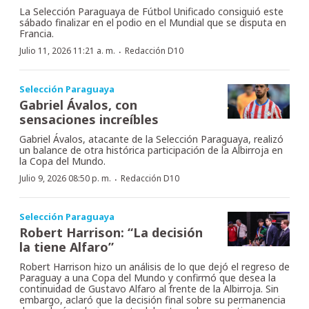
La Selección Paraguaya de Fútbol Unificado consiguió este
sábado finalizar en el podio en el Mundial que se disputa en
Francia.
·
Julio 11, 2026 11:21 a. m.
Redacción D10
Selección Paraguaya
Gabriel Ávalos, con
sensaciones increíbles
Gabriel Ávalos, atacante de la Selección Paraguaya, realizó
un balance de otra histórica participación de la Albirroja en
la Copa del Mundo.
·
Julio 9, 2026 08:50 p. m.
Redacción D10
Selección Paraguaya
Robert Harrison: “La decisión
la tiene Alfaro”
Robert Harrison hizo un análisis de lo que dejó el regreso de
Paraguay a una Copa del Mundo y confirmó que desea la
continuidad de Gustavo Alfaro al frente de la Albirroja. Sin
embargo, aclaró que la decisión final sobre su permanencia