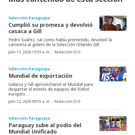
Selección Paraguaya
Cumplió su promesa y devolvió
casaca a Gill
Pedro Suárez, tal como había prometido, devolvió la
camiseta al golero de la Selección Orlando Gill.
·
Julio 13, 2026 10:59 a. m.
Redacción D10
Selección Paraguaya
Mundial de exportación
Galarza y Gill aprovecharon el Mundial para
despertar el interés de equipos del fútbol
europeo.
·
Julio 12, 2026 09:55 a. m.
Redacción D10
Selección Paraguaya
Paraguay sube al podio del
Mundial Unificado