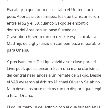
Esa alegría que tanto necesitaba el United duró
poco. Apenas siete minutos, los que transcurrieron
entre el 52 y el 59, cuando Gakpo se encontró
dentro del área con un pase filtrado de
Gravenberch; sentó con un recorte espectacular a
Matthijs de Ligt y lanzó un zambombazo imparable
para Onana.
Y precisamente, De Ligt, volvió a ser clave para el
Liverpool, que se encontró con una mano clarísima
del central neerlandés a un remate de Gakpo. Desde
el VAR avisaron al árbitro Michael Oliver y Salah no
falló desde los once metros con un disparo que llegó
a tocar Onana.
El gol número 18 del egipcio con el que superó en la