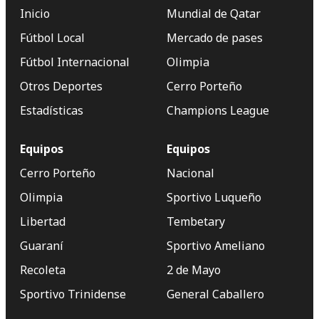
Inicio
Mundial de Qatar
Fútbol Local
Mercado de pases
Fútbol Internacional
Olimpia
Otros Deportes
Cerro Porteño
Estadísticas
Champions League
Equipos
Equipos
Cerro Porteño
Nacional
Olimpia
Sportivo Luqueño
Libertad
Tembetary
Guaraní
Sportivo Ameliano
Recoleta
2 de Mayo
Sportivo Trinidense
General Caballero