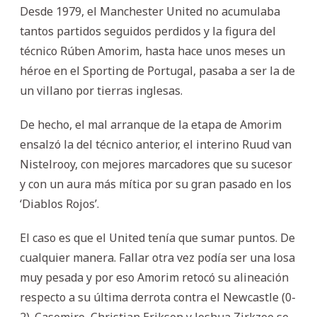
Desde 1979, el Manchester United no acumulaba
tantos partidos seguidos perdidos y la figura del
técnico Rúben Amorim, hasta hace unos meses un
héroe en el Sporting de Portugal, pasaba a ser la de
un villano por tierras inglesas.
De hecho, el mal arranque de la etapa de Amorim
ensalzó la del técnico anterior, el interino Ruud van
Nistelrooy, con mejores marcadores que su sucesor
y con un aura más mítica por su gran pasado en los
‘Diablos Rojos’.
El caso es que el United tenía que sumar puntos. De
cualquier manera. Fallar otra vez podía ser una losa
muy pesada y por eso Amorim retocó su alineación
respecto a su última derrota contra el Newcastle (0-
2). Casemiro, Christian Eriksen y Joshua Zirkzee se