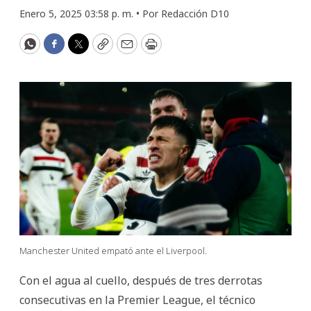
Enero 5, 2025 03:58 p. m. •
Por
Redacción D10
WhatsApp
Facebook
Twitter
Copy
Email
Print
Manchester United empató ante el Liverpool.
Con el agua al cuello, después de tres derrotas
consecutivas en la Premier League, el técnico