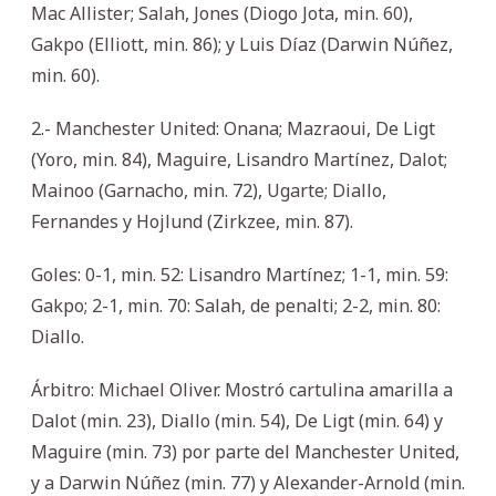
Mac Allister; Salah, Jones (Diogo Jota, min. 60),
Gakpo (Elliott, min. 86); y Luis Díaz (Darwin Núñez,
min. 60).
2.- Manchester United: Onana; Mazraoui, De Ligt
(Yoro, min. 84), Maguire, Lisandro Martínez, Dalot;
Mainoo (Garnacho, min. 72), Ugarte; Diallo,
Fernandes y Hojlund (Zirkzee, min. 87).
Goles: 0-1, min. 52: Lisandro Martínez; 1-1, min. 59:
Gakpo; 2-1, min. 70: Salah, de penalti; 2-2, min. 80:
Diallo.
Árbitro: Michael Oliver. Mostró cartulina amarilla a
Dalot (min. 23), Diallo (min. 54), De Ligt (min. 64) y
Maguire (min. 73) por parte del Manchester United,
y a Darwin Núñez (min. 77) y Alexander-Arnold (min.