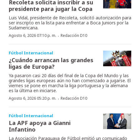
Recoleta solicita inscribir a su
presidente para jugar la Copa
Luis Vidal, presidente de Recoleta, solicitó autorización para
ser inscripto en la lista para enfrentar a Boca Juniors por la
Sudamericana.
·
Agosto 6, 2026 07:10 p. m.
Redacción D10
Fútbol Internacional
¿Cuándo arrancan las grandes
ligas de Europa?
Ya pasaron casi 20 días del final de la Copa del Mundo y las
grandes ligas europeas aún no han comenzado a jugarse. El
viernes se pone en marcha la liga portuguesa y la alemana
es la última en iniciarse.
·
Agosto 6, 2026 05:20 p. m.
Redacción D10
Fútbol Internacional
La APF apoya a Gianni
Infantino
La Asociación Paraguaya de Fútbol emitió un comunicado