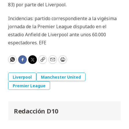
83) por parte del Liverpool.
Incidencias: partido correspondiente a la vigésima
jornada de la Premier League disputado en el
estadio Anfield de Liverpool ante unos 60.000
espectadores. EFE
WhatsApp
Facebook
Twitter
Copy
Email
Print
Liverpool
Manchester United
Premier League
Redacción D10