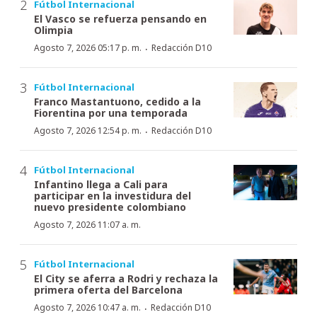
Fútbol Internacional
El Vasco se refuerza pensando en
Olimpia
·
Agosto 7, 2026 05:17 p. m.
Redacción D10
Fútbol Internacional
Franco Mastantuono, cedido a la
Fiorentina por una temporada
·
Agosto 7, 2026 12:54 p. m.
Redacción D10
Fútbol Internacional
Infantino llega a Cali para
participar en la investidura del
nuevo presidente colombiano
Agosto 7, 2026 11:07 a. m.
Fútbol Internacional
El City se aferra a Rodri y rechaza la
primera oferta del Barcelona
·
Agosto 7, 2026 10:47 a. m.
Redacción D10