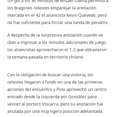
Un gol a los 90 minutos de Misael Dávila permitió a
los dragones celestes emparejar la anotación
marcada en el 42 el aliancista Kevin Quevedo, pero
no fue suficiente para forzar una tanda de penaltis.
A despecho de la sorpresiva anotación cuando se
iban a ingresar a los minutos adicionales de juego,
los aliancistas aprovecharon el 1-2 que obtuvieron
la semana pasada en territorio chileno.
Con la obligación de buscar una victoria, los
celestes llegaron a fondo en una de las primeras
acciones del encuentro y Pino aprovechó un centro
enviado desde la izquierda por González para
vencer al portero Viscarra, pero su anotación fue
anulada por una muy ligera posición adelantada.