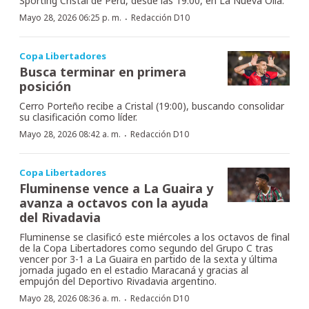
Sporting Cristal de Perú, desde las 19:00, en La Nueva Olla.
·
Mayo 28, 2026 06:25 p. m.
Redacción D10
Copa Libertadores
Busca terminar en primera
posición
Cerro Porteño recibe a Cristal (19:00), buscando consolidar
su clasificación como líder.
·
Mayo 28, 2026 08:42 a. m.
Redacción D10
Copa Libertadores
Fluminense vence a La Guaira y
avanza a octavos con la ayuda
del Rivadavia
Fluminense se clasificó este miércoles a los octavos de final
de la Copa Libertadores como segundo del Grupo C tras
vencer por 3-1 a La Guaira en partido de la sexta y última
jornada jugado en el estadio Maracaná y gracias al
empujón del Deportivo Rivadavia argentino.
·
Mayo 28, 2026 08:36 a. m.
Redacción D10