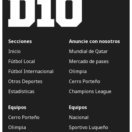
Secciones
Anuncie con nosotros
Inicio
Mundial de Qatar
Fútbol Local
Mercado de pases
Fútbol Internacional
Olimpia
Otros Deportes
Cerro Porteño
Estadísticas
Champions League
Equipos
Equipos
Cerro Porteño
Nacional
Olimpia
Sportivo Luqueño