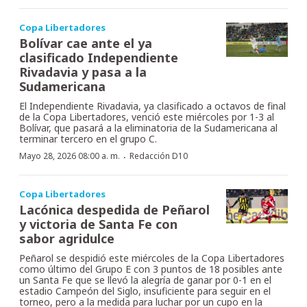
Copa Libertadores
Bolívar cae ante el ya
clasificado Independiente
Rivadavia y pasa a la
Sudamericana
El Independiente Rivadavia, ya clasificado a octavos de final
de la Copa Libertadores, venció este miércoles por 1-3 al
Bolívar, que pasará a la eliminatoria de la Sudamericana al
terminar tercero en el grupo C.
·
Mayo 28, 2026 08:00 a. m.
Redacción D10
Copa Libertadores
Lacónica despedida de Peñarol
y victoria de Santa Fe con
sabor agridulce
Peñarol se despidió este miércoles de la Copa Libertadores
como último del Grupo E con 3 puntos de 18 posibles ante
un Santa Fe que se llevó la alegría de ganar por 0-1 en el
estadio Campeón del Siglo, insuficiente para seguir en el
torneo, pero a la medida para luchar por un cupo en la