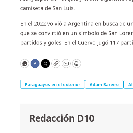
camiseta de San Luis.
En el 2022 volvió a Argentina en busca de un
que se convirtió en un símbolo de San Lore
partidos y goles. En el Cuervo jugó 117 parti
WhatsApp
Facebook
Twitter
Copy
Email
Print
Paraguayos en el exterior
Adam Bareiro
Al
Redacción D10