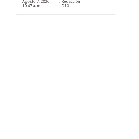
·
Agosto 7, 2026
Redacción
10:47 a. m.
D10