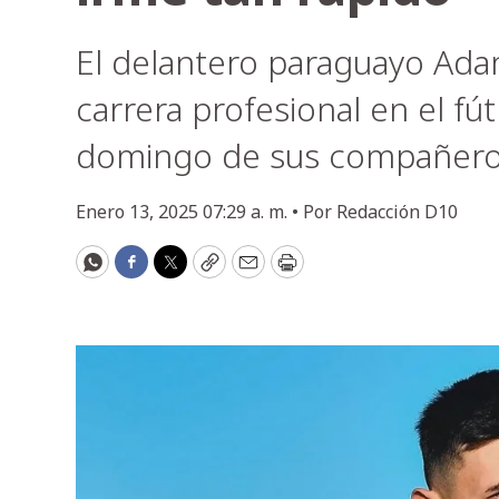
El delantero paraguayo Adam
carrera profesional en el fú
domingo de sus compañeros 
Enero 13, 2025 07:29 a. m. •
Por
Redacción D10
WhatsApp
Facebook
Twitter
Copy
Email
Print