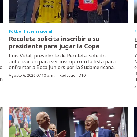
Fútbol Internacional
F
e
Recoleta solicita inscribir a su
presidente para jugar la Copa
Luis Vidal, presidente de Recoleta, solicitó
Y
autorización para ser inscripto en la lista para
M
do
enfrentar a Boca Juniors por la Sudamericana.
c
l
·
Agosto 6, 2026 07:10 p. m.
Redacción D10
ón
i
A