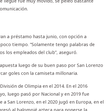
e llegué fue muy movido, se peleó bastante
comunicación.
yyan a préstamo hasta junio, con opción a
e poco tiempo. “Solamente tengo palabras de
s los empleados del club”, aseguró.
 apuesta luego de su buen paso por San Lorenzo
ar goles con la camiseta millonaria.
visión de Olimpia en el 2014. En el 2016
ayo, luego pasó por Nacional y en 2019 fue
 a San Lorenzo, en el 2020 jugó en Europa, en el
gresó al balompié azteca para ponerse la