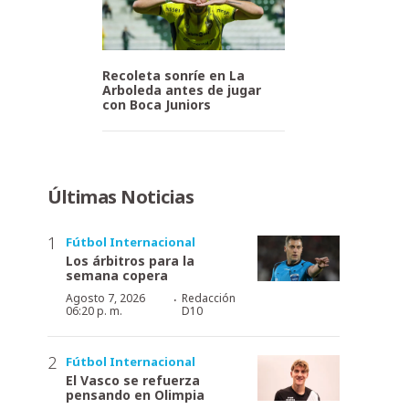
Recoleta sonríe en La
Arboleda antes de jugar
con Boca Juniors
Últimas Noticias
Fútbol Internacional
Los árbitros para la
semana copera
·
Agosto 7, 2026
Redacción
06:20 p. m.
D10
Fútbol Internacional
El Vasco se refuerza
pensando en Olimpia