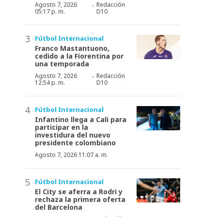
·
Agosto 7, 2026
Redacción
05:17 p. m.
D10
Fútbol Internacional
Franco Mastantuono,
cedido a la Fiorentina por
una temporada
·
Agosto 7, 2026
Redacción
12:54 p. m.
D10
Fútbol Internacional
Infantino llega a Cali para
participar en la
investidura del nuevo
presidente colombiano
Agosto 7, 2026 11:07 a. m.
Fútbol Internacional
El City se aferra a Rodri y
rechaza la primera oferta
del Barcelona