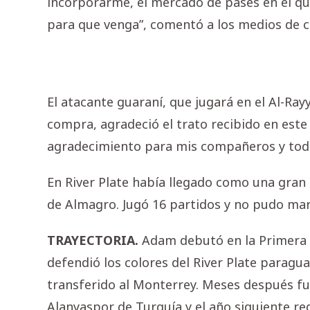
incorporarme, el mercado de pases en el qu
para que venga”, comentó a los medios de 
El atacante guaraní, que jugará en el Al-Ra
compra, agradeció el trato recibido en est
agradecimiento para mis compañeros y todo
En River Plate había llegado como una gran
de Almagro. Jugó 16 partidos y no pudo marc
TRAYECTORIA.
Adam debutó en la Primera Di
defendió los colores del River Plate paragu
transferido al Monterrey. Meses después fue
Alanyaspor de Turquía y el año siguiente re