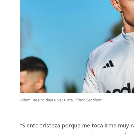
Adam Bareiro deja River Plate.
Foto: Gentileza
“Siento tristeza porque me toca irme muy 