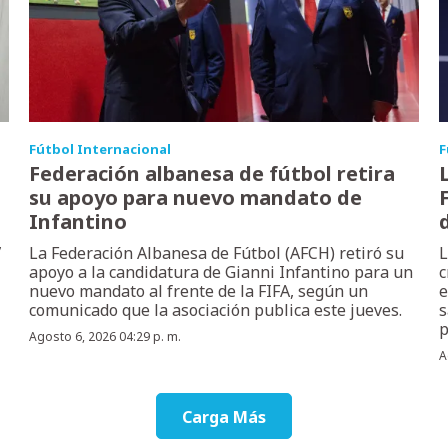
Fútbol Internacional
F
Federación albanesa de fútbol retira
su apoyo para nuevo mandato de
Infantino
,
La Federación Albanesa de Fútbol (AFCH) retiró su
L
apoyo a la candidatura de Gianni Infantino para un
c
nuevo mandato al frente de la FIFA, según un
e
comunicado que la asociación publica este jueves.
s
p
Agosto 6, 2026 04:29 p. m.
A
Carga Más