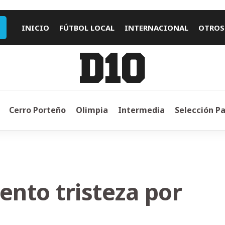
INICIO
FÚTBOL LOCAL
INTERNACIONAL
OTROS
Cerro Porteño
Olimpia
Intermedia
Selección P
ento tristeza por