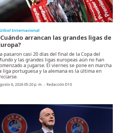
útbol Internacional
¿Cuándo arrancan las grandes ligas de
Europa?
a pasaron casi 20 días del final de la Copa del
undo y las grandes ligas europeas aún no han
omenzado a jugarse. El viernes se pone en marcha
a liga portuguesa y la alemana es la última en
niciarse.
·
gosto 6, 2026 05:20 p. m.
Redacción D10