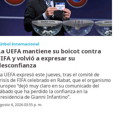
útbol Internacional
La UEFA mantiene su boicot contra
FIFA y volvió a expresar su
desconfianza
a UEFA expresó este jueves, tras el comité de
risis de FIFA celebrado en Rabat, que el organismo
uropeo “dejó muy claro en su comunicado del
ábado que ha perdido la confianza en la
residencia de Gianni Infantino”.
gosto 6, 2026 03:55 p. m.