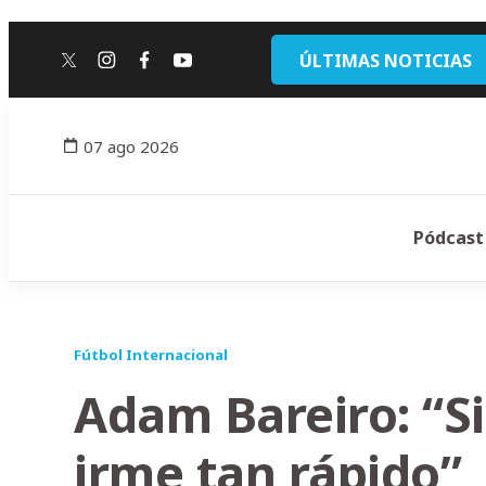
ÚLTIMAS NOTICIAS
twitter
instagram
facebook
youtube
07 ago 2026
Pódcast
Fútbol Internacional
Adam Bareiro: “Si
irme tan rápido”