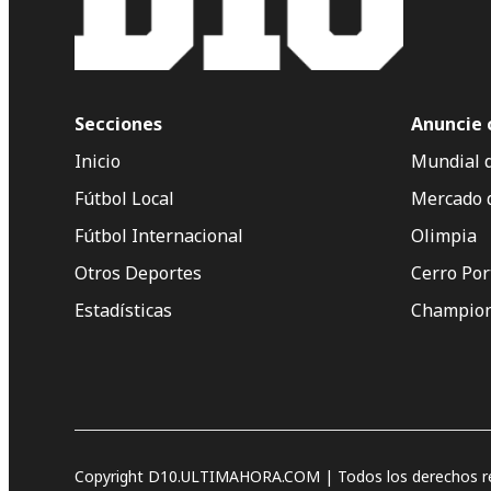
Secciones
Anuncie 
Inicio
Mundial 
Fútbol Local
Mercado 
Fútbol Internacional
Olimpia
Otros Deportes
Cerro Po
Estadísticas
Champion
Copyright D10.ULTIMAHORA.COM | Todos los derechos re