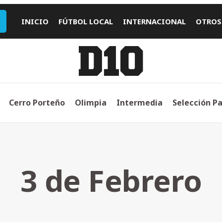
INICIO
FÚTBOL LOCAL
INTERNACIONAL
OTROS
Cerro Porteño
Olimpia
Intermedia
Selección P
3 de Febrero