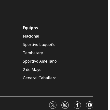
Equipos
Nacional
Sportivo Luqueño
Tembetary
Sportivo Ameliano
2 de Mayo
General Caballero
twitter
instagram
facebook
youtube