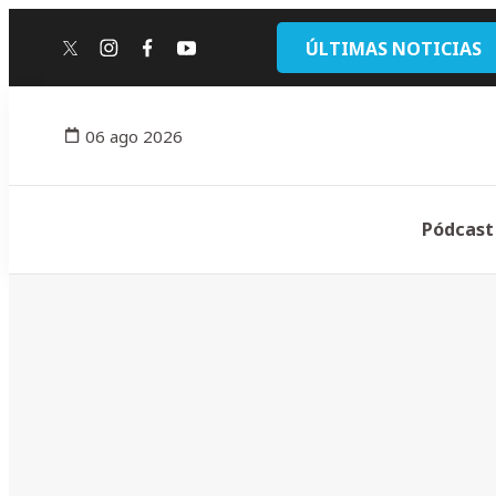
ÚLTIMAS NOTICIAS
twitter
instagram
facebook
youtube
06 ago 2026
Pódcast