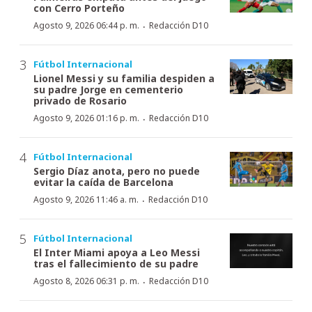
con Cerro Porteño
·
Agosto 9, 2026 06:44 p. m.
Redacción D10
Fútbol Internacional
Lionel Messi y su familia despiden a
su padre Jorge en cementerio
privado de Rosario
·
Agosto 9, 2026 01:16 p. m.
Redacción D10
Fútbol Internacional
Sergio Díaz anota, pero no puede
evitar la caída de Barcelona
·
Agosto 9, 2026 11:46 a. m.
Redacción D10
Fútbol Internacional
El Inter Miami apoya a Leo Messi
tras el fallecimiento de su padre
·
Agosto 8, 2026 06:31 p. m.
Redacción D10