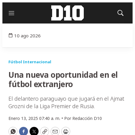
Menú
Mostrar
búsqued
10 ago 2026
Fútbol Internacional
Una nueva oportunidad en el
fútbol extranjero
El delantero paraguayo que jugará en el Ajmat
Grozni de la Liga Premier de Rusia.
Enero 13, 2025 07:40 a. m. •
Por
Redacción D10
WhatsApp
Facebook
Twitter
Copy
Email
Print