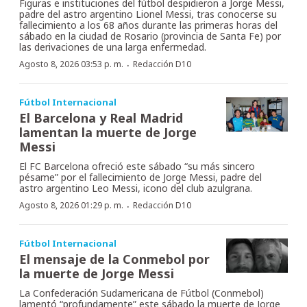
Figuras e instituciones del fútbol despidieron a Jorge Messi,
padre del astro argentino Lionel Messi, tras conocerse su
fallecimiento a los 68 años durante las primeras horas del
sábado en la ciudad de Rosario (provincia de Santa Fe) por
las derivaciones de una larga enfermedad.
·
Agosto 8, 2026 03:53 p. m.
Redacción D10
Fútbol Internacional
El Barcelona y Real Madrid
lamentan la muerte de Jorge
Messi
El FC Barcelona ofreció este sábado “su más sincero
pésame” por el fallecimiento de Jorge Messi, padre del
astro argentino Leo Messi, icono del club azulgrana.
·
Agosto 8, 2026 01:29 p. m.
Redacción D10
Fútbol Internacional
El mensaje de la Conmebol por
la muerte de Jorge Messi
La Confederación Sudamericana de Fútbol (Conmebol)
lamentó “profundamente” este sábado la muerte de Jorge