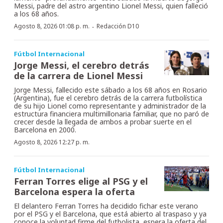
Messi, padre del astro argentino Lionel Messi, quien falleció
a los 68 años.
·
Agosto 8, 2026 01:08 p. m.
Redacción D10
Fútbol Internacional
Jorge Messi, el cerebro detrás
de la carrera de Lionel Messi
Jorge Messi, fallecido este sábado a los 68 años en Rosario
(Argentina), fue el cerebro detrás de la carrera futbolística
de su hijo Lionel como representante y administrador de la
estructura financiera multimillonaria familiar, que no paró de
crecer desde la llegada de ambos a probar suerte en el
Barcelona en 2000.
Agosto 8, 2026 12:27 p. m.
Fútbol Internacional
Ferran Torres elige al PSG y el
Barcelona espera la oferta
El delantero Ferran Torres ha decidido fichar este verano
por el PSG y el Barcelona, que está abierto al traspaso y ya
conoce la voluntad firme del futbolista, espera la oferta del