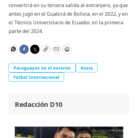
convertirá en su tercera salida al extranjero, ya que
antes jugó en el Guabirá de Bolivia, en el 2022, y en
el Técnico Universitario de Ecuador, en la primera
parte del 2024.
WhatsApp
Facebook
Twitter
Copy
Email
Print
Paraguayos en el exterior
Rusia
Fútbol Internacional
Redacción D10