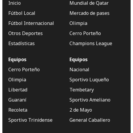
Inicio
Mundial de Qatar
Fútbol Local
Mercado de pases
Fútbol Internacional
Olimpia
Otros Deportes
Cerro Porteño
Estadísticas
Champions League
Equipos
Equipos
Cerro Porteño
Nacional
Olimpia
Sportivo Luqueño
Libertad
Tembetary
Guaraní
Sportivo Ameliano
Recoleta
2 de Mayo
Sportivo Trinidense
General Caballero