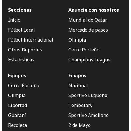
Secciones
Anuncie con nosotros
Inicio
Mundial de Qatar
Fútbol Local
Mercado de pases
Fútbol Internacional
Olimpia
Otros Deportes
Cerro Porteño
Estadísticas
Champions League
Equipos
Equipos
Cerro Porteño
Nacional
Olimpia
Sportivo Luqueño
Libertad
Tembetary
Guaraní
Sportivo Ameliano
Recoleta
2 de Mayo