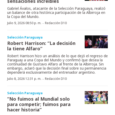
sensaciones increíbles
Gabriel Ávalos, atacante de la Selección Paraguaya, realizó
un balance de otra histórica participación de la Albirroja en
la Copa del Mundo.
·
Julio 9, 2026 08:50 p. m.
Redacción D10
Selección Paraguaya
Robert Harrison: “La decisión
la tiene Alfaro”
Robert Harrison hizo un análisis de lo que dejó el regreso de
Paraguay a una Copa del Mundo y confirmó que desea la
continuidad de Gustavo Alfaro al frente de la Albirroja. Sin
embargo, aclaró que la decisión final sobre su permanencia
dependerá exclusivamente del entrenador argentino.
·
Julio 8, 2026 12:31 p. m.
Redacción D10
Selección Paraguaya
“No fuimos al Mundial solo
para competir; fuimos para
hacer historia”