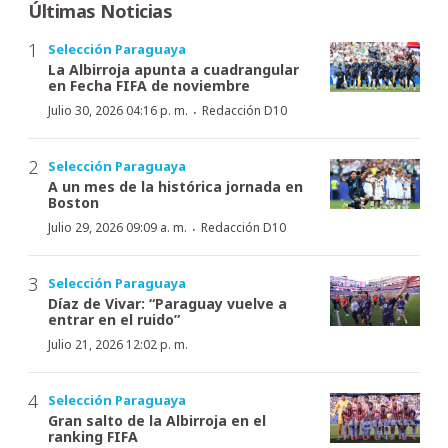
Últimas Noticias
Selección Paraguaya
La Albirroja apunta a cuadrangular
en Fecha FIFA de noviembre
·
Julio 30, 2026 04:16 p. m.
Redacción D10
Selección Paraguaya
A un mes de la histórica jornada en
Boston
·
Julio 29, 2026 09:09 a. m.
Redacción D10
Selección Paraguaya
Díaz de Vivar: “Paraguay vuelve a
entrar en el ruido”
Julio 21, 2026 12:02 p. m.
Selección Paraguaya
Gran salto de la Albirroja en el
ranking FIFA