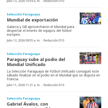
·
Julio 13, 2026 10:59 a. m.
Redacción D10
Selección Paraguaya
Mundial de exportación
Galarza y Gill aprovecharon el Mundial para
despertar el interés de equipos del fútbol
europeo.
·
Julio 12, 2026 09:55 a. m.
Redacción D10
Selección Paraguaya
Paraguay sube al podio del
Mundial Unificado
La Selección Paraguaya de Fútbol Unificado consiguió este
sábado finalizar en el podio en el Mundial que se disputa en
Francia.
·
Julio 11, 2026 11:21 a. m.
Redacción D10
Selección Paraguaya
Gabriel Ávalos, con