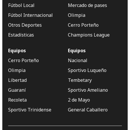
Fútbol Local
Mercado de pases
Fútbol Internacional
Olimpia
Otros Deportes
Cerro Porteño
Estadísticas
Champions League
Equipos
Equipos
Cerro Porteño
Nacional
Olimpia
Sportivo Luqueño
Libertad
Tembetary
Guaraní
Sportivo Ameliano
Recoleta
2 de Mayo
Sportivo Trinidense
General Caballero