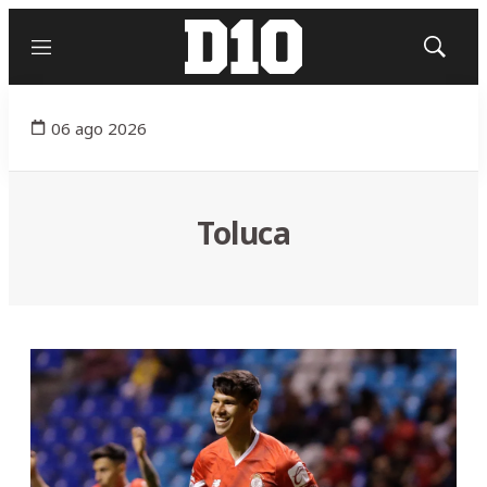
Menú
Mostrar
búsqued
06 ago 2026
Toluca